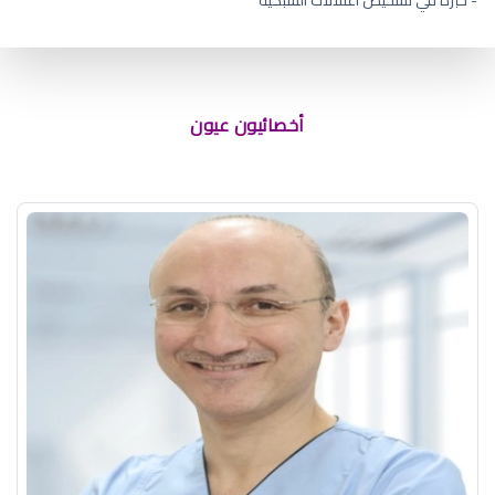
اسباب جفاف عيون الاطفال
أخصائيون عيون