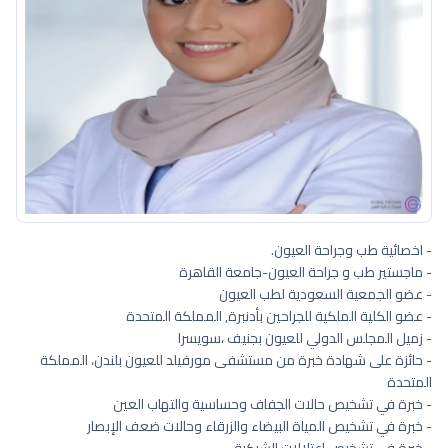
- اخصائية طب وجراحة العيون.
- ماجستير طب و جراحة العيون-جامعة القاهرة
- عضو الجمعية السعودية لطب العيون
- عضو الكلية الملكية للجراحين بأدنبرة, المملكة المتحدة
- زميل المجلس الدولي للعيون بجنيف ،سويسرا
- حائزة على شهادة خبرة من مستشفى مورفيلد للعيون بلندن، المملكة
المتحدة
- خبرة في تشخيص حالات الجفاف وحساسية والتهاب العين
- خبرة في تشخيص المياة البيضاء والزرقاء وحالات ضعف الإبصار
- خبرة في تشخيص اعتلالات الشبكية