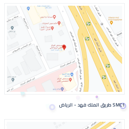
طبيب عيون اطفال في الرياض
دكتور عيون
SMC1 طريق الملك فهد - الرياض