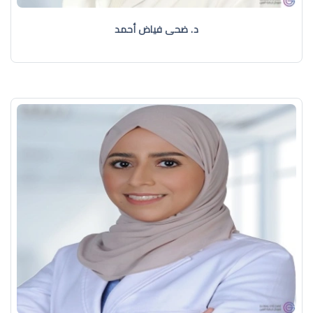
د. ضحى فياض أحمد