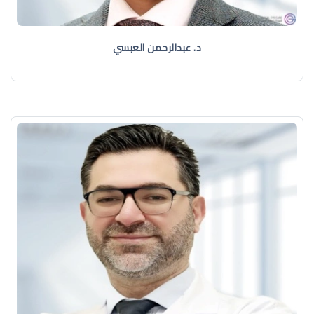
د. عبدالرحمن العبسي