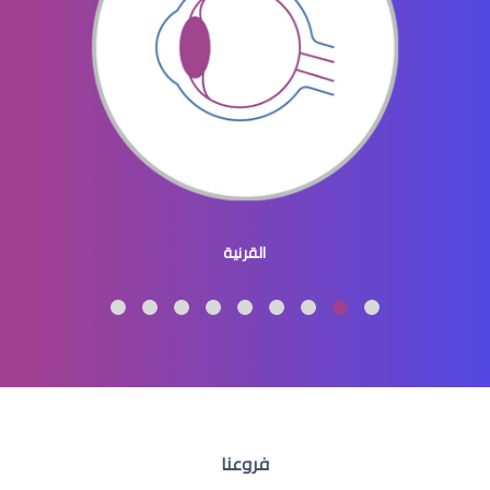
افضل دكتور عيون في النسيم
طبيب عيون اطفال
القرنية
طبيب عيون اطفال شرق الرياض
فروعنا