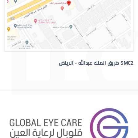
رقم دكتور عيون للاستشاره
SMC2 طريق الملك عبدالله - الرياض
افضل دكتور عيون في السعودية
افضل دكتور عيون اطفال بالرياض