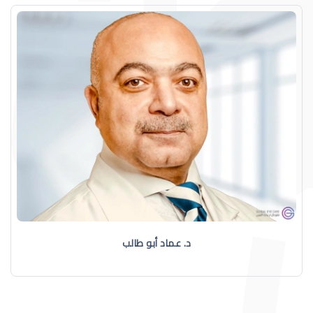
د. عماد أبو طالب