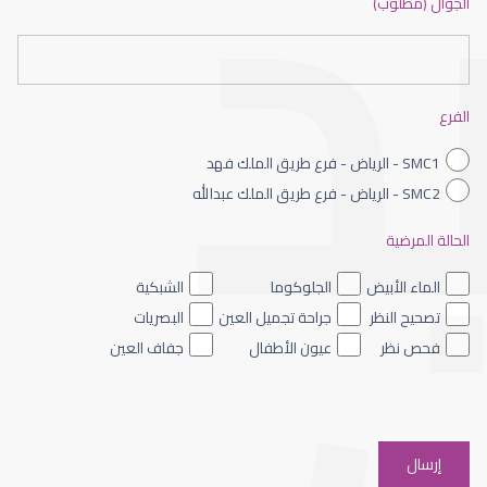
الجوال (مطلوب)
طبيب عيون شمال الرياض
الفرع
SMC1 - الرياض - فرع طريق الملك فهد
SMC2 - الرياض - فرع طريق الملك عبدالله
الحالة المرضية
طبيب عيون الرياض
الماء الأبيض
الجلوكوما
الشبكية
تصحيح النظر
جراحة تجميل العين
البصريات
فحص نظر
عيون الأطفال
جفاف العين
افضل دكتور عيون شرق الرياض