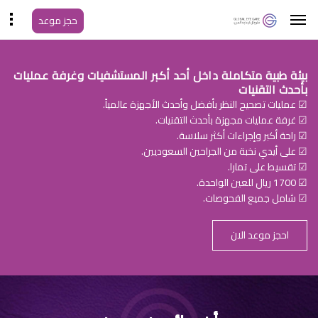
حجز موعد
بيئة طبية متكاملة داخل أحد أكبر المستشفيات وغرفة عمليات
بأحدث التقنيات
☑ عمليات تصحيح النظر بأفضل وأحدث الأجهزة عالمياً.
☑ غرفة عمليات مجهزة بأحدث التقنيات.
☑ راحة أكبر وإجراءات أكثر سلاسة.
☑ على أيدي نخبة من الجراحين السعوديين.
☑ تقسيط على تمارا.
☑ 1700 ريال للعين الواحدة.
☑ شامل جميع الفحوصات.
احجز موعد الان