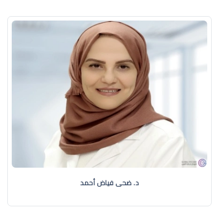
د. ضحى فياض أحمد