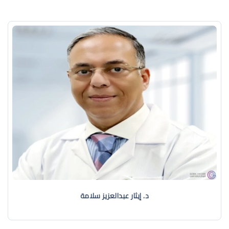
د. إيثار عبدالعزيز سلامة