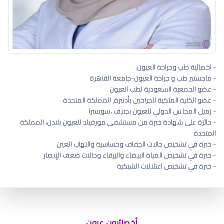
- اخصائية طب وجراحة العيون.
- ماجستير طب و جراحة العيون-جامعة القاهرة
- عضو الجمعية السعودية لطب العيون
- عضو الكلية الملكية للجراحين بأدنبرة, المملكة المتحدة
- زميل المجلس الدولي للعيون بجنيف ،سويسرا
- حائزة على شهادة خبرة من مستشفى مورفيلد للعيون بلندن، المملكة
المتحدة
- خبرة في تشخيص حالات الجفاف وحساسية والتهاب العين
- خبرة في تشخيص المياة البيضاء والزرقاء وحالات ضعف الإبصار
- خبرة في تشخيص اعتلالات الشبكية
اسباب جفاف العين وعلاجه
أخصائيون عيون