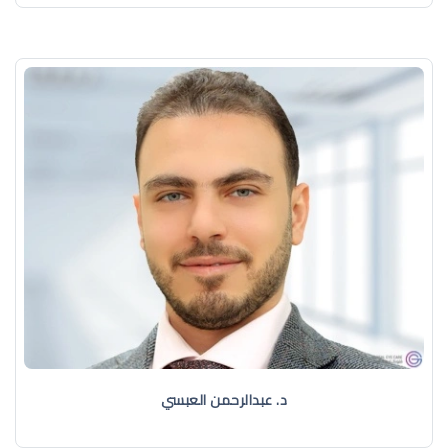
د. عبدالرحمن العبسي