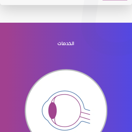
الخدمات
افضل طبيب عيون جنوب الرياض
افضل دكتور عيون في النسيم