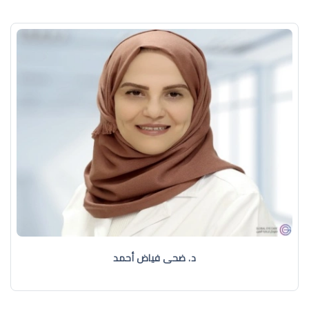
د. ضحى فياض أحمد