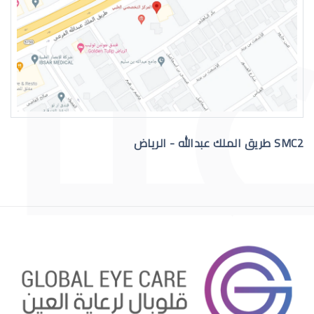
رقم دكتور عيون للاستشاره
SMC2 طريق الملك عبدالله - الرياض
افضل دكتور عيون في السعودية
افضل دكتور عيون اطفال بالرياض