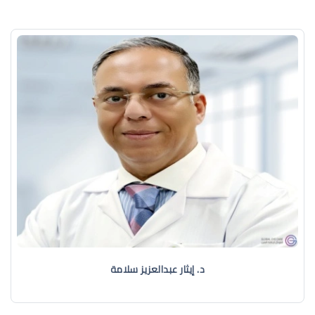
د. إيثار عبدالعزيز سلامة