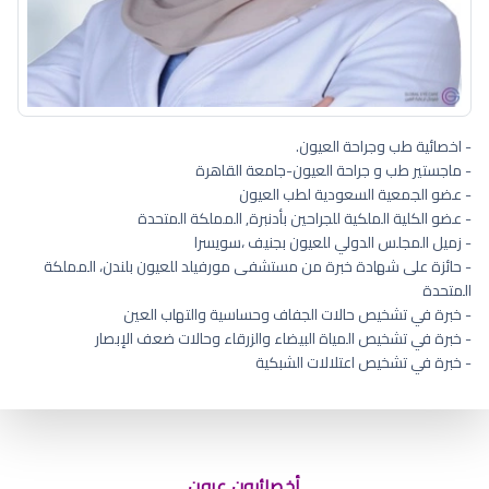
- اخصائية طب وجراحة العيون.
- ماجستير طب و جراحة العيون-جامعة القاهرة
- عضو الجمعية السعودية لطب العيون
- عضو الكلية الملكية للجراحين بأدنبرة, المملكة المتحدة
- زميل المجلس الدولي للعيون بجنيف ،سويسرا
- حائزة على شهادة خبرة من مستشفى مورفيلد للعيون بلندن، المملكة
المتحدة
- خبرة في تشخيص حالات الجفاف وحساسية والتهاب العين
- خبرة في تشخيص المياة البيضاء والزرقاء وحالات ضعف الإبصار
- خبرة في تشخيص اعتلالات الشبكية
اسباب جفاف العين عند الاستيقاظ من
النوم
أخصائيون عيون