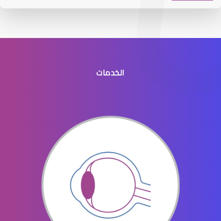
الخدمات
افضل طبيب عيون جنوب الرياض
افضل دكتور عيون في النسيم