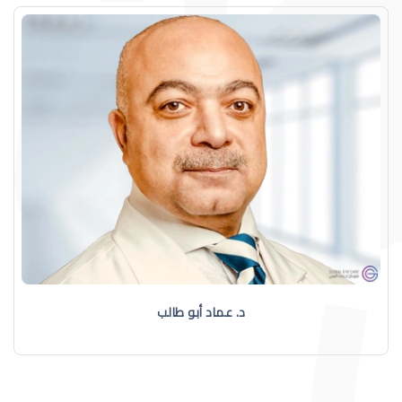
د. عماد أبو طالب