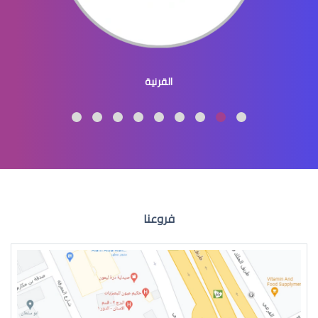
طبيب عيون اطفال
القرنية
طبيب عيون اطفال شرق الرياض
فروعنا
طبيب عيون اطفال في الرياض