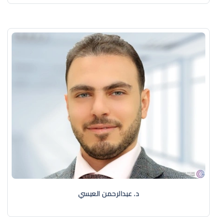
د. عبدالرحمن العبسي