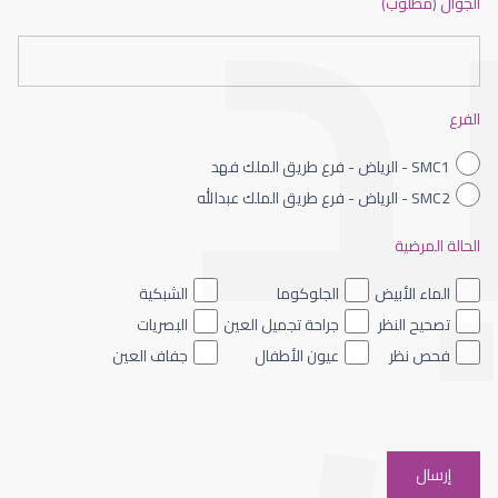
الجوال (مطلوب)
طبيب عيون شمال الرياض
الفرع
SMC1 - الرياض - فرع طريق الملك فهد
SMC2 - الرياض - فرع طريق الملك عبدالله
الحالة المرضية
طبيب عيون الرياض
الماء الأبيض
الجلوكوما
الشبكية
تصحيح النظر
جراحة تجميل العين
البصريات
فحص نظر
عيون الأطفال
جفاف العين
افضل دكتور عيون شرق الرياض