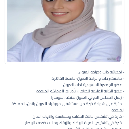
- اخصائية طب وجراحة العيون.
- ماجستير طب و جراحة العيون-جامعة القاهرة
- عضو الجمعية السعودية لطب العيون
- عضو الكلية الملكية للجراحين بأدنبرة, المملكة المتحدة
- زميل المجلس الدولي للعيون بجنيف ،سويسرا
- حائزة على شهادة خبرة من مستشفى مورفيلد للعيون بلندن، المملكة
المتحدة
- خبرة في تشخيص حالات الجفاف وحساسية والتهاب العين
- خبرة في تشخيص المياة البيضاء والزرقاء وحالات ضعف الإبصار
- خبرة في تشخيص اعتلالات الشبكية