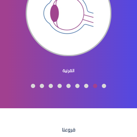
افضل دكتور عيون في النسيم
طبيب عيون اطفال
القرنية
طبيب عيون اطفال شرق الرياض
فروعنا