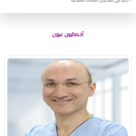
أعراض جفاف العين للاطفال
أخصائيون عيون