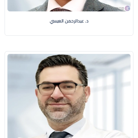
د. عبدالرحمن العبسي