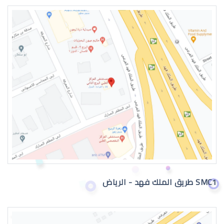
طبيب عيون اطفال في الرياض
دكتور عيون
SMC1 طريق الملك فهد - الرياض