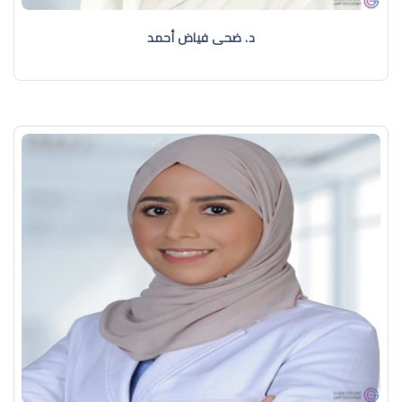
د. ضحى فياض أحمد