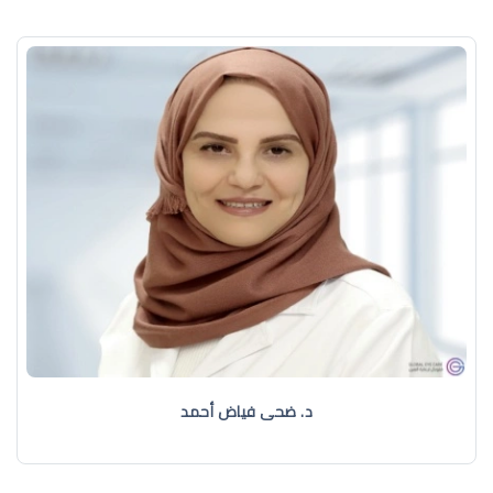
د. ضحى فياض أحمد