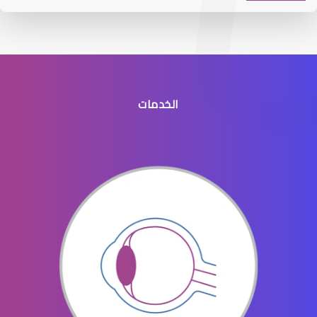
الخدمات
افضل طبيب عيون جنوب الرياض
افضل دكتور عيون في النسيم