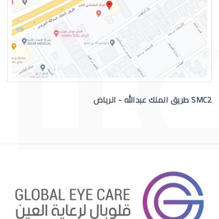
رقم دكتور عيون للاستشاره
SMC2 طريق الملك عبدالله - الرياض
افضل دكتور عيون في السعودية
افضل دكتور عيون اطفال بالرياض