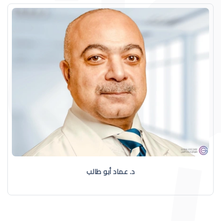
د. عماد أبو طالب