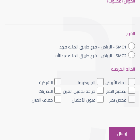
الجوال (مطلوب)
طبيب عيون شمال الرياض
الفرع
SMC1 - الرياض - فرع طريق الملك فهد
SMC2 - الرياض - فرع طريق الملك عبدالله
الحالة المرضية
طبيب عيون الرياض
الماء الأبيض
الجلوكوما
الشبكية
تصحيح النظر
جراحة تجميل العين
البصريات
فحص نظر
عيون الأطفال
جفاف العين
افضل دكتور عيون شرق الرياض