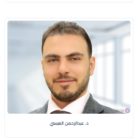
د. عبدالرحمن العبسي