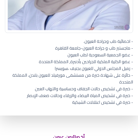
- اخصائية طب وجراحة العيون.
- ماجستير طب و جراحة العيون-جامعة القاهرة
- عضو الجمعية السعودية لطب العيون
- عضو الكلية الملكية للجراحين بأدنبرة, المملكة المتحدة
- زميل المجلس الدولي للعيون بجنيف ،سويسرا
- حائزة على شهادة خبرة من مستشفى مورفيلد للعيون بلندن، المملكة
المتحدة
- خبرة في تشخيص حالات الجفاف وحساسية والتهاب العين
- خبرة في تشخيص المياة البيضاء والزرقاء وحالات ضعف الإبصار
- خبرة في تشخيص اعتلالات الشبكية
أسباب جفاف العين عند الاستيقاظ
أخصائيون عيون