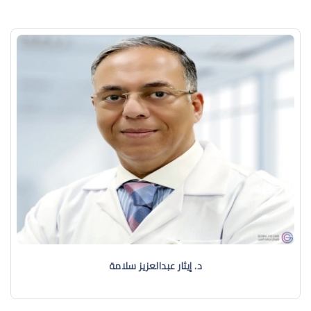
د. إيثار عبدالعزيز سلامة