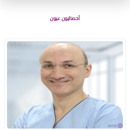
أخصائيون عيون