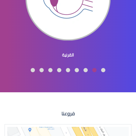
طبيب عيون اطفال
القرنية
طبيب عيون اطفال شرق الرياض
فروعنا