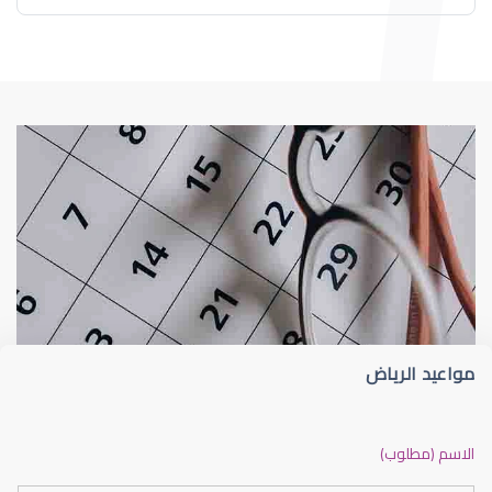
طبيب عيون
د إيثار عبدالعزيز سلامة
مواعيد الرياض
دكتور عيون بالرياض ممتاز
الاسم (مطلوب)