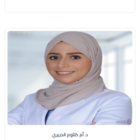
د. أم كلثوم الحريري