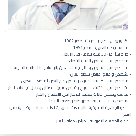
- بكالوريوس الطب والجراحة- مصر 1987
- ماجستير طب العيون - مصر 1991
- خبرة اكثر من 30 سنة للعمل في الرياض
- متخصص في تشخيص المياه البيضاء
- متخصص في تشخيص وعلاج جفاف العين بالوسائل والاساليب الحديثة
- تشخيص و علاج امراض سطح العين
- متخصص في الكشف الدوري وفحص قاع العين لمرضي السكري
- متخصص في الكشف الدوري وفحص عيون الاطفال وعمل قياسات النظر
- متابعة وفحص حالات ضعف الابصار لدى الاطفال والكبار
- تشخيص حالات القرنية المخروطية وضعف الابصار
- عضو الجمعية الامريكية والجمعية الاوروبية لعلاج المياه البيضاء وتصحيح
النظر
- عضو الجمعية الاوروبية لامراض جفاف العين
طبيب عيون اطفال في الرياض