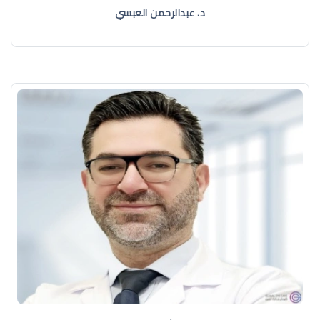
د. عبدالرحمن العبسي