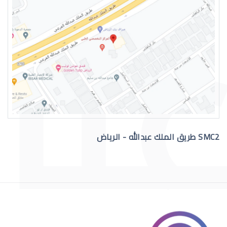
رقم دكتور عيون للاستشاره
SMC2 طريق الملك عبدالله - الرياض
افضل دكتور عيون في السعودية