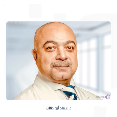
د. عماد أبو طالب