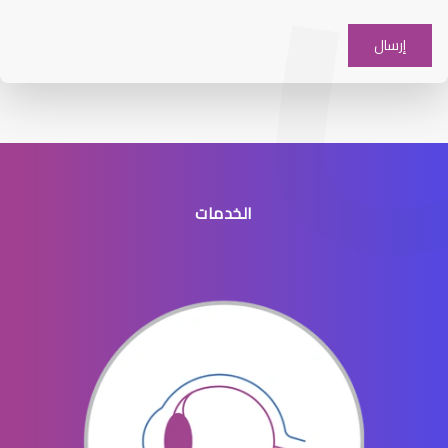
افضل دكتور عيون شرق الرياض
الخدمات
افضل طبيب عيون جنوب الرياض
افضل دكتور عيون في النسيم