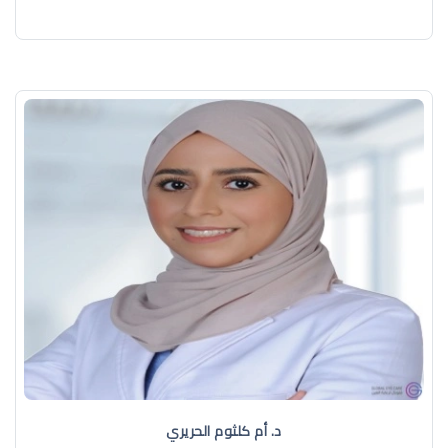
د. أم كلثوم الحريري