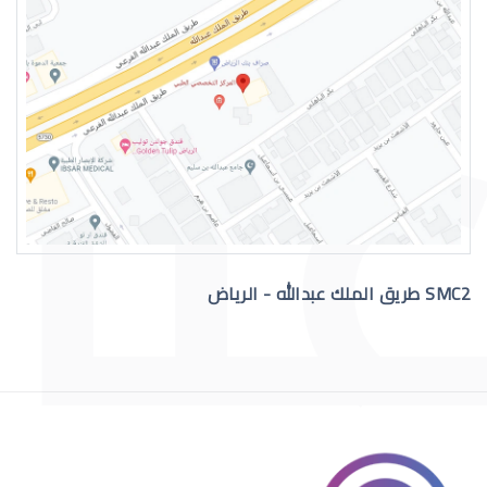
رقم دكتور عيون للاستشاره
SMC2 طريق الملك عبدالله - الرياض
افضل دكتور عيون في السعودية