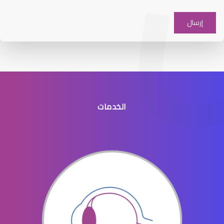
افضل دكتور عيون شرق الرياض
الخدمات
افضل طبيب عيون جنوب الرياض
افضل دكتور عيون في النسيم