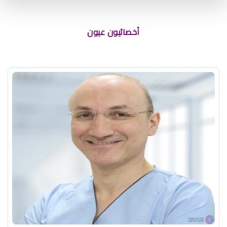
أخصائيون عيون