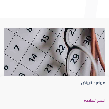
طبيب عيون
د إيثار عبدالعزيز سلامة
مواعيد الرياض
دكتور عيون بالرياض ممتاز
الاسم (مطلوب)