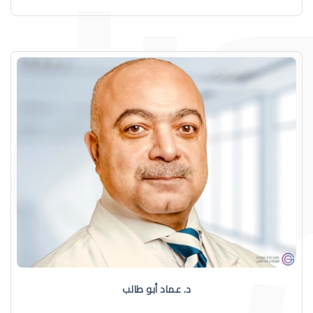
د. عماد أبو طالب