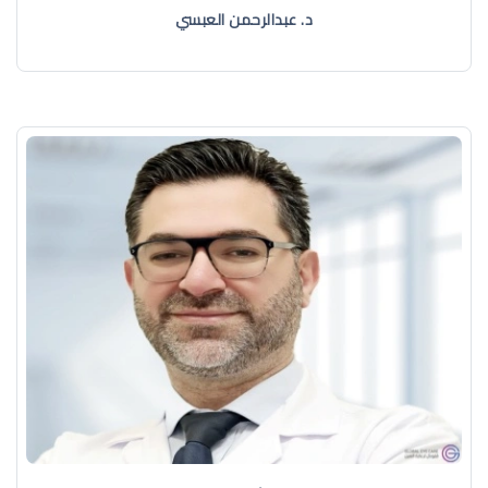
د. عبدالرحمن العبسي