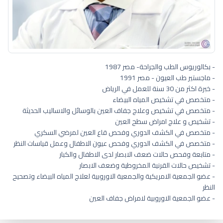
- بكالوريوس الطب والجراحة- مصر 1987
- ماجستير طب العيون - مصر 1991
- خبرة اكثر من 30 سنة للعمل في الرياض
- متخصص في تشخيص المياه البيضاء
- متخصص في تشخيص وعلاج جفاف العين بالوسائل والاساليب الحديثة
- تشخيص و علاج امراض سطح العين
- متخصص في الكشف الدوري وفحص قاع العين لمرضي السكري
- متخصص في الكشف الدوري وفحص عيون الاطفال وعمل قياسات النظر
- متابعة وفحص حالات ضعف الابصار لدى الاطفال والكبار
- تشخيص حالات القرنية المخروطية وضعف الابصار
- عضو الجمعية الامريكية والجمعية الاوروبية لعلاج المياه البيضاء وتصحيح
النظر
- عضو الجمعية الاوروبية لامراض جفاف العين
دكتور عيون اطفال شرق أبها