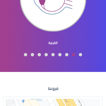
طبيب عيون اطفال
القرنية
طبيب عيون اطفال شرق الرياض
فروعنا