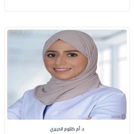
د. أم كلثوم الحريري