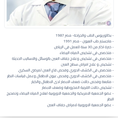
- بكالوريوس الطب والجراحة- مصر 1987
- ماجستير طب العيون - مصر 1991
- خبرة اكثر من 30 سنة للعمل في الرياض
- متخصص في تشخيص المياه البيضاء
- متخصص في تشخيص وعلاج جفاف العين بالوسائل والاساليب الحديثة
- تشخيص و علاج امراض سطح العين
- متخصص في الكشف الدوري وفحص قاع العين لمرضي السكري
- متخصص في الكشف الدوري وفحص عيون الاطفال وعمل قياسات النظر
- متابعة وفحص حالات ضعف الابصار لدى الاطفال والكبار
- تشخيص حالات القرنية المخروطية وضعف الابصار
- عضو الجمعية الامريكية والجمعية الاوروبية لعلاج المياه البيضاء وتصحيح
النظر
- عضو الجمعية الاوروبية لامراض جفاف العين
افضل طبيب عيون جنوب أبها