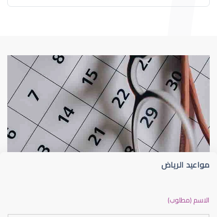
طبيب عيون
د إيثار عبدالعزيز سلامة
مواعيد الرياض
دكتور عيون بالرياض ممتاز
الاسم (مطلوب)