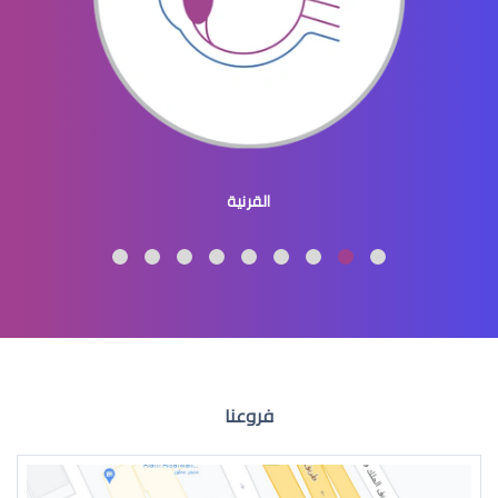
طبيب عيون اطفال
القرنية
طبيب عيون اطفال شرق الرياض
فروعنا