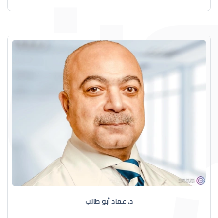
د. عماد أبو طالب