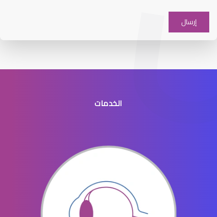
افضل دكتور عيون شرق الرياض
الخدمات
افضل طبيب عيون جنوب الرياض
افضل دكتور عيون في النسيم