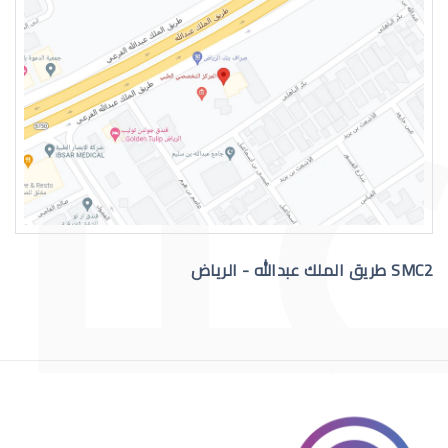
رقم دكتور عيون للاستشاره
SMC2 طريق الملك عبدالله - الرياض
افضل دكتور عيون في السعودية