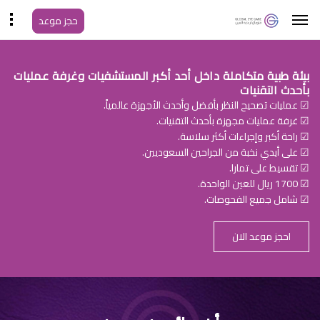
حجز موعد
بيئة طبية متكاملة داخل أحد أكبر المستشفيات وغرفة عمليات
بأحدث التقنيات
☑ عمليات تصحيح النظر بأفضل وأحدث الأجهزة عالمياً.
☑ غرفة عمليات مجهزة بأحدث التقنيات.
☑ راحة أكبر وإجراءات أكثر سلاسة.
☑ على أيدي نخبة من الجراحين السعوديين.
☑ تقسيط على تمارا.
☑ 1700 ريال للعين الواحدة.
☑ شامل جميع الفحوصات.
احجز موعد الان