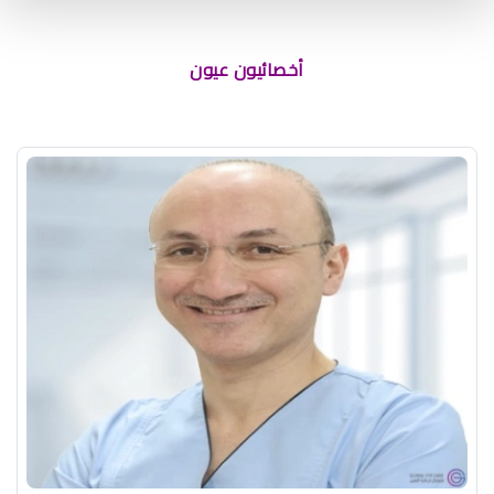
أخصائيون عيون