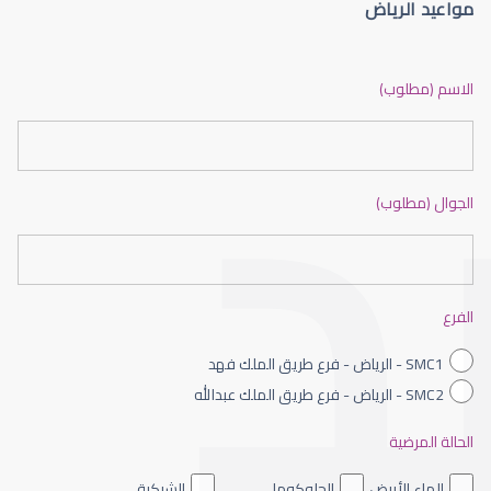
مواعيد الرياض
دكتور عيون بالرياض ممتاز
الاسم (مطلوب)
الجوال (مطلوب)
طبيب عيون شمال الرياض
الفرع
SMC1 - الرياض - فرع طريق الملك فهد
SMC2 - الرياض - فرع طريق الملك عبدالله
الحالة المرضية
طبيب عيون الرياض
الماء الأبيض
الجلوكوما
الشبكية