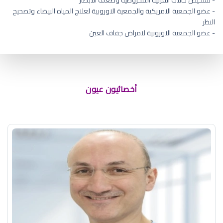
- عضو الجمعية الامريكية والجمعية الاوروبية لعلاج المياه البيضاء وتصحيح
النظر
- عضو الجمعية الاوروبية لامراض جفاف العين
افضل دكتور عيون بأبها تويتر
أخصائيون عيون