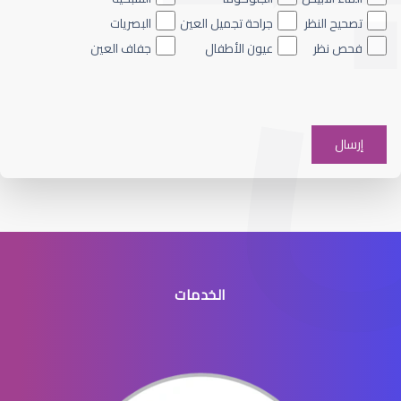
تصحيح النظر
جراحة تجميل العين
البصريات
فحص نظر
عيون الأطفال
جفاف العين
افضل دكتور عيون شرق الرياض
الخدمات
افضل طبيب عيون جنوب الرياض