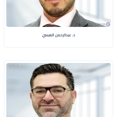
د. عبدالرحمن العبسي