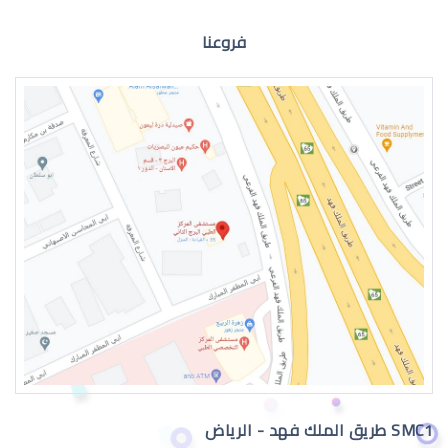
فروعنا
طبيب عيون اطفال في الرياض
دكتور عيون
SMC1 طريق الملك فهد - الرياض