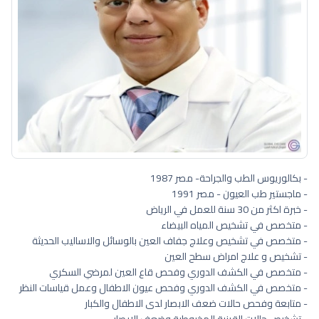
- بكالوريوس الطب والجراحة- مصر 1987
- ماجستير طب العيون - مصر 1991
- خبرة اكثر من 30 سنة للعمل في الرياض
- متخصص في تشخيص المياه البيضاء
- متخصص في تشخيص وعلاج جفاف العين بالوسائل والاساليب الحديثة
- تشخيص و علاج امراض سطح العين
- متخصص في الكشف الدوري وفحص قاع العين لمرضي السكري
- متخصص في الكشف الدوري وفحص عيون الاطفال وعمل قياسات النظر
- متابعة وفحص حالات ضعف الابصار لدى الاطفال والكبار
- تشخيص حالات القرنية المخروطية وضعف الابصار