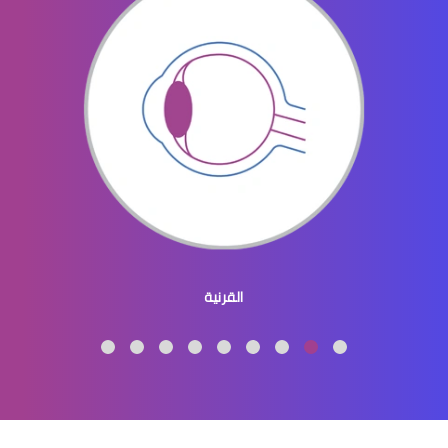
افضل دكتور عيون في النسيم
طبيب عيون اطفال
القرنية
طبيب عيون اطفال شرق الرياض