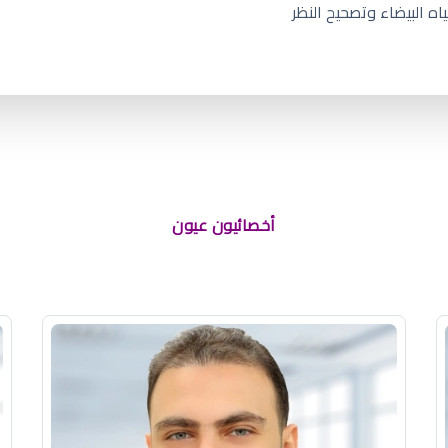
اه البيضاء وتصحيح النظر
لرياض
أخصائيون عيون