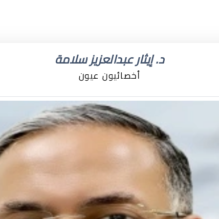
د. إيثار عبدالعزيز سلامة
أخصائيون عيون