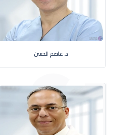
د. عاصم الحسن