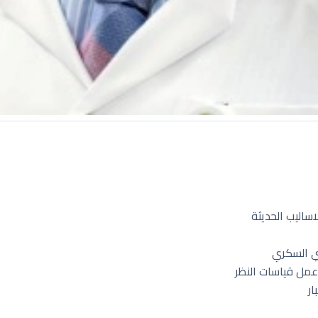
اليب الحديثة
 السكري
ل قياسات النظر
ر