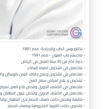
- بكالوريوس الطب والجراحة- مصر 1987
- ماجستير طب العيون - مصر 1991
- خبرة اكثر من 30 سنة للعمل في الرياض
- متخصص في تشخيص المياه البيضاء
- متخصص في تشخيص وعلاج جفاف العين بالوسائل والاس
- تشخيص و علاج امراض سطح العين
- متخصص في الكشف الدوري وفحص قاع العين لمرضي
- متخصص في الكشف الدوري وفحص عيون الاطفال وعم
- متابعة وفحص حالات ضعف الابصار لدى الاطفال والكبا
- تشخيص حالات القرنية المخروطية وضعف الابصار