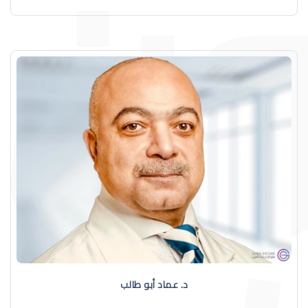
د. عماد أبو طالب