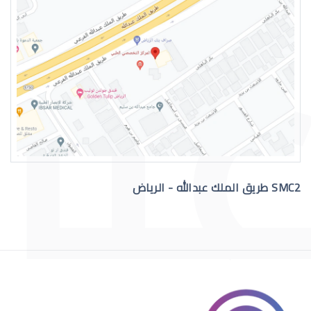
رقم دكتور عيون للاستشاره
SMC2 طريق الملك عبدالله - الرياض
افضل دكتور عيون في السعودية