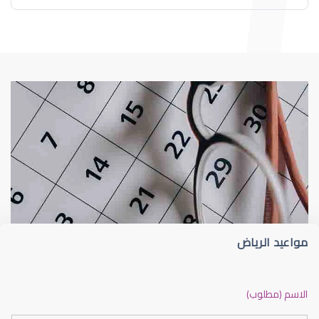
طبيب عيون
د إيثار عبدالعزيز سلامة
مواعيد الرياض
دكتور عيون بالرياض ممتاز
الاسم (مطلوب)