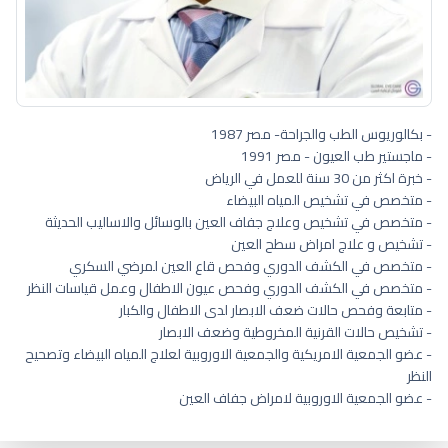
- بكالوريوس الطب والجراحة- مصر 1987
- ماجستير طب العيون - مصر 1991
- خبرة اكثر من 30 سنة للعمل في الرياض
- متخصص في تشخيص المياه البيضاء
- متخصص في تشخيص وعلاج جفاف العين بالوسائل والاساليب الحديثة
- تشخيص و علاج امراض سطح العين
- متخصص في الكشف الدوري وفحص قاع العين لمرضي السكري
- متخصص في الكشف الدوري وفحص عيون الاطفال وعمل قياسات النظر
- متابعة وفحص حالات ضعف الابصار لدى الاطفال والكبار
- تشخيص حالات القرنية المخروطية وضعف الابصار
- عضو الجمعية الامريكية والجمعية الاوروبية لعلاج المياه البيضاء وتصحيح
النظر
- عضو الجمعية الاوروبية لامراض جفاف العين
افضل دكتور عيون اطفال العزيزية