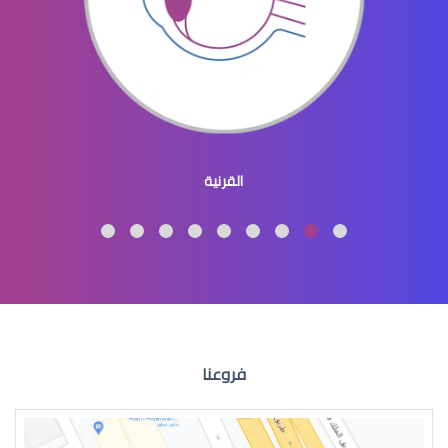
طبيب عيون اطفال
القرنية
طبيب عيون اطفال شرق الرياض
فروعنا