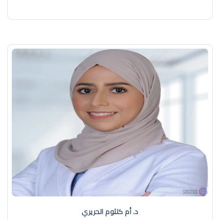
د. أم كلثوم الحريري