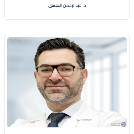
د. عبدالرحمن العبسي