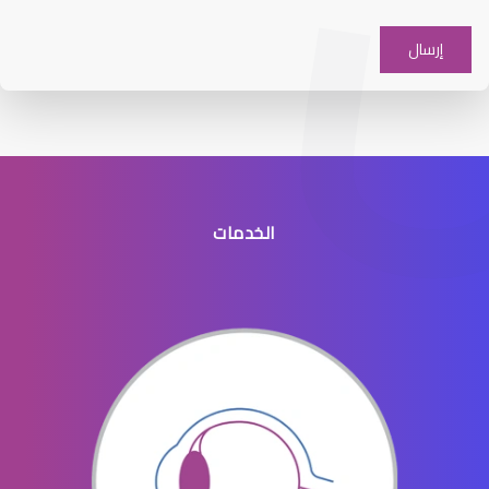
افضل دكتور عيون شرق الرياض
الخدمات
افضل طبيب عيون جنوب الرياض
افضل دكتور عيون في النسيم