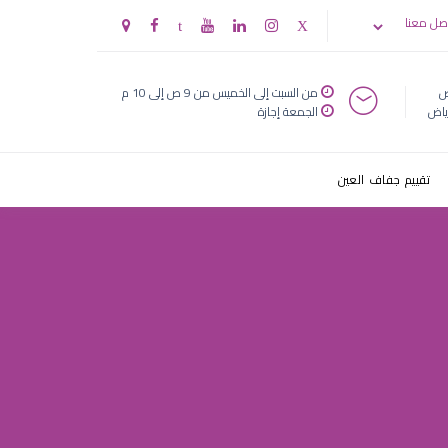
عودية
صل معنا
ض
من السبت إلى الخميس من 9 ص إلى 10 م
ياض
الجمعة إجازة
تقييم جفاف العين