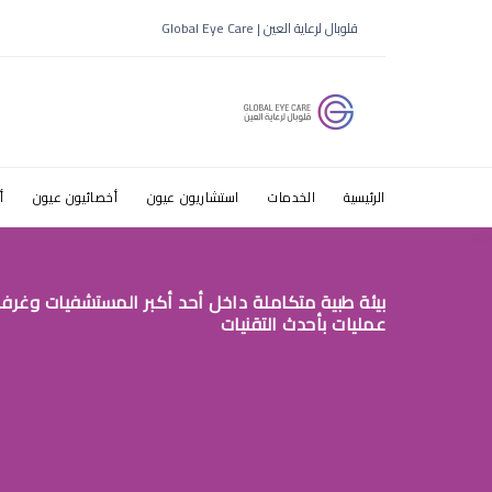
أفضل دكتور
قلوبال لرعاية العين | Global Eye Care
الرئيسية
الخدمات
استشاريون عيون
أخصائيون عيون
أ
بيئة طبية متكاملة داخل أحد أكبر المستشفيات وغرف
عمليات بأحدث التقنيات