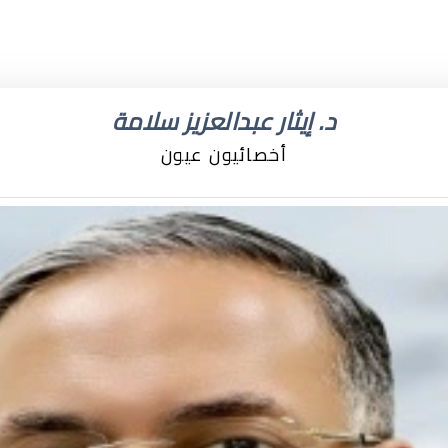
د. إيثار عبدالعزيز سلامة
أخصائيون عيون