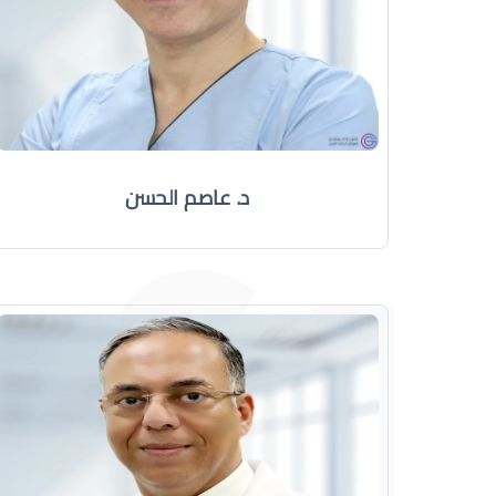
د. عاصم الحسن