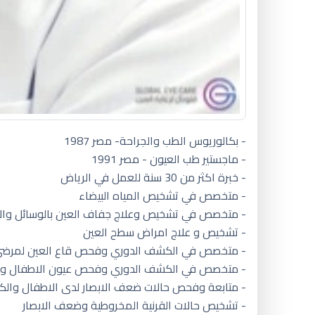
- بكالوريوس الطب والجراحة- مصر 1987
- ماجستير طب العيون - مصر 1991
- خبرة اكثر من 30 سنة للعمل في الرياض
- متخصص في تشخيص المياه البيضاء
- متخصص في تشخيص وعلاج جفاف العين بالوسائل والاس
- تشخيص و علاج امراض سطح العين
- متخصص في الكشف الدوري وفحص قاع العين لمرضي
- متخصص في الكشف الدوري وفحص عيون الاطفال وعم
- متابعة وفحص حالات ضعف الابصار لدى الاطفال والكبا
- تشخيص حالات القرنية المخروطية وضعف الابصار