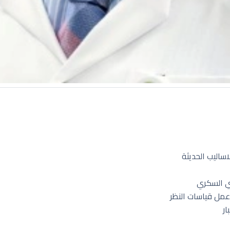
اليب الحديثة
 السكري
ل قياسات النظر
ر