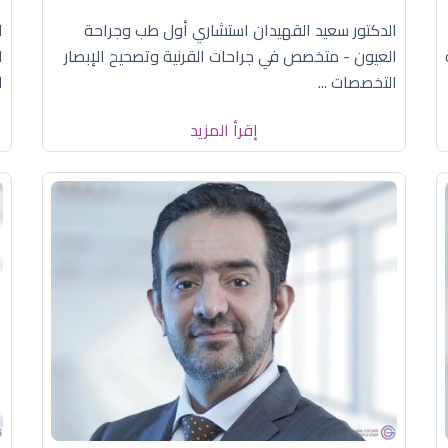
الدكتور سعيد القهيدان استشاري أول طب وجراحة
ا
العيون - متخصص في جراحات القرنية وتصحيح الإبصار
ا
التخصصات ...
ا
إقرأ المزيد