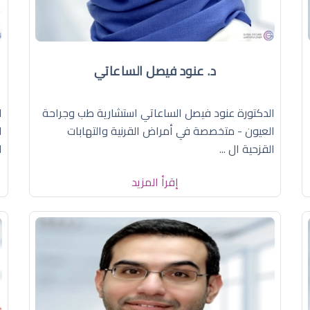
د. عنود فيصل الساعاتي
الدكتورة عنود فيصل الساعاتي استشارية طب وجراحة
ا
العيون - متخصصة في أمراض القرنية والتهابات
ا
القزحية ال ...
ا
إقرأ المزيد