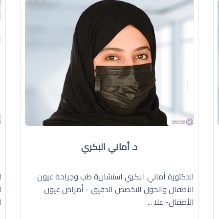
د. أماني البكري
الدكتورة أماني البكري استشارية طب وجراحة عيون
ا
الأطفال والحول التخصص الدقيق - أمراض عيون
ا
الأطفال- علا ...
ا