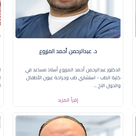
د. عبدالرحمن أحمد المزروع
الدكتور عبدالرحمن أحمد المزروع أستاذ مساعد في
ا
كلية الطب - استشاري طب وجراحة عيون الأطفال
ا
والحول التخ ...
ا
إقرأ المزيد