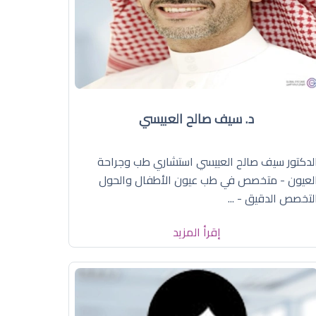
د. سيف صالح العبيسي
لدكتور سيف صالح العبيسي استشاري طب وجراحة
لعيون - متخصص في طب عيون الأطفال والحول
لتخصص الدقيق - ...
إقرأ المزيد