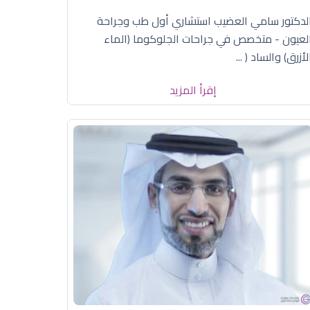
لدكتور سامي العضيب استشاري أول طب وجراحة
لعيون - متخصص في جراحات الجلوكوما (الماء
لأزرق) والساد ( ...
إقرأ المزيد