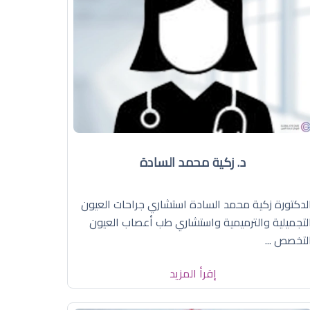
د. زكية محمد السادة
لدكتورة زكية محمد السادة استشاري جراحات العيون
لتجميلية والترميمية واستشاري طب أعصاب العيون
لتخصص ...
إقرأ المزيد