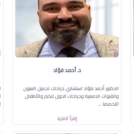
د. أحمد فؤاد
الدكتور أحمد فؤاد استشاري جراحات تجميل العيون
ا
والقنوات الدمعية وجراحات الحول للكبار والأطفال
ا
التخصصا ...
ا
إقرأ المزيد