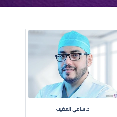
د. سامي العضيب