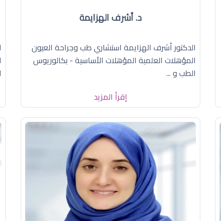
د. أشرف الهزايمة
الدكتور أشرف الهزايمة استشاري طب وجراحة العيون
ا
المؤهلات العلمية المؤهلات الأساسية - بكالوريوس
ا
الطب و ...
ا
إقرأ المزيد