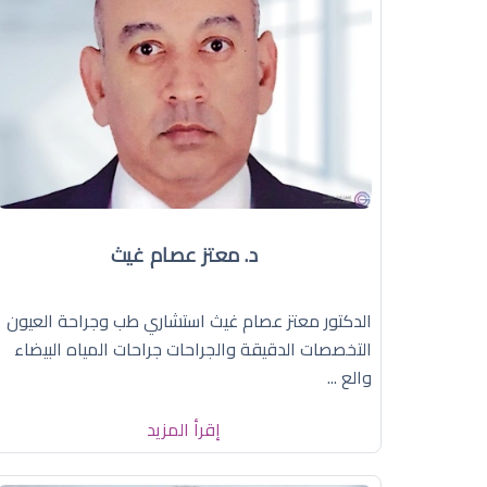
د. معتز عصام غيث
الدكتور معتز عصام غيث استشاري طب وجراحة العيون
التخصصات الدقيقة والجراحات جراحات المياه البيضاء
والع ...
إقرأ المزيد