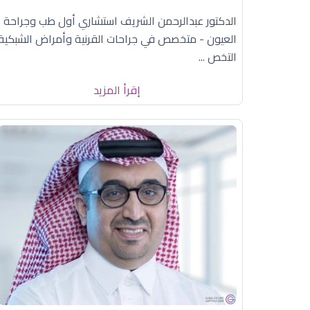
الدكتور عبدالرحمن الشريف استشاري أول طب وجراحة
العيون - متخصص في جراحات القرنية وأمراض الشبكية
التخص ...
إقرأ المزيد