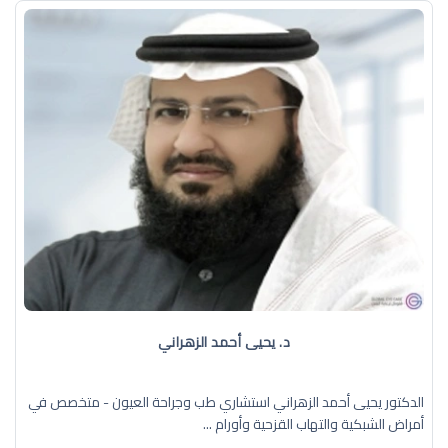
د. يحيى أحمد الزهراني
الدكتور يحيى أحمد الزهراني استشاري طب وجراحة العيون - متخصص في
أمراض الشبكية والتهاب القزحية وأورام ...