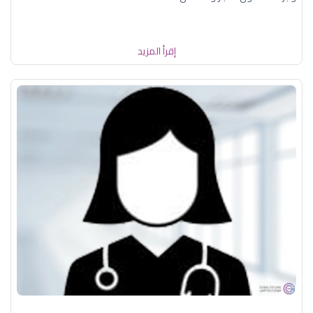
إقرأ المزيد