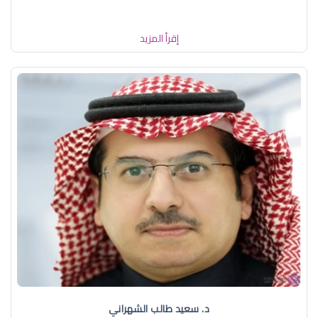
إقرأ المزيد
د. سعيد طالب الشهراني