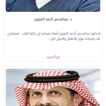
د. عبدالرحمن أحمد المزروع
الدكتور عبدالرحمن أحمد المزروع أستاذ مساعد في كلية الطب - استشاري
طب وجراحة عيون الأطفال والحول التخ ...
إقرأ المزيد