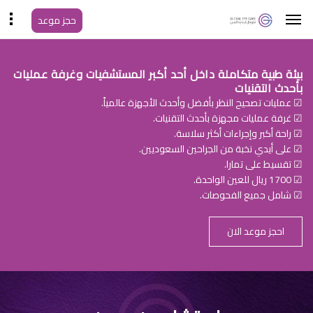
حجز موعد
بيئة طبية متكاملة داخل أحد أكبر المستشفيات وغرفة عمليات
بأحدث التقنيات
☑ عمليات تصحيح النظر بأفضل وأحدث الأجهزة عالمياً.
☑ غرفة عمليات مجهزة بأحدث التقنيات.
☑ راحة أكبر وإجراءات أكثر سلاسة.
☑ على أيدي نخبة من الجراحين السعوديين.
☑ تقسيط على تمارا.
☑ 1700 ريال للعين الواحدة.
☑ شامل جميع الفحوصات.
احجز موعد الان