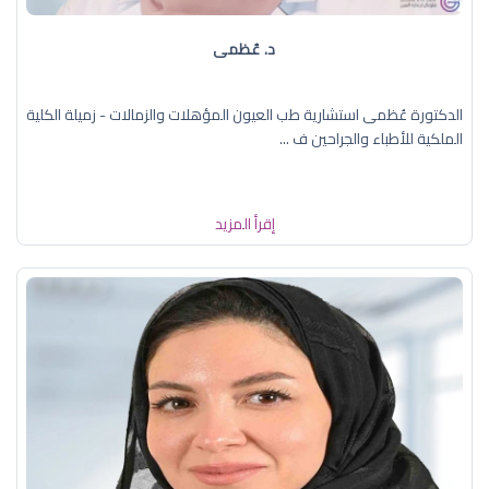
د. عُظمى
الدكتورة عُظمى استشارية طب العيون المؤهلات والزمالات - زميلة الكلية
الملكية للأطباء والجراحين ف ...
إقرأ المزيد