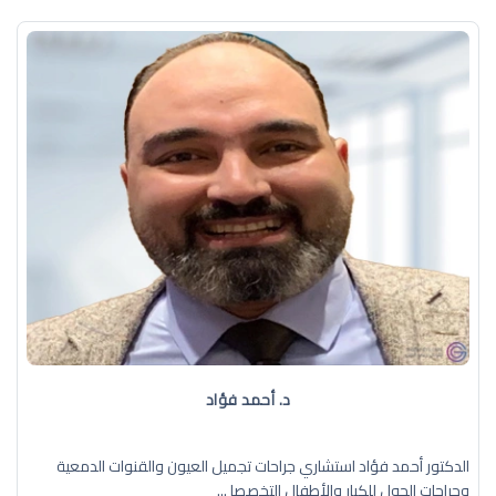
د. أحمد فؤاد
الدكتور أحمد فؤاد استشاري جراحات تجميل العيون والقنوات الدمعية
وجراحات الحول للكبار والأطفال التخصصا ...