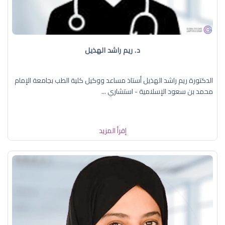
د. ريم راشد الهذيل
الدكتورة ريم راشد الهذيل أستاذ مساعد ووكيل كلية الطب بجامعة الإمام
محمد بن سعود الإسلامية - استشاري ...
إقرأ المزيد