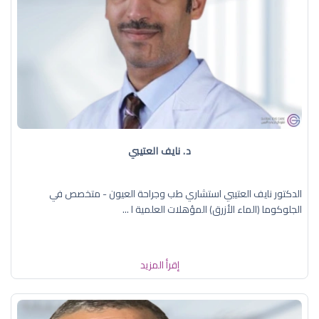
د. نايف العتيبي
الدكتور نايف العتيبي استشاري طب وجراحة العيون - متخصص في
الجلوكوما (الماء الأزرق) المؤهلات العلمية ا ...
إقرأ المزيد