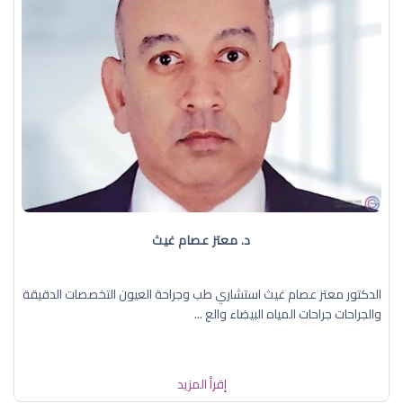
د. معتز عصام غيث
الدكتور معتز عصام غيث استشاري طب وجراحة العيون التخصصات الدقيقة
والجراحات جراحات المياه البيضاء والع ...
إقرأ المزيد