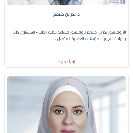
د. بدر بن جليغم
البروفيسور بدر بن جليغم بروفيسور مساعد بكلية الطب - استشاري طب
وجراحة العيون المؤهلات العلمية المؤهل ...
إقرأ المزيد