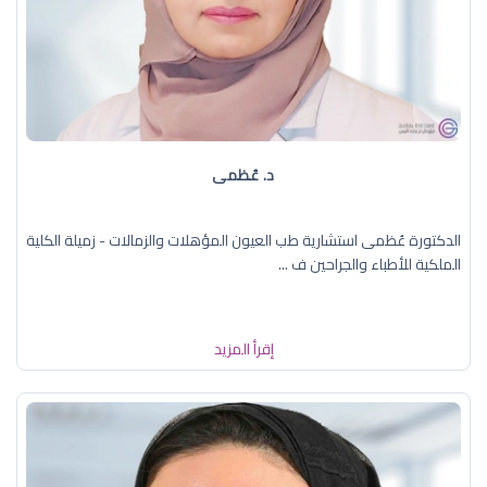
د. عُظمى
الدكتورة عُظمى استشارية طب العيون المؤهلات والزمالات - زميلة الكلية
الملكية للأطباء والجراحين ف ...
إقرأ المزيد