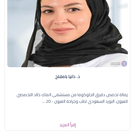
د. دانيا بامفلح
زمالة تخصص دقيق الجلوكوما من مستشفى الملك خالد التخصصي
للعيون. البورد السعودي لطب وجراحة العيون - 20 ...
إقرأ المزيد