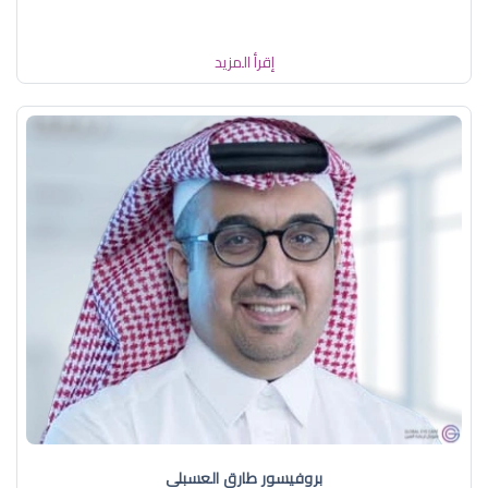
إقرأ المزيد
بروفيسور طارق العسبلي