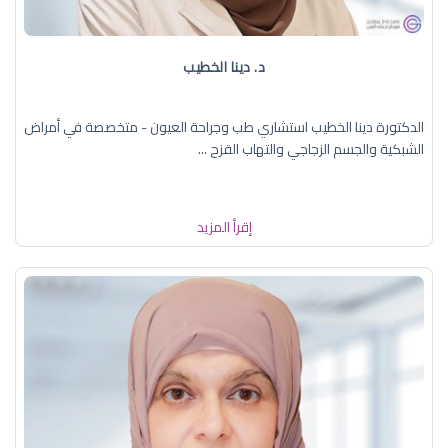
د. دينا الخطيب
الدكتورة دينا الخطيب استشاري طب وجراحة العيون - متخصصة في أمراض
الشبكية والجسم الزجاجي والتهاب القزح ...
إقرأ المزيد