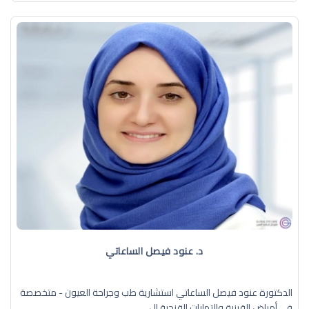
د. عنود فيصل الساعاتي
الدكتورة عنود فيصل الساعاتي استشارية طب وجراحة العيون - متخصصة
في أمراض القرنية والتهابات القزحية ال ...