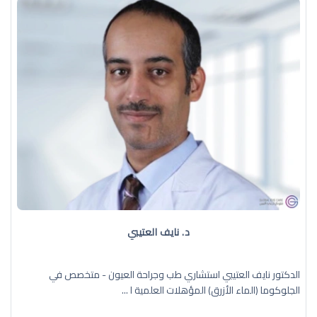
د. نايف العتيبي
الدكتور نايف العتيبي استشاري طب وجراحة العيون - متخصص في
الجلوكوما (الماء الأزرق) المؤهلات العلمية ا ...