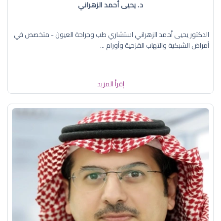
د. يحيى أحمد الزهراني
الدكتور يحيى أحمد الزهراني استشاري طب وجراحة العيون - متخصص في
أمراض الشبكية والتهاب القزحية وأورام ...
إقرأ المزيد