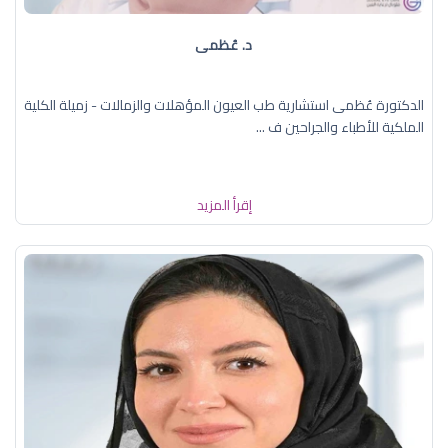
د. عُظمى
الدكتورة عُظمى استشارية طب العيون المؤهلات والزمالات - زميلة الكلية
الملكية للأطباء والجراحين ف ...
إقرأ المزيد