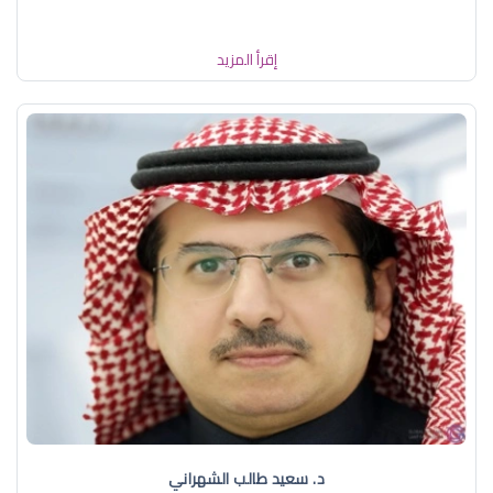
إقرأ المزيد
د. سعيد طالب الشهراني