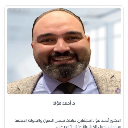
د. أحمد فؤاد
الدكتور أحمد فؤاد استشاري جراحات تجميل العيون والقنوات الدمعية
وجراحات الحول للكبار والأطفال التخصصا ...