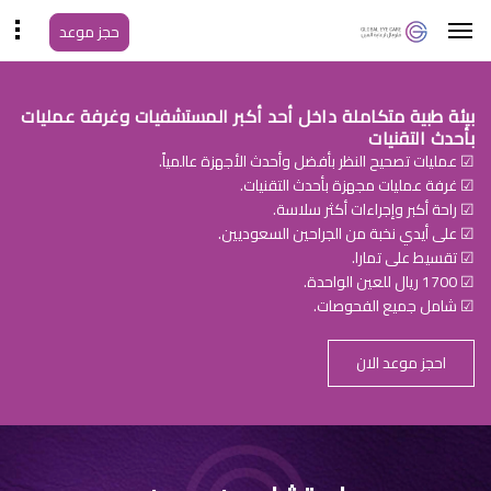
حجز موعد
بيئة طبية متكاملة داخل أحد أكبر المستشفيات وغرفة عمليات
بأحدث التقنيات
☑ عمليات تصحيح النظر بأفضل وأحدث الأجهزة عالمياً.
☑ غرفة عمليات مجهزة بأحدث التقنيات.
☑ راحة أكبر وإجراءات أكثر سلاسة.
☑ على أيدي نخبة من الجراحين السعوديين.
☑ تقسيط على تمارا.
☑ 1700 ريال للعين الواحدة.
☑ شامل جميع الفحوصات.
احجز موعد الان