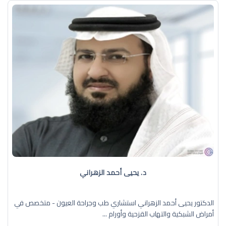
د. يحيى أحمد الزهراني
الدكتور يحيى أحمد الزهراني استشاري طب وجراحة العيون - متخصص في
أمراض الشبكية والتهاب القزحية وأورام ...