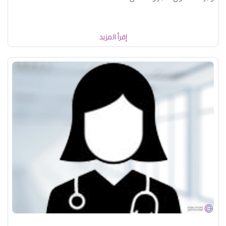
إقرأ المزيد