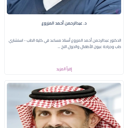
د. عبدالرحمن أحمد المزروع
الدكتور عبدالرحمن أحمد المزروع أستاذ مساعد في كلية الطب - استشاري
طب وجراحة عيون الأطفال والحول التخ ...
إقرأ المزيد