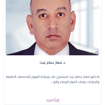
د. معتز عصام غيث
الدكتور معتز عصام غيث استشاري طب وجراحة العيون التخصصات الدقيقة
والجراحات جراحات المياه البيضاء والع ...
إقرأ المزيد