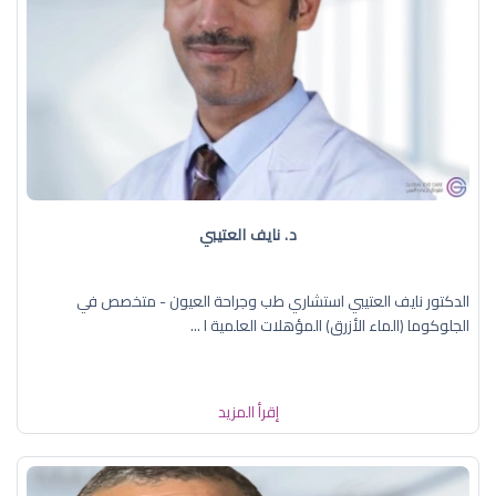
د. نايف العتيبي
الدكتور نايف العتيبي استشاري طب وجراحة العيون - متخصص في
الجلوكوما (الماء الأزرق) المؤهلات العلمية ا ...
إقرأ المزيد