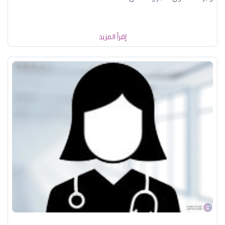
إقرأ المزيد