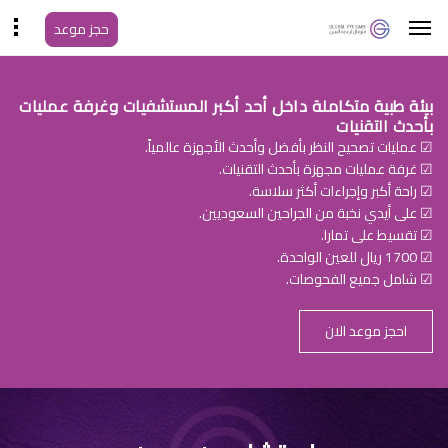
حجز موعد
بيئة طبية متكاملة داخل أحد أكبر المستشفيات وغرفة عمليات
بأحدث التقنيات
☑ عمليات تصحيح النظر بأفضل وأحدث الأجهزة عالمياً.
☑ غرفة عمليات مجهزة بأحدث التقنيات.
☑ راحة أكبر وإجراءات أكثر سلاسة.
☑ على أيدي نخبة من الجراحين السعوديين.
☑ تقسيط على تمارا.
☑ 1700 ريال للعين الواحدة.
☑ شامل جميع الفحوصات.
احجز موعد الان