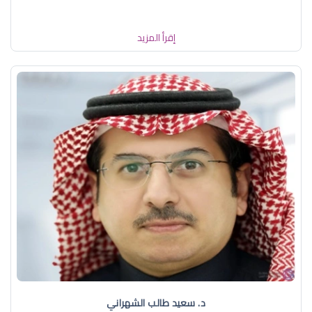
إقرأ المزيد
د. سعيد طالب الشهراني