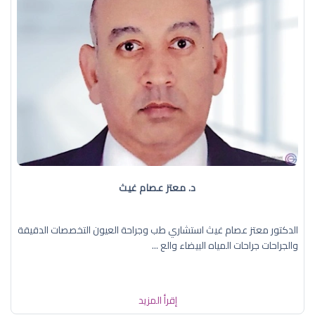
د. معتز عصام غيث
الدكتور معتز عصام غيث استشاري طب وجراحة العيون التخصصات الدقيقة
والجراحات جراحات المياه البيضاء والع ...
إقرأ المزيد