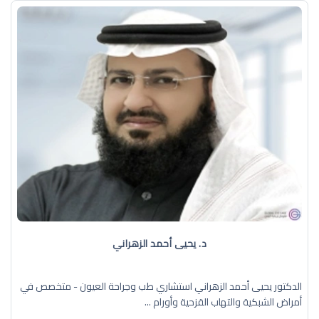
د. يحيى أحمد الزهراني
الدكتور يحيى أحمد الزهراني استشاري طب وجراحة العيون - متخصص في
أمراض الشبكية والتهاب القزحية وأورام ...