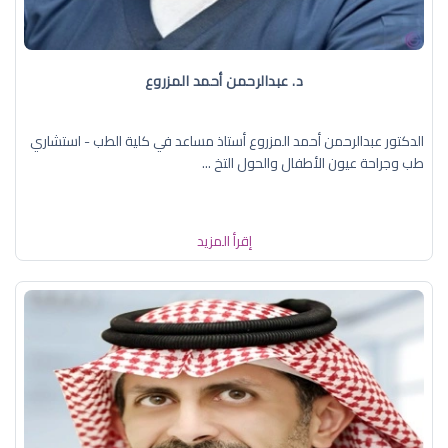
د. عبدالرحمن أحمد المزروع
الدكتور عبدالرحمن أحمد المزروع أستاذ مساعد في كلية الطب - استشاري
طب وجراحة عيون الأطفال والحول التخ ...
إقرأ المزيد