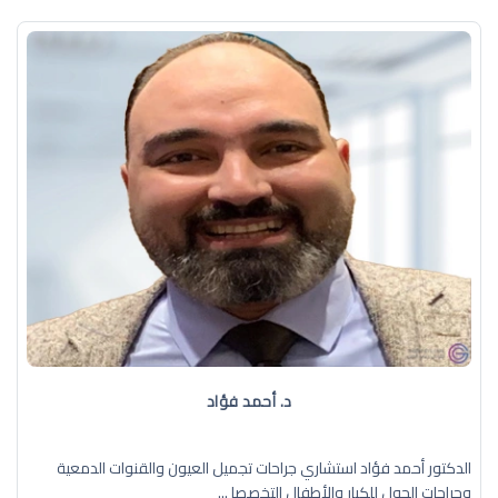
د. أحمد فؤاد
الدكتور أحمد فؤاد استشاري جراحات تجميل العيون والقنوات الدمعية
وجراحات الحول للكبار والأطفال التخصصا ...