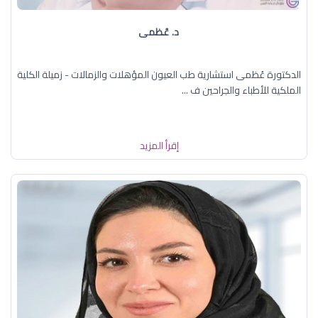
د. عُظمى
الدكتورة عُظمى استشارية طب العيون المؤهلات والزمالات - زميلة الكلية
الملكية للأطباء والجراحين ف ...
إقرأ المزيد