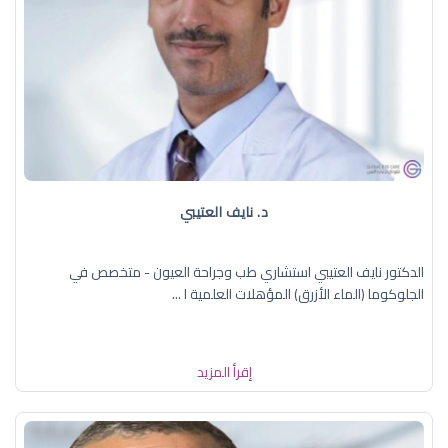
د. نايف العتيبي
الدكتور نايف العتيبي استشاري طب وجراحة العيون - متخصص في
الجلوكوما (الماء الأزرق) المؤهلات العلمية ا ...
إقرأ المزيد