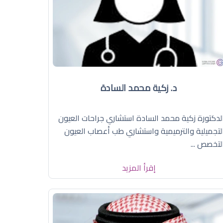
د. زكية محمد السادة
لدكتورة زكية محمد السادة استشاري جراحات العيون
لتجميلية والترميمية واستشاري طب أعصاب العيون
لتخصص ...
إقرأ المزيد