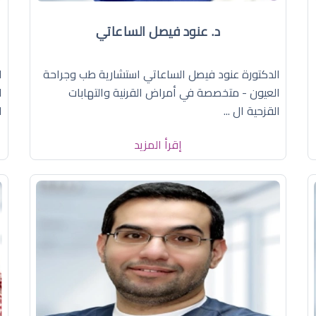
د. عنود فيصل الساعاتي
الدكتورة عنود فيصل الساعاتي استشارية طب وجراحة
ا
العيون - متخصصة في أمراض القرنية والتهابات
ا
القزحية ال ...
ا
إقرأ المزيد