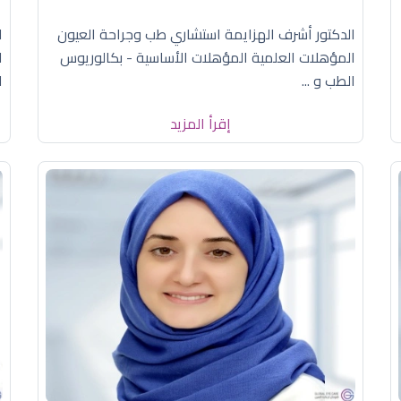
الدكتور أشرف الهزايمة استشاري طب وجراحة العيون
ا
المؤهلات العلمية المؤهلات الأساسية - بكالوريوس
ا
الطب و ...
ا
إقرأ المزيد