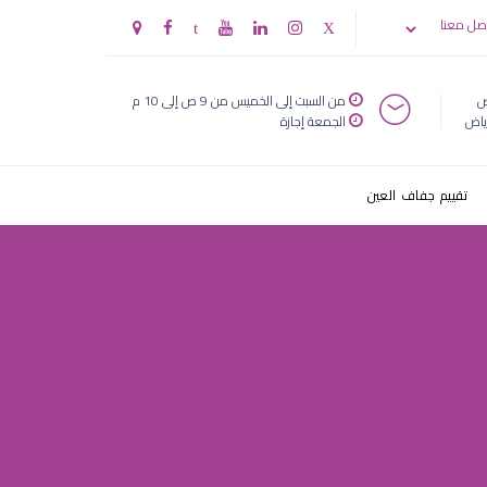
للاطفال
صل معنا
ض
من السبت إلى الخميس من 9 ص إلى 10 م
ياض
الجمعة إجازة
تقييم جفاف العين