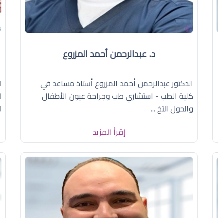
د. عبدالرحمن أحمد المزروع
الدكتور عبدالرحمن أحمد المزروع أستاذ مساعد في
ا
كلية الطب - استشاري طب وجراحة عيون الأطفال
ا
والحول التخ ...
ا
إقرأ المزيد