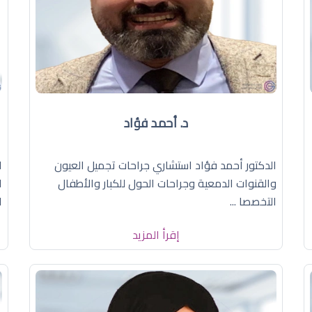
د. أحمد فؤاد
الدكتور أحمد فؤاد استشاري جراحات تجميل العيون
ا
والقنوات الدمعية وجراحات الحول للكبار والأطفال
ا
التخصصا ...
ا
إقرأ المزيد