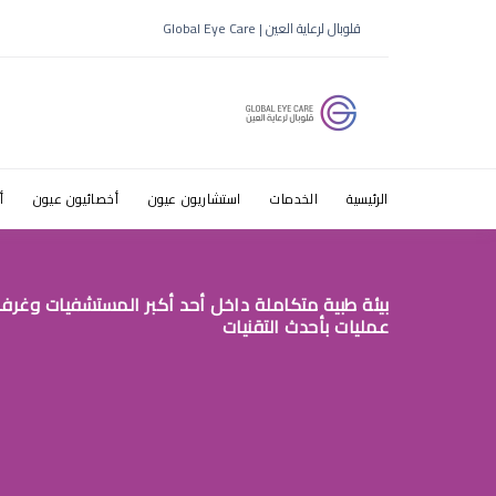
افضل قطرات
قلوبال لرعاية العين | Global Eye Care
الرئيسية
الخدمات
استشاريون عيون
أخصائيون عيون
أ
بيئة طبية متكاملة داخل أحد أكبر المستشفيات وغرف
عمليات بأحدث التقنيات