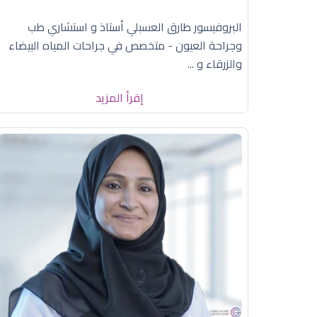
البروفيسور طارق العسبلي أستاذ و استشاري طب
وجراحة العيون - متخصص في جراحات المياه البيضاء
والزرقاء و ...
إقرأ المزيد