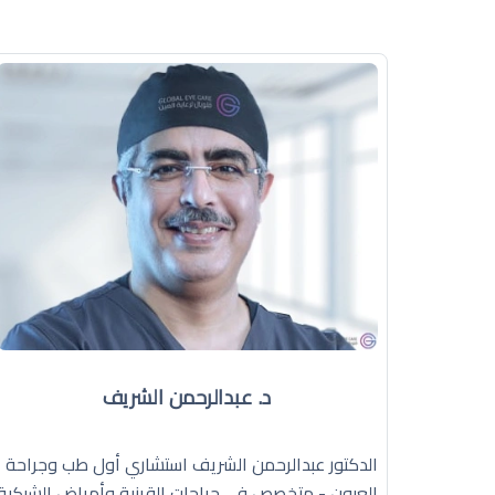
د. عبدالرحمن الشريف
الدكتور عبدالرحمن الشريف استشاري أول طب وجراحة
العيون - متخصص في جراحات القرنية وأمراض الشبكية