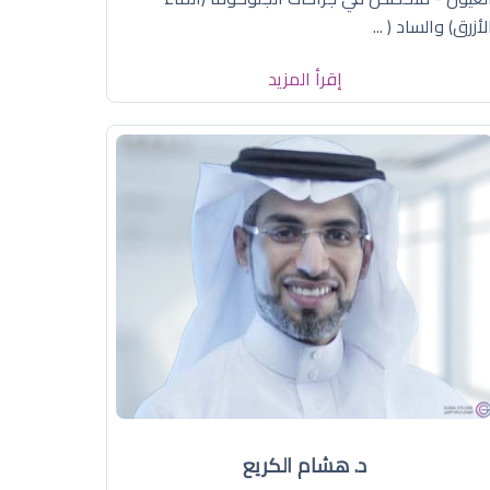
لأزرق) والساد ( ...
إقرأ المزيد
د. هشام الكريع