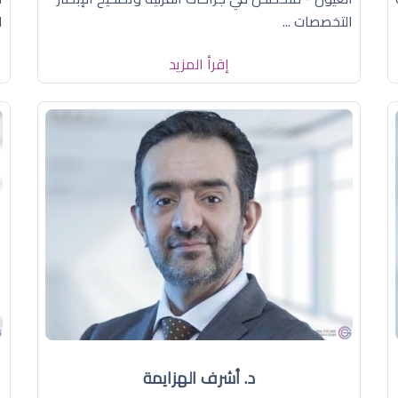
التخصصات ...
ا
إقرأ المزيد
د. أشرف الهزايمة