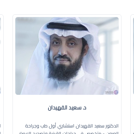
د. سعيد القهيدان
الدكتور سعيد القهيدان استشاري أول طب وجراحة
ا
العيون - متخصص في جراحات القرنية وتصحيح الإبصار
ا