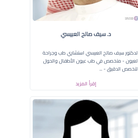
د. سيف صالح العبيسي
لدكتور سيف صالح العبيسي استشاري طب وجراحة
لعيون - متخصص في طب عيون الأطفال والحول
لتخصص الدقيق - ...
إقرأ المزيد