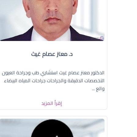
د. معتز عصام غيث
الدكتور معتز عصام غيث استشاري طب وجراحة العيون
التخصصات الدقيقة والجراحات جراحات المياه البيضاء
والع ...
إقرأ المزيد