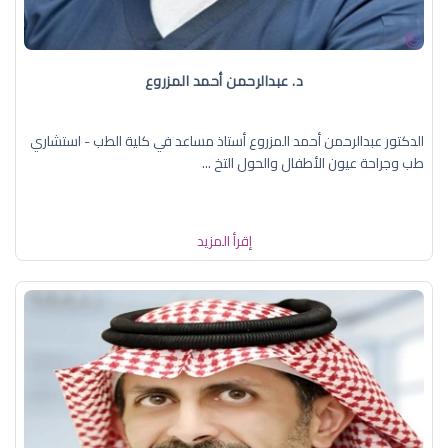
د. عبدالرحمن أحمد المزروع
الدكتور عبدالرحمن أحمد المزروع أستاذ مساعد في كلية الطب - استشاري
طب وجراحة عيون الأطفال والحول التخ ...
إقرأ المزيد