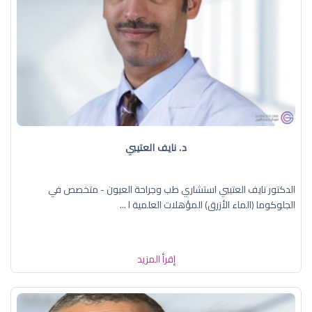
د. نايف العتيبي
الدكتور نايف العتيبي استشاري طب وجراحة العيون - متخصص في
الجلوكوما (الماء الأزرق) المؤهلات العلمية ا ...
إقرأ المزيد