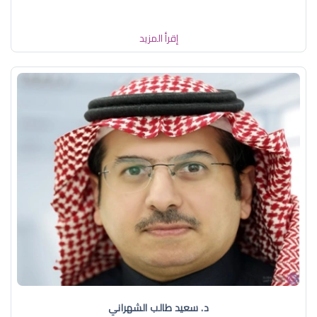
إقرأ المزيد
د. سعيد طالب الشهراني