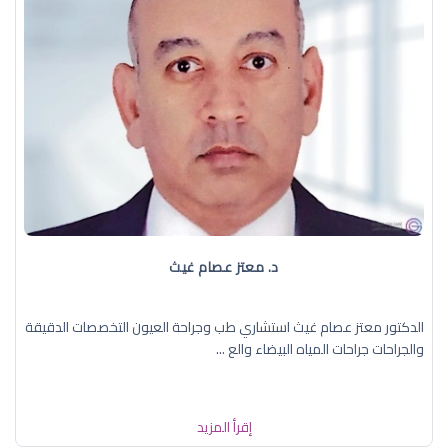
د. معتز عصام غيث
الدكتور معتز عصام غيث استشاري طب وجراحة العيون التخصصات الدقيقة
والجراحات جراحات المياه البيضاء والع ...
إقرأ المزيد