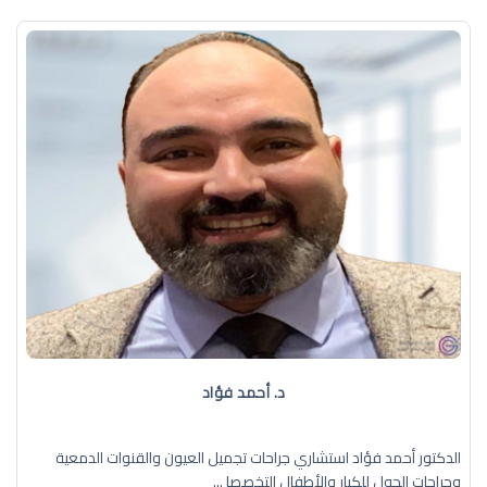
د. أحمد فؤاد
الدكتور أحمد فؤاد استشاري جراحات تجميل العيون والقنوات الدمعية
وجراحات الحول للكبار والأطفال التخصصا ...