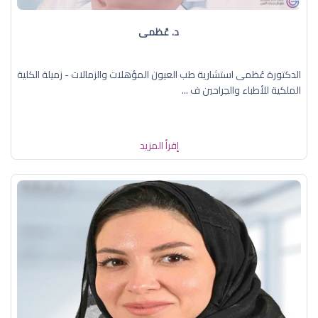
د. عُظمى
الدكتورة عُظمى استشارية طب العيون المؤهلات والزمالات - زميلة الكلية
الملكية للأطباء والجراحين ف ...
إقرأ المزيد