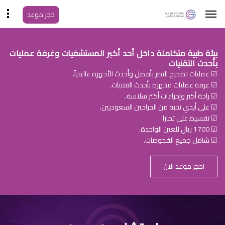
حجز موعد
بيئة طبية متكاملة داخل أحد أكبر المستشفيات وغرفة عمليات
بأحدث التقنيات
☑ عمليات تصحيح النظر بأفضل وأحدث الأجهزة عالمياً.
☑ غرفة عمليات مجهزة بأحدث التقنيات.
☑ راحة أكبر وإجراءات أكثر سلاسة.
☑ على أيدي نخبة من الجراحين السعوديين.
☑ تقسيط على تمارا.
☑ 1700 ريال للعين الواحدة.
☑ شامل جميع الفحوصات.
احجز موعد الان