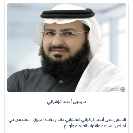
د. يحيى أحمد الزهراني
الدكتور يحيى أحمد الزهراني استشاري طب وجراحة العيون - متخصص في
أمراض الشبكية والتهاب القزحية وأورام ...