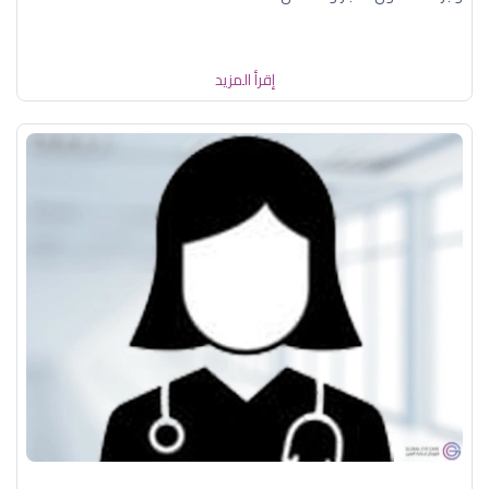
إقرأ المزيد