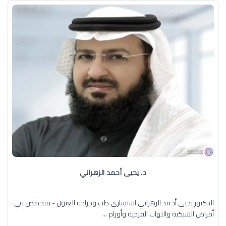
د. يحيى أحمد الزهراني
الدكتور يحيى أحمد الزهراني استشاري طب وجراحة العيون - متخصص في
أمراض الشبكية والتهاب القزحية وأورام ...