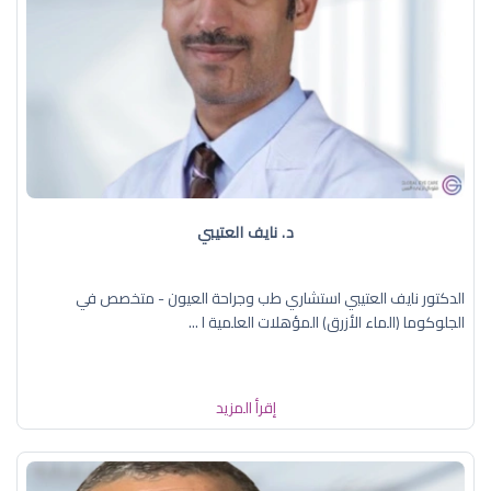
د. نايف العتيبي
الدكتور نايف العتيبي استشاري طب وجراحة العيون - متخصص في
الجلوكوما (الماء الأزرق) المؤهلات العلمية ا ...
إقرأ المزيد