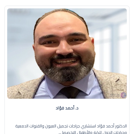
د. أحمد فؤاد
الدكتور أحمد فؤاد استشاري جراحات تجميل العيون والقنوات الدمعية
وجراحات الحول للكبار والأطفال التخصصا ...