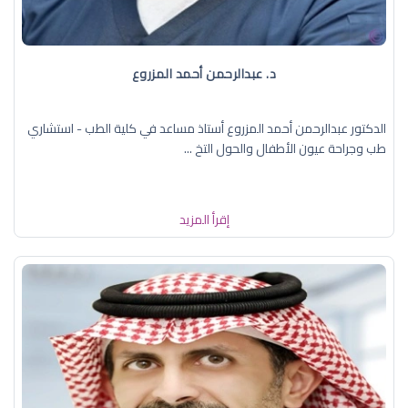
د. عبدالرحمن أحمد المزروع
الدكتور عبدالرحمن أحمد المزروع أستاذ مساعد في كلية الطب - استشاري
طب وجراحة عيون الأطفال والحول التخ ...
إقرأ المزيد