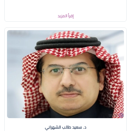
إقرأ المزيد
د. سعيد طالب الشهراني