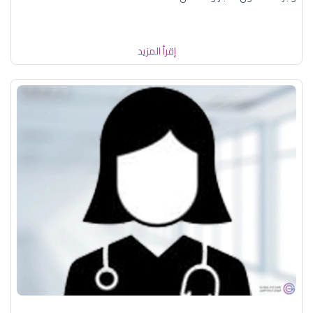
إقرأ المزيد