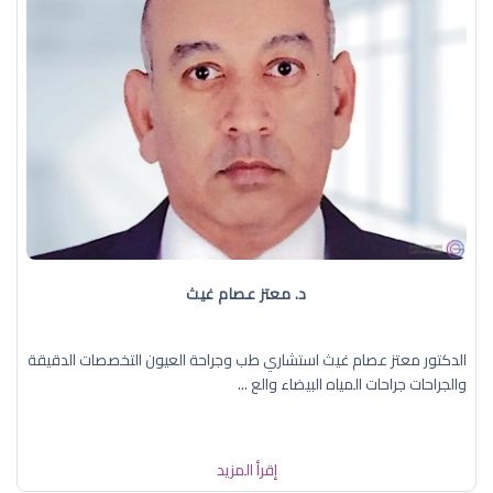
د. معتز عصام غيث
الدكتور معتز عصام غيث استشاري طب وجراحة العيون التخصصات الدقيقة
والجراحات جراحات المياه البيضاء والع ...
إقرأ المزيد