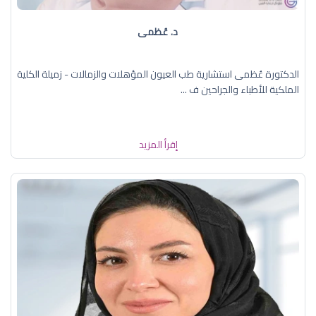
د. عُظمى
الدكتورة عُظمى استشارية طب العيون المؤهلات والزمالات - زميلة الكلية
الملكية للأطباء والجراحين ف ...
إقرأ المزيد