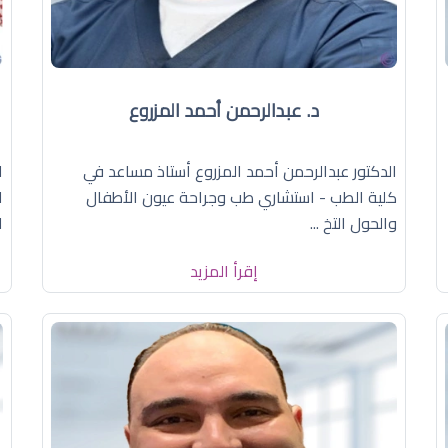
د. عبدالرحمن أحمد المزروع
الدكتور عبدالرحمن أحمد المزروع أستاذ مساعد في
ا
كلية الطب - استشاري طب وجراحة عيون الأطفال
ا
والحول التخ ...
ا
إقرأ المزيد