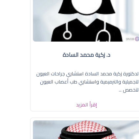
د. زكية محمد السادة
لدكتورة زكية محمد السادة استشاري جراحات العيون
لتجميلية والترميمية واستشاري طب أعصاب العيون
لتخصص ...
إقرأ المزيد