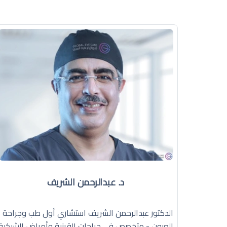
د. عبدالرحمن الشريف
الدكتور عبدالرحمن الشريف استشاري أول طب وجراحة
العيون - متخصص في جراحات القرنية وأمراض الشبكية