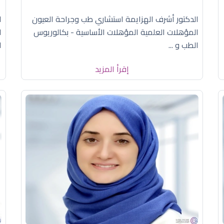
الدكتور أشرف الهزايمة استشاري طب وجراحة العيون
ا
المؤهلات العلمية المؤهلات الأساسية - بكالوريوس
ا
الطب و ...
ا
إقرأ المزيد