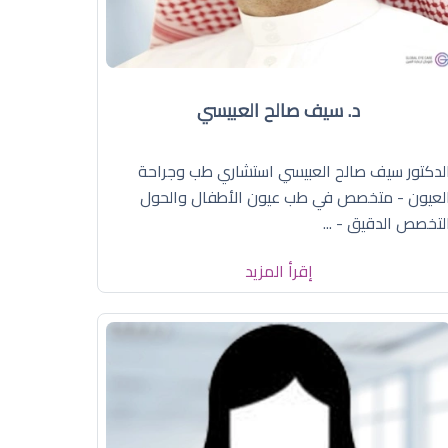
د. سيف صالح العبيسي
لدكتور سيف صالح العبيسي استشاري طب وجراحة
لعيون - متخصص في طب عيون الأطفال والحول
لتخصص الدقيق - ...
إقرأ المزيد