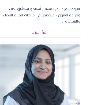
البروفيسور طارق العسبلي أستاذ و استشاري طب
وجراحة العيون - متخصص في جراحات المياه البيضاء
والزرقاء و ...
إقرأ المزيد