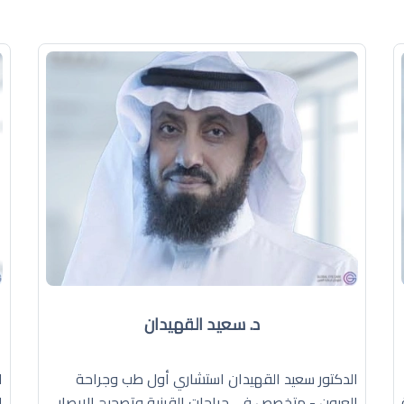
د. سعيد القهيدان
الدكتور سعيد القهيدان استشاري أول طب وجراحة
ا
العيون - متخصص في جراحات القرنية وتصحيح الإبصار
ا