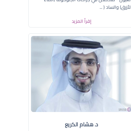
لأزرق) والساد ( ...
إقرأ المزيد
د. هشام الكريع