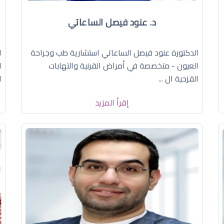
د. عنود فيصل الساعاتي
الدكتورة عنود فيصل الساعاتي استشارية طب وجراحة
ا
العيون - متخصصة في أمراض القرنية والتهابات
ا
القزحية ال ...
ا
إقرأ المزيد