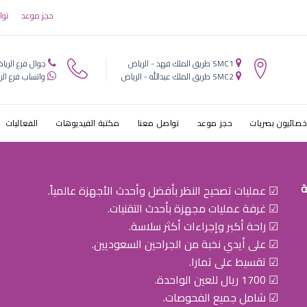
 اطفال شارع 
حجز موعد
توا
SMC1 طريق الملك فهد - الرياض
جوال فرع الريا
SMC2 طريق الملك عبدالله - الرياض
واتساب فرع الر
خصائيون بصريات
حجز موعد
تواصل معنا
مكتبة الفيديوهات
الفعاليات
ة
☑ عمليات تصحيح النظر بأفضل وأحدث الأجهزة عالمياً.
☑ غرفة عمليات مجهزة بأحدث التقنيات.
☑ راحة أكبر وإجراءات أكثر سلاسة.
☑ على أيدي نخبة من الجراحين السعوديين.
☑ تقسيط على تمارا.
☑ 1700 ريال للعين الواحدة.
☑ شامل جميع الفحوصات.