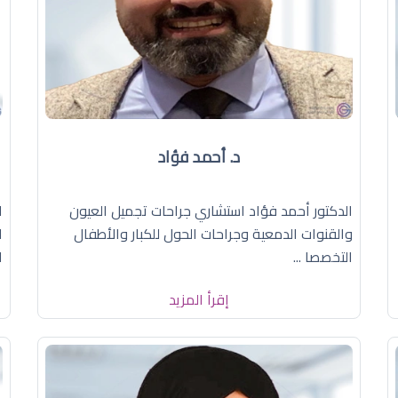
د. أحمد فؤاد
الدكتور أحمد فؤاد استشاري جراحات تجميل العيون
ا
والقنوات الدمعية وجراحات الحول للكبار والأطفال
ا
التخصصا ...
ا
إقرأ المزيد