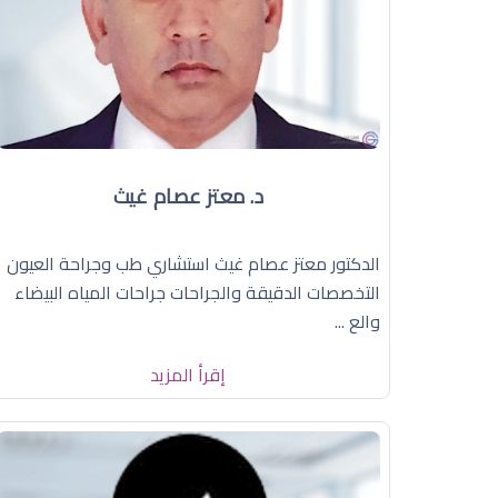
د. معتز عصام غيث
الدكتور معتز عصام غيث استشاري طب وجراحة العيون
التخصصات الدقيقة والجراحات جراحات المياه البيضاء
والع ...
إقرأ المزيد