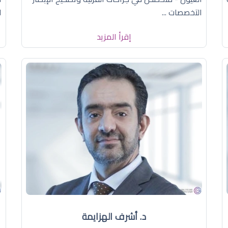
التخصصات ...
ا
إقرأ المزيد
د. أشرف الهزايمة