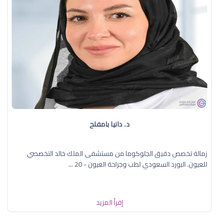
د. دانيا بامفلح
زمالة تخصص دقيق الجلوكوما من مستشفى الملك خالد التخصصي
للعيون. البورد السعودي لطب وجراحة العيون - 20 ...
إقرأ المزيد