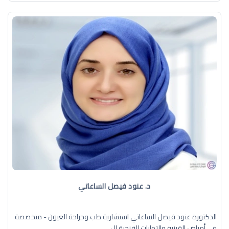
د. عنود فيصل الساعاتي
الدكتورة عنود فيصل الساعاتي استشارية طب وجراحة العيون - متخصصة
في أمراض القرنية والتهابات القزحية ال ...