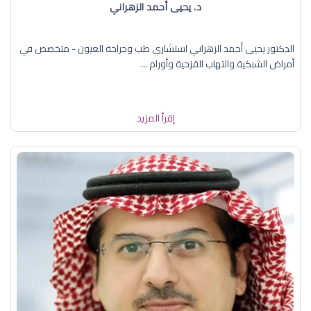
د. يحيى أحمد الزهراني
الدكتور يحيى أحمد الزهراني استشاري طب وجراحة العيون - متخصص في
أمراض الشبكية والتهاب القزحية وأورام ...
إقرأ المزيد