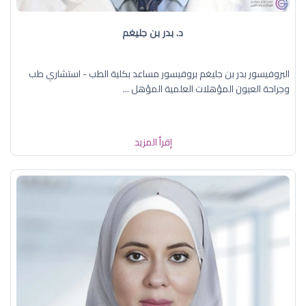
د. بدر بن جليغم
البروفيسور بدر بن جليغم بروفيسور مساعد بكلية الطب - استشاري طب
وجراحة العيون المؤهلات العلمية المؤهل ...
إقرأ المزيد