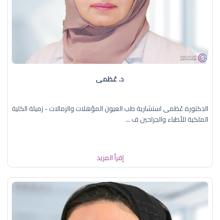
د. عُظمى
الدكتورة عُظمى استشارية طب العيون المؤهلات والزمالات - زميلة الكلية
الملكية للأطباء والجراحين ف ...
إقرأ المزيد