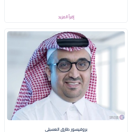
إقرأ المزيد
بروفيسور طارق العسبلي