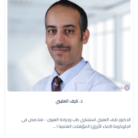
د. نايف العتيبي
الدكتور نايف العتيبي استشاري طب وجراحة العيون - متخصص في
الجلوكوما (الماء الأزرق) المؤهلات العلمية ا ...