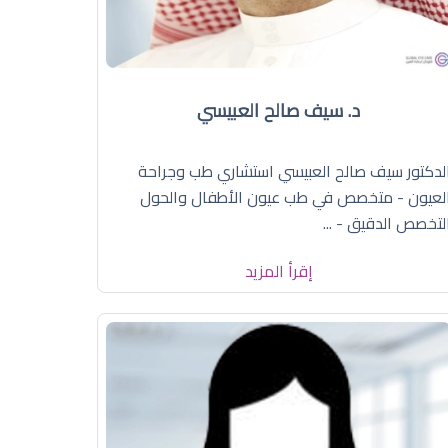
د. سيف صالح العبيسي
لدكتور سيف صالح العبيسي استشاري طب وجراحة
لعيون - متخصص في طب عيون الأطفال والحول
لتخصص الدقيق - ...
إقرأ المزيد