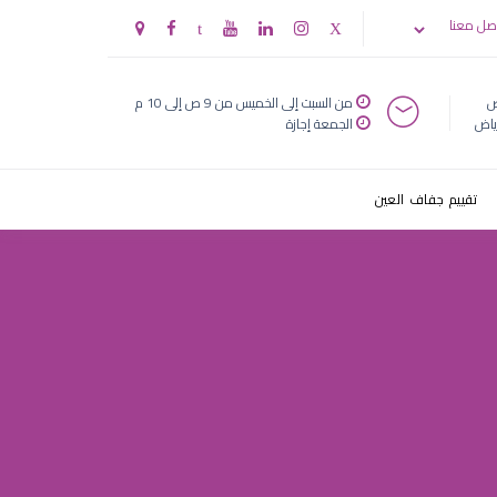
عودية
صل معنا
ض
من السبت إلى الخميس من 9 ص إلى 10 م
ياض
الجمعة إجازة
تقييم جفاف العين