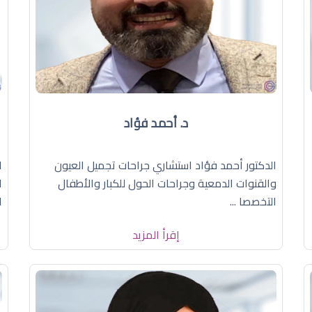
د. أحمد فؤاد
الدكتور أحمد فؤاد استشاري جراحات تجميل العيون
ا
والقنوات الدمعية وجراحات الحول للكبار والأطفال
ا
التخصصا ...
ا
إقرأ المزيد