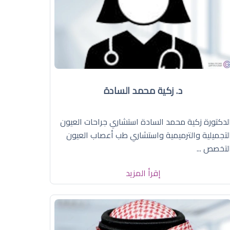
د. زكية محمد السادة
لدكتورة زكية محمد السادة استشاري جراحات العيون
لتجميلية والترميمية واستشاري طب أعصاب العيون
لتخصص ...
إقرأ المزيد