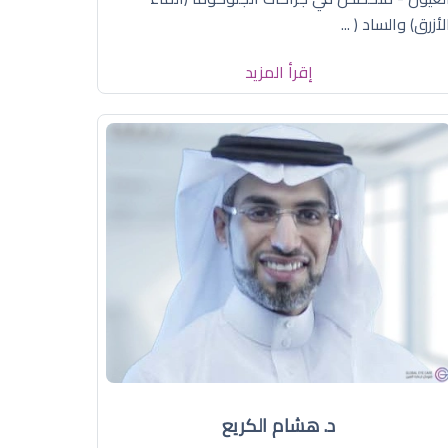
لأزرق) والساد ( ...
إقرأ المزيد
د. هشام الكريع