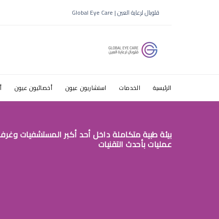
افضل دكتور
قلوبال لرعاية العين | Global Eye Care
الرئيسية
الخدمات
استشاريون عيون
أخصائيون عيون
أ
بيئة طبية متكاملة داخل أحد أكبر المستشفيات وغرف
عمليات بأحدث التقنيات