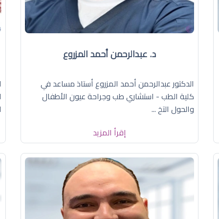
د. عبدالرحمن أحمد المزروع
الدكتور عبدالرحمن أحمد المزروع أستاذ مساعد في
ا
كلية الطب - استشاري طب وجراحة عيون الأطفال
ا
والحول التخ ...
ا
إقرأ المزيد