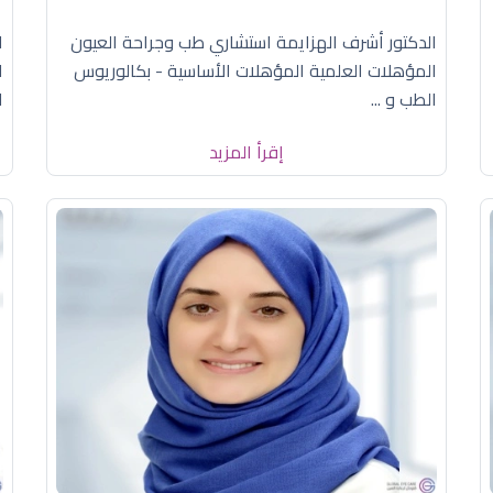
الدكتور أشرف الهزايمة استشاري طب وجراحة العيون
ا
المؤهلات العلمية المؤهلات الأساسية - بكالوريوس
ا
الطب و ...
ا
إقرأ المزيد