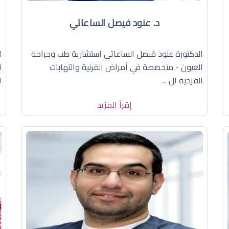
د. عنود فيصل الساعاتي
الدكتورة عنود فيصل الساعاتي استشارية طب وجراحة
ا
العيون - متخصصة في أمراض القرنية والتهابات
ا
القزحية ال ...
ا
إقرأ المزيد