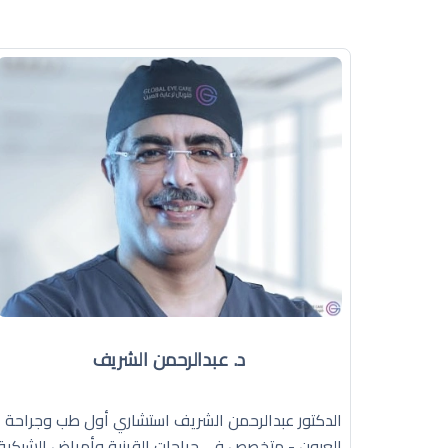
د. عبدالرحمن الشريف
الدكتور عبدالرحمن الشريف استشاري أول طب وجراحة
العيون - متخصص في جراحات القرنية وأمراض الشبكية