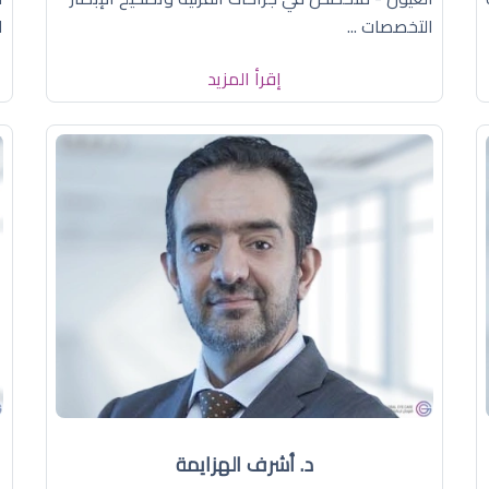
التخصصات ...
ا
إقرأ المزيد
د. أشرف الهزايمة