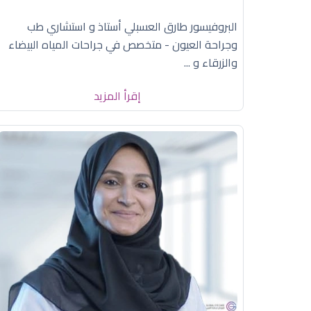
البروفيسور طارق العسبلي أستاذ و استشاري طب
وجراحة العيون - متخصص في جراحات المياه البيضاء
والزرقاء و ...
إقرأ المزيد