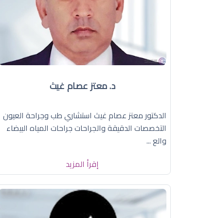
د. معتز عصام غيث
الدكتور معتز عصام غيث استشاري طب وجراحة العيون
التخصصات الدقيقة والجراحات جراحات المياه البيضاء
والع ...
إقرأ المزيد