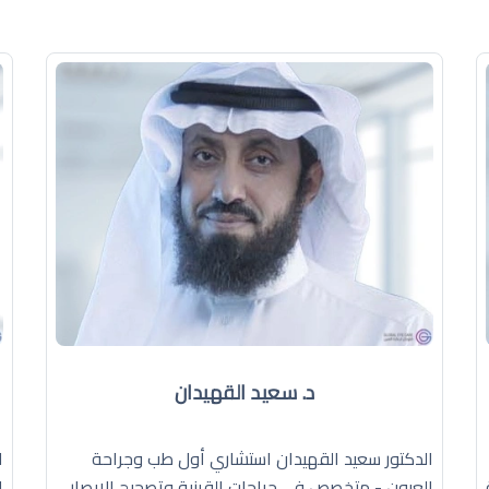
د. سعيد القهيدان
الدكتور سعيد القهيدان استشاري أول طب وجراحة
ا
العيون - متخصص في جراحات القرنية وتصحيح الإبصار
ا