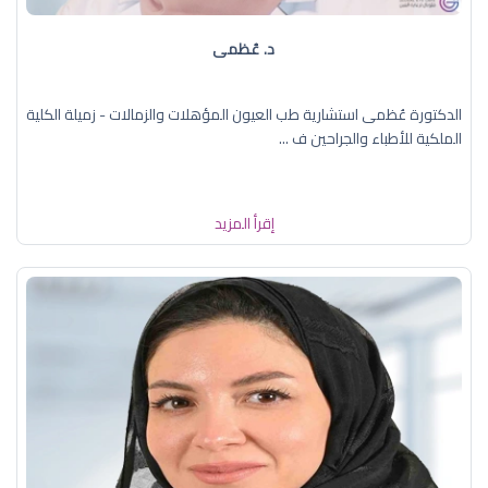
د. عُظمى
الدكتورة عُظمى استشارية طب العيون المؤهلات والزمالات - زميلة الكلية
الملكية للأطباء والجراحين ف ...
إقرأ المزيد