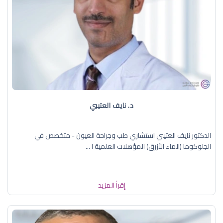
د. نايف العتيبي
الدكتور نايف العتيبي استشاري طب وجراحة العيون - متخصص في
الجلوكوما (الماء الأزرق) المؤهلات العلمية ا ...
إقرأ المزيد