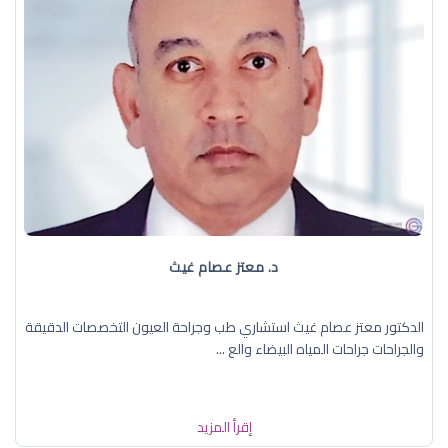
د. معتز عصام غيث
الدكتور معتز عصام غيث استشاري طب وجراحة العيون التخصصات الدقيقة
والجراحات جراحات المياه البيضاء والع ...
إقرأ المزيد