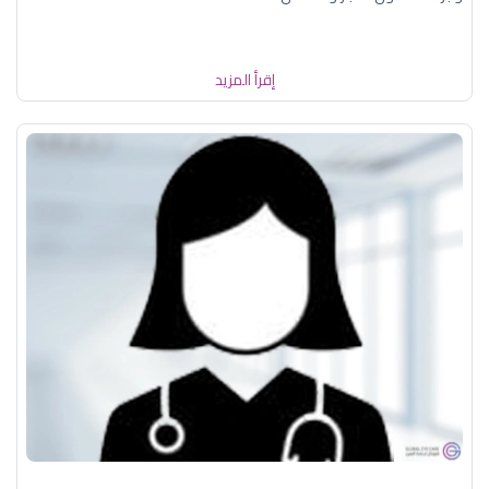
إقرأ المزيد