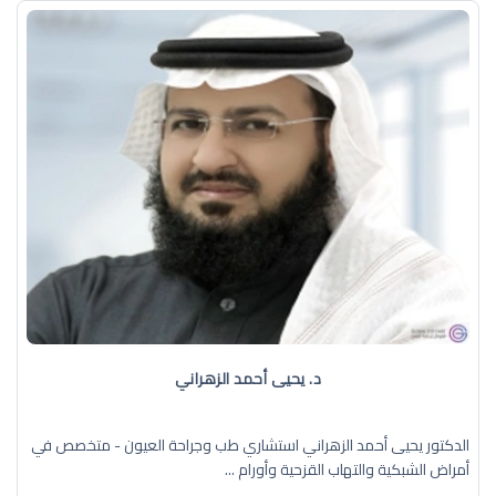
د. يحيى أحمد الزهراني
الدكتور يحيى أحمد الزهراني استشاري طب وجراحة العيون - متخصص في
أمراض الشبكية والتهاب القزحية وأورام ...