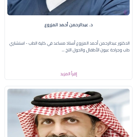
د. عبدالرحمن أحمد المزروع
الدكتور عبدالرحمن أحمد المزروع أستاذ مساعد في كلية الطب - استشاري
طب وجراحة عيون الأطفال والحول التخ ...
إقرأ المزيد