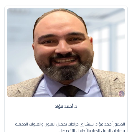
د. أحمد فؤاد
الدكتور أحمد فؤاد استشاري جراحات تجميل العيون والقنوات الدمعية
وجراحات الحول للكبار والأطفال التخصصا ...