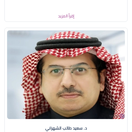
إقرأ المزيد
د. سعيد طالب الشهراني