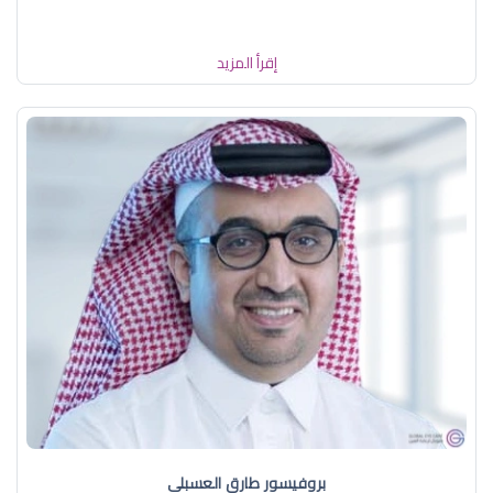
إقرأ المزيد
بروفيسور طارق العسبلي