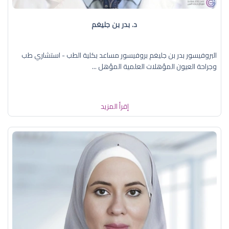
د. بدر بن جليغم
البروفيسور بدر بن جليغم بروفيسور مساعد بكلية الطب - استشاري طب
وجراحة العيون المؤهلات العلمية المؤهل ...
إقرأ المزيد