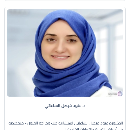
د. عنود فيصل الساعاتي
الدكتورة عنود فيصل الساعاتي استشارية طب وجراحة العيون - متخصصة
في أمراض القرنية والتهابات القزحية ال ...