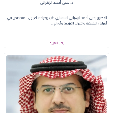
د. يحيى أحمد الزهراني
الدكتور يحيى أحمد الزهراني استشاري طب وجراحة العيون - متخصص في
أمراض الشبكية والتهاب القزحية وأورام ...
إقرأ المزيد