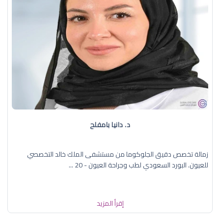
د. دانيا بامفلح
زمالة تخصص دقيق الجلوكوما من مستشفى الملك خالد التخصصي
للعيون. البورد السعودي لطب وجراحة العيون - 20 ...
إقرأ المزيد