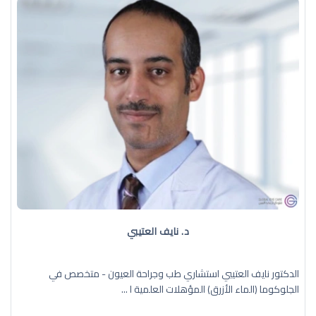
د. نايف العتيبي
الدكتور نايف العتيبي استشاري طب وجراحة العيون - متخصص في
الجلوكوما (الماء الأزرق) المؤهلات العلمية ا ...