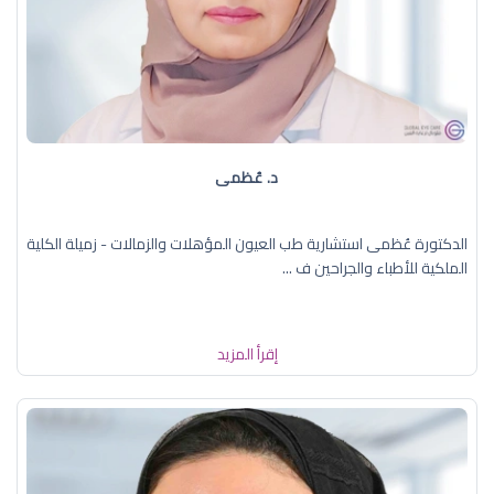
د. عُظمى
الدكتورة عُظمى استشارية طب العيون المؤهلات والزمالات - زميلة الكلية
الملكية للأطباء والجراحين ف ...
إقرأ المزيد