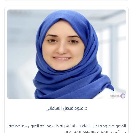
د. عنود فيصل الساعاتي
الدكتورة عنود فيصل الساعاتي استشارية طب وجراحة العيون - متخصصة
في أمراض القرنية والتهابات القزحية ال ...