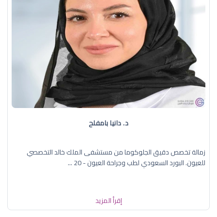
د. دانيا بامفلح
زمالة تخصص دقيق الجلوكوما من مستشفى الملك خالد التخصصي
للعيون. البورد السعودي لطب وجراحة العيون - 20 ...
إقرأ المزيد