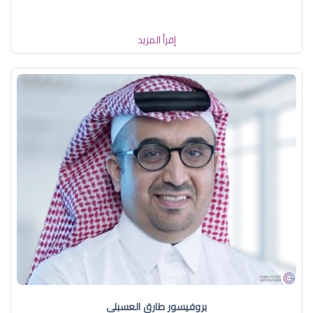
إقرأ المزيد
بروفيسور طارق العسبلي