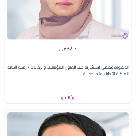
د. عُظمى
الدكتورة عُظمى استشارية طب العيون المؤهلات والزمالات - زميلة الكلية
الملكية للأطباء والجراحين ف ...
إقرأ المزيد