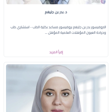
د. بدر بن جليغم
البروفيسور بدر بن جليغم بروفيسور مساعد بكلية الطب - استشاري طب
وجراحة العيون المؤهلات العلمية المؤهل ...
إقرأ المزيد