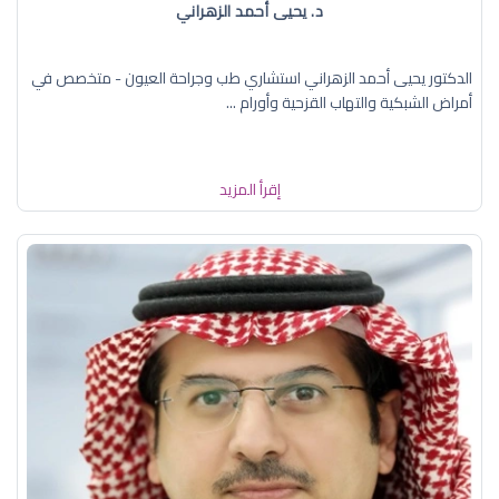
د. يحيى أحمد الزهراني
الدكتور يحيى أحمد الزهراني استشاري طب وجراحة العيون - متخصص في
أمراض الشبكية والتهاب القزحية وأورام ...
إقرأ المزيد