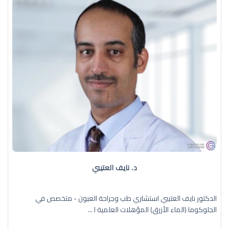
د. نايف العتيبي
الدكتور نايف العتيبي استشاري طب وجراحة العيون - متخصص في
الجلوكوما (الماء الأزرق) المؤهلات العلمية ا ...