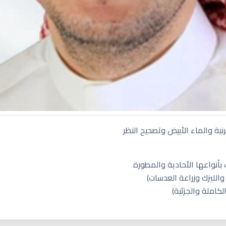
ة والماء الأبيض وتصحيح النظر
أنواعها الأحادية والمطورة
الليزك وزراعة العدسات)
كاملة والجزئية)