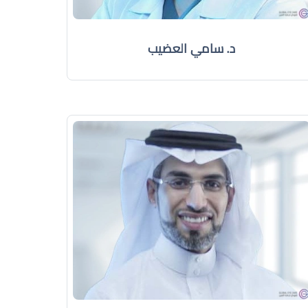
د. سامي العضيب