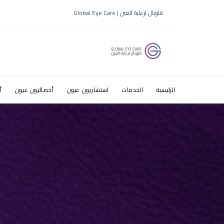
قلوبال لرعاية العين | Global Eye Care
الرئيسية
الخدمات
استشاريون عيون
أخصائيون عيون
أ