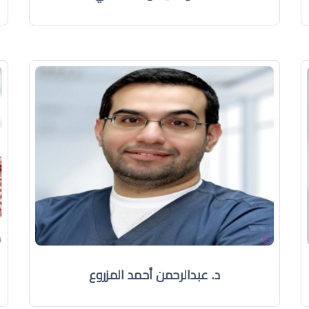
د. عبدالرحمن أحمد المزروع