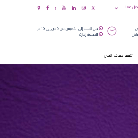
صل معنا
ض
من السبت إلى الخميس من 9 ص إلى 10 م
ياض
الجمعة إجازة
تقييم جفاف العين