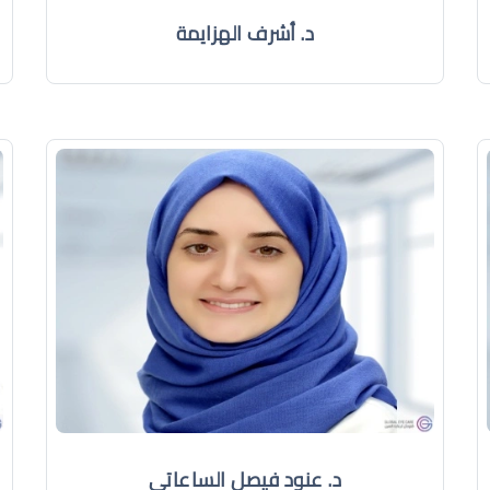
د. أشرف الهزايمة
د. عنود فيصل الساعاتي