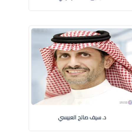
د. سيف صالح العبيسي