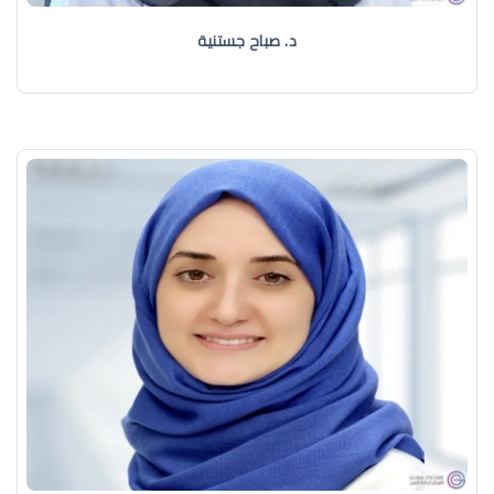
د. صباح جستنية