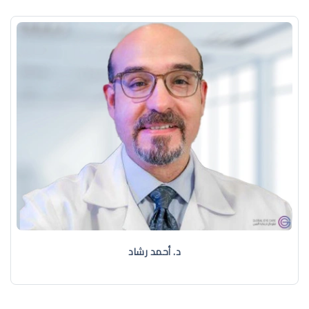
د. ‏أحمد رشاد