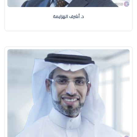
د. أشرف الهزايمة