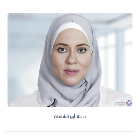
د. حلا أبو الشامات