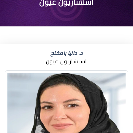
استشاريون عيون
د. دانيا بامفلح
استشاريون عيون