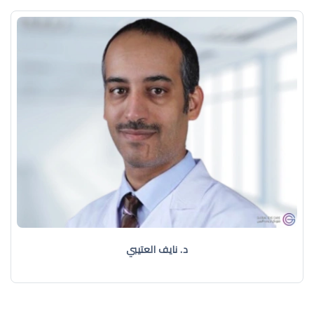
د. نايف العتيبي