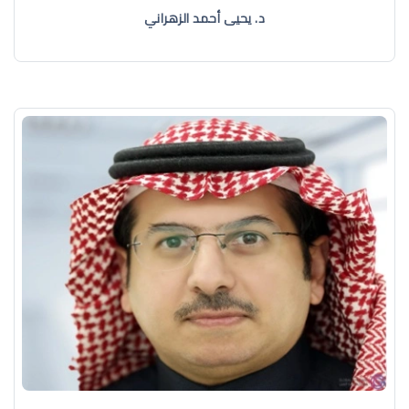
د. يحيى أحمد الزهراني