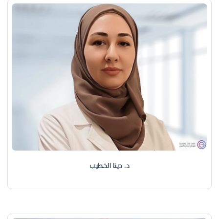
د. دينا الخطيب