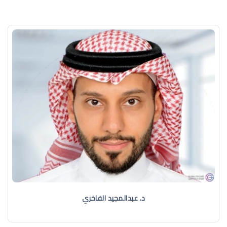
د. عبدالمجيد الفاخري