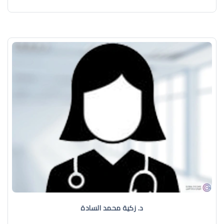
د. زكية محمد السادة