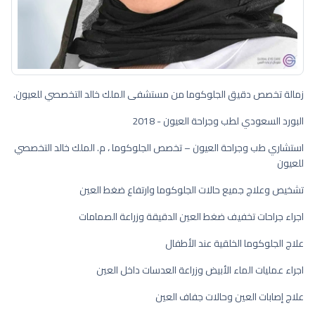
زمالة تخصص دقيق الجلوكوما من مستشفى الملك خالد التخصصي للعيون.
البورد السعودي لطب وجراحة العيون - 2018
استشاري طب وجراحة العيون – تخصص الجلوكوما ، م. الملك خالد التخصصي
للعيون
تشخيص وعلاج جميع حالات الجلوكوما وارتفاع ضغط العين
اجراء جراحات تخفيف ضغط العين الدقيقة وزراعة الصمامات
علاج الجلوكوما الخلقية عند الأطفال
اجراء عمليات الماء الأبيض وزراعة العدسات داخل العين
علاج إصابات العين وحالات جفاف العين