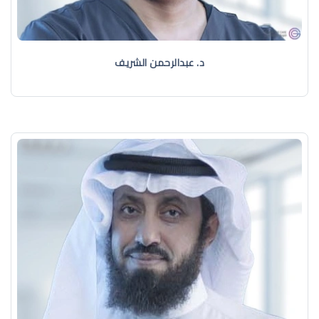
د. عبدالرحمن الشريف