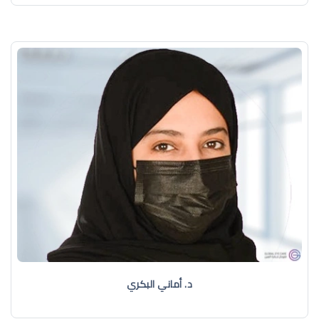
د. أماني البكري