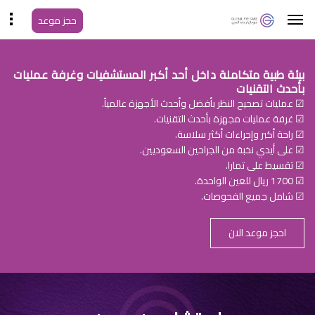
حجز موعد
بيئة طبية متكاملة داخل أحد أكبر المستشفيات وغرفة عمليات
بأحدث التقنيات
☑ عمليات تصحيح النظر بأفضل وأحدث الأجهزة عالمياً.
☑ غرفة عمليات مجهزة بأحدث التقنيات.
☑ راحة أكبر وإجراءات أكثر سلاسة.
☑ على أيدي نخبة من الجراحين السعوديين.
☑ تقسيط على تمارا.
☑ 1700 ريال للعين الواحدة.
☑ شامل جميع الفحوصات.
احجز موعد الان