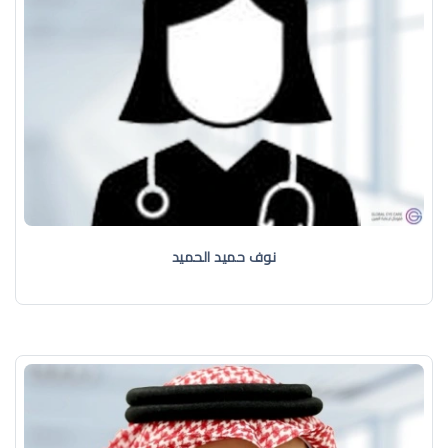
نوف حميد الحميد