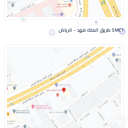
فني نظارات الوصف الوظيفي
SMC1 طريق الملك فهد - الرياض
هيئة التخصصات الصحية برنامج فني نظارا
فني نظارات تويتر