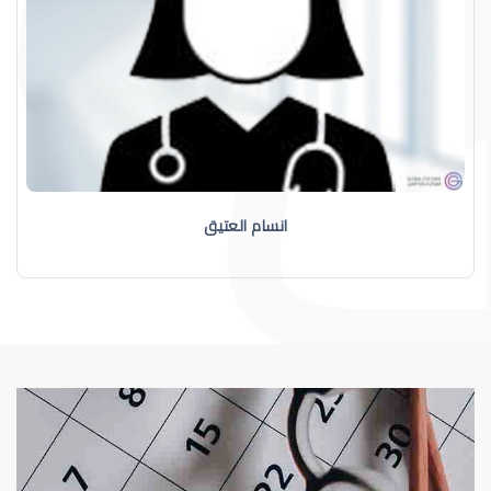
انسام العتيق