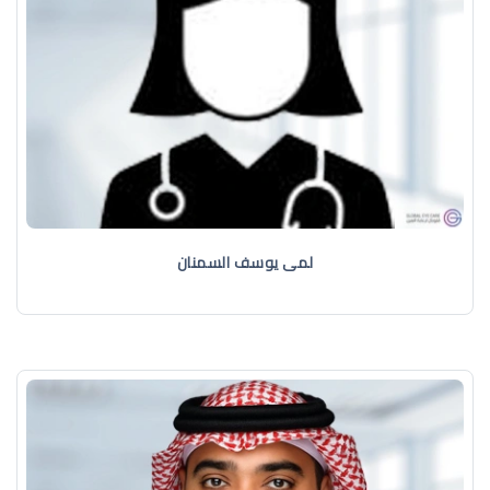
لمى يوسف السمنان