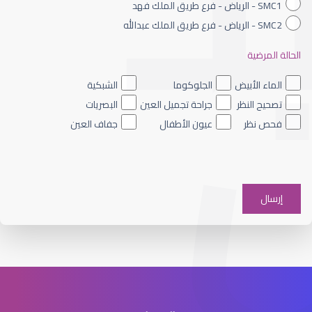
SMC1 - الرياض - فرع طريق الملك فهد
SMC2 - الرياض - فرع طريق الملك عبدالله
الحالة المرضية
تخصص فني بصريات
الماء الأبيض
الجلوكوما
الشبكية
تصحيح النظر
جراحة تجميل العين
البصريات
فحص نظر
عيون الأطفال
جفاف العين
تخصص البصريات في السعودية