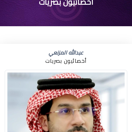
تصنيف دكتور بصريات
أخصائيون بصريات
عبدالله المزنعي
أخصائيون بصريات