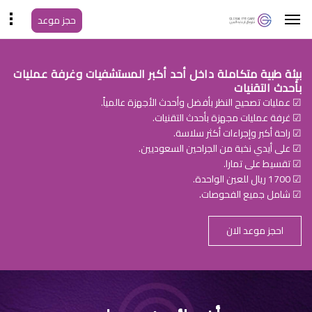
حجز موعد
بيئة طبية متكاملة داخل أحد أكبر المستشفيات وغرفة عمليات
بأحدث التقنيات
☑ عمليات تصحيح النظر بأفضل وأحدث الأجهزة عالمياً.
☑ غرفة عمليات مجهزة بأحدث التقنيات.
☑ راحة أكبر وإجراءات أكثر سلاسة.
☑ على أيدي نخبة من الجراحين السعوديين.
☑ تقسيط على تمارا.
☑ 1700 ريال للعين الواحدة.
☑ شامل جميع الفحوصات.
احجز موعد الان