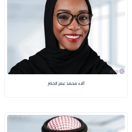
آلاء محمد عمر الخضر