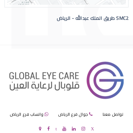
SMC2 طريق الملك عبدالله - الرياض
فني نظارات حكومي
تقنية النظارات تخصص
تواصل معنا
جوال فرع الرياض
واتساب فرع الرياض