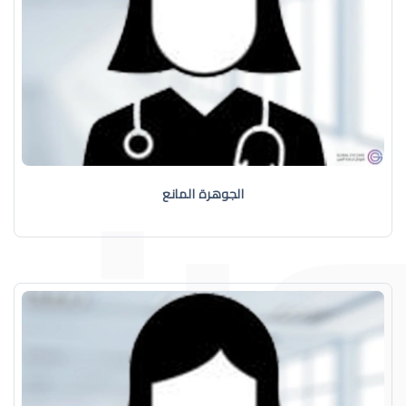
الجوهرة المانع