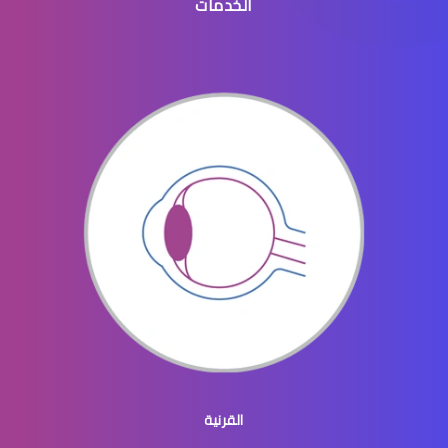
الخدمات
تخصص دكتور بصريات
اخصائي بصريات جامعة الملك سعود
اخصائي بصريات الرياض
القرنية