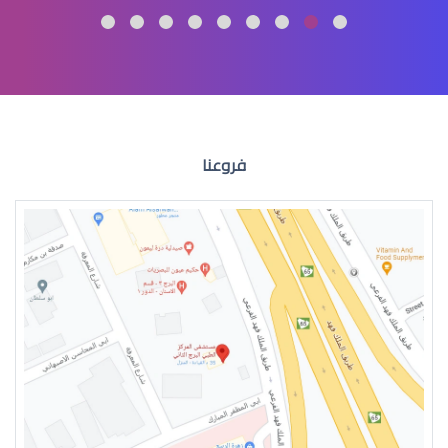
تصنيف دكتور بصريات
فروعنا
دكتور بصريات جامعة القصيم