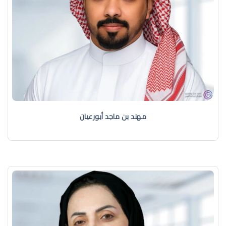
مهند بن ماجد أبورعيان