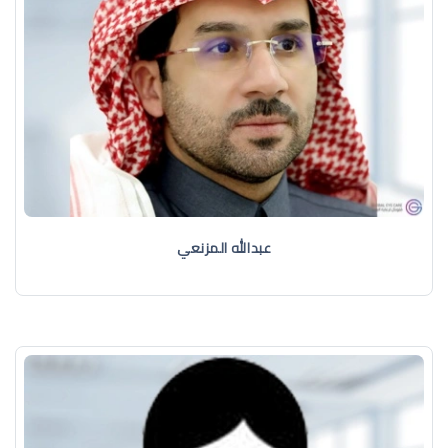
عبدالله المزنعي