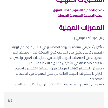
-
عضو الجمعية السعودية لطب العيون
-
عضو الجمعية السعودية للبصريات
المميزات المهنية
يتميز عبدالله المزنعي بـ:
- تأهيل أكاديمي متقدم بشهادة الماجستير في البصريات وعلوم الرؤية
- تخصص فرعي دقيق في الموجات فوق الصوتية للعين وضعف البصر
- عضويات في الجمعيات المهنية الرائدة في مجال طب العيون والبصريات
- معرفة متخصصة في تشخيص وعلاج حالات ضعف البصر
- خبرة في استخدام تقنيات الموجات فوق الصوتية للتشخيص البصري
- التزام بالمستويات المهنية العالية من خلال العضوية في الجمعيات
المتخصصة
- قدرة على تقديم رعاية بصرية متكاملة تجمع بين الأكاديمية والتطبيق