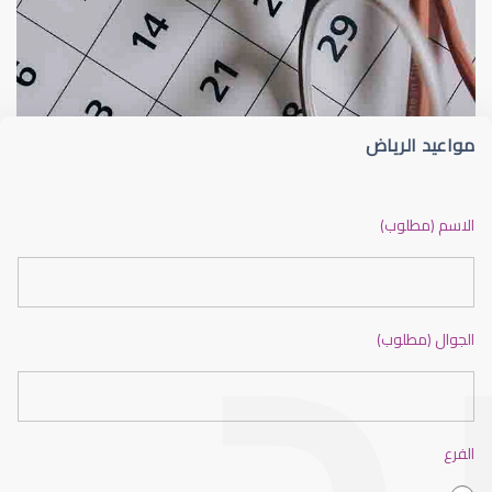
أخصائي بصريات
عبدالله المزنعي
مواعيد الرياض
اخصائي البصريات في السعودية
الاسم (مطلوب)
الجوال (مطلوب)
فني بصريات وزارة الصحة
الفرع