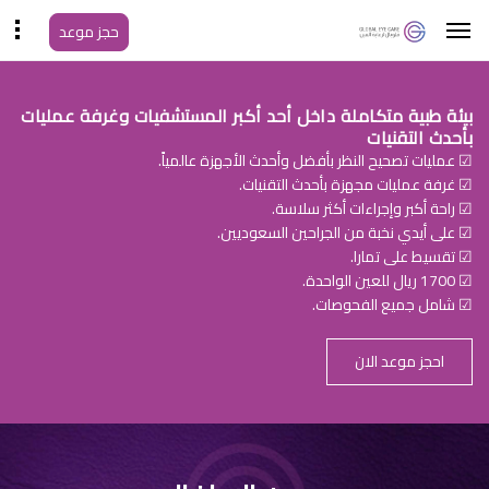
حجز موعد
بيئة طبية متكاملة داخل أحد أكبر المستشفيات وغرفة عمليات
بأحدث التقنيات
☑ عمليات تصحيح النظر بأفضل وأحدث الأجهزة عالمياً.
☑ غرفة عمليات مجهزة بأحدث التقنيات.
☑ راحة أكبر وإجراءات أكثر سلاسة.
☑ على أيدي نخبة من الجراحين السعوديين.
☑ تقسيط على تمارا.
☑ 1700 ريال للعين الواحدة.
☑ شامل جميع الفحوصات.
احجز موعد الان