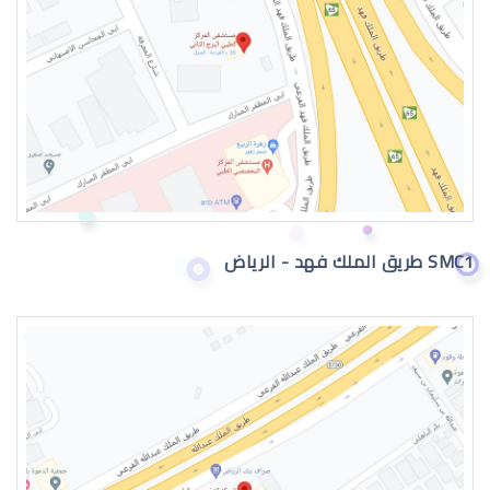
عيون الطفل الرضيع تدمع
SMC1 طريق الملك فهد - الرياض
حول عيون الاطفال الرضع