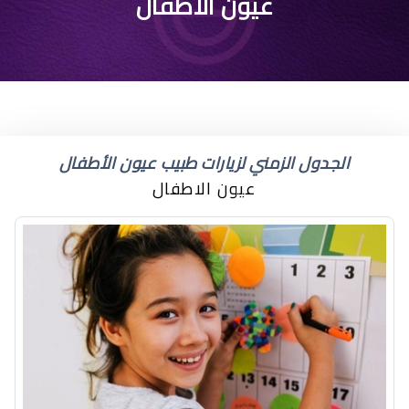
متى يثبت لون الطفل
عيون الاطفال
حديث الولاده
الجدول الزمني لزيارات طبيب عيون الأطفال
عيون الاطفال