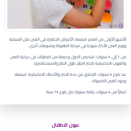
الأشهر الأولى من العمر: استبعاد الأمراض الخطيرة في العين مثل الشبكية
وورم العين الأكثر شيوعا في مرحلة الطفولة وتشوهات أخرى.
من 1 إلى 4 سنوات: تشخيص الحول وغيرها من اضطرابات في حركية العين
والعيوب الانكسارية (قصر النظر، طول النظر والاستجماتيزم).
عند بلوغ 4 سنوات: التحقق من حدة البصر والأخطاء الانكسارية. استبعاد
وجود العين الكسولة.
اعتباراً من 4 سنوات: رقابة سنوية حتى بلوغ 14 سنة
متى يثبت لون الطفل حديث الولاده
عيون الاطفال