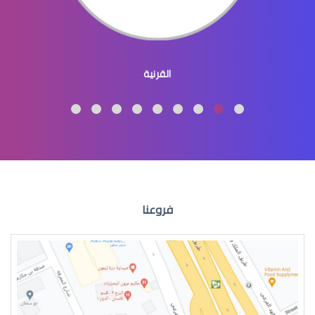
عيون الاطفال المنغوليين
القرنية
عيون الاطفال لون
فروعنا
عيون الطفل الرضيع