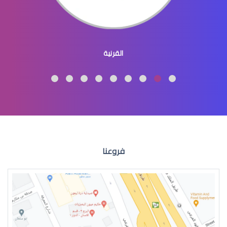
عيون الاطفال المنغوليين
القرنية
عيون الاطفال لون
فروعنا
عيون الطفل الرضيع