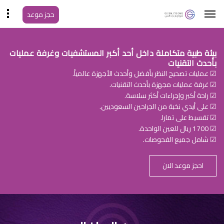
حجز موعد
بيئة طبية متكاملة داخل أحد أكبر المستشفيات وغرفة عمليات
بأحدث التقنيات
☑ عمليات تصحيح النظر بأفضل وأحدث الأجهزة عالمياً.
☑ غرفة عمليات مجهزة بأحدث التقنيات.
☑ راحة أكبر وإجراءات أكثر سلاسة.
☑ على أيدي نخبة من الجراحين السعوديين.
☑ تقسيط على تمارا.
☑ 1700 ريال للعين الواحدة.
☑ شامل جميع الفحوصات.
احجز موعد الان