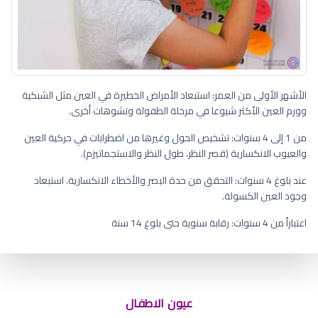
الأشهر الأولى من العمر: استبعاد الأمراض الخطيرة في العين مثل الشبكية
وورم العين الأكثر شيوعا في مرحلة الطفولة وتشوهات أخرى.
من 1 إلى 4 سنوات: تشخيص الحول وغيرها من اضطرابات في حركية العين
والعيوب الانكسارية (قصر النظر، طول النظر والاستجماتيزم).
عند بلوغ 4 سنوات: التحقق من حدة البصر والأخطاء الانكسارية. استبعاد
وجود العين الكسولة.
اعتباراً من 4 سنوات: رقابة سنوية حتى بلوغ 14 سنة
متى نعرف لون عيون الرضيع
عيون الاطفال