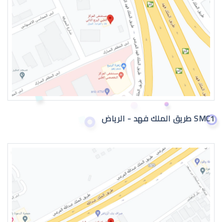
عيون الطفل الرضيع تدمع
SMC1 طريق الملك فهد - الرياض
حول عيون الاطفال الرضع