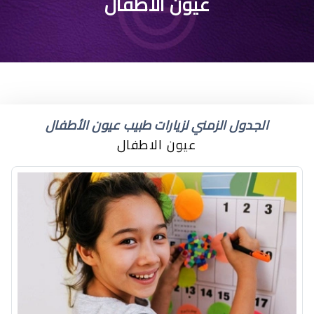
متى نعرف لون عيون
عيون الاطفال
الرضيع
الجدول الزمني لزيارات طبيب عيون الأطفال
عيون الاطفال