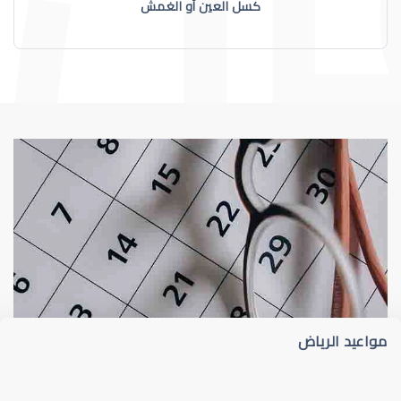
كسل العين أو الغمش
عيون الاطفال
الجدول الزمني لزيارات طبيب عيون الأطفا
مواعيد الرياض
عيون الاطفال الرضع