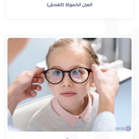
العين الكسولة (الغمش)