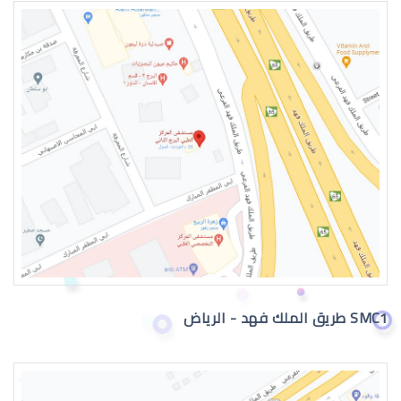
عيون الطفل الرضيع
عيون الطفل الرضيع تدمع
SMC1 طريق الملك فهد - الرياض
حول عيون الاطفال الرضع