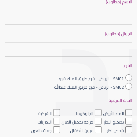
الاسم (مطلوب)
الجوال (مطلوب)
عيون الاطفال حديثى الولادة
الفرع
SMC1 - الرياض - فرع طريق الملك فهد
SMC2 - الرياض - فرع طريق الملك عبدالله
الحالة المرضية
عيون الاطفال الملونه
الماء الأبيض
الجلوكوما
الشبكية
تصحيح النظر
جراحة تجميل العين
البصريات
فحص نظر
عيون الأطفال
جفاف العين