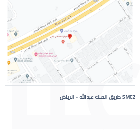
التهاب عيون الاطفال الرضع
SMC2 طريق الملك عبدالله - الرياض
علاج عيون الاطفال الرضع