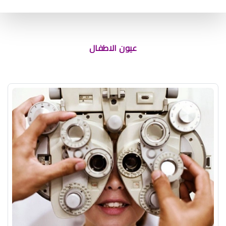
متى اعرف لون عيون المولود
عيون الاطفال