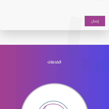
عيون الاطفال والحول
الخدمات
عيون الاطفال الخدج
عيون الاطفال المنتفخه