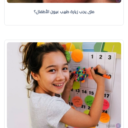
متى يجب زيارة طبيب عيون الأطفال؟