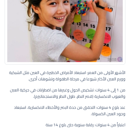
الأشهر الأولى من العمر: استبعاد الأمراض الخطيرة في العين مثل الشبكية
وورم العين الأكثر شيوعا في مرحلة الطفولة وتشوهات أخرى.
من 1 إلى 4 سنوات: تشخيص الحول وغيرها من اضطرابات في حركية العين
والعيوب الانكسارية (قصر النظر، طول النظر والاستجماتيزم).
عند بلوغ 4 سنوات: التحقق من حدة البصر والأخطاء الانكسارية. استبعاد
وجود العين الكسولة.
اعتباراً من 4 سنوات: رقابة سنوية حتى بلوغ 14 سنة