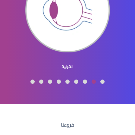
عيون الاطفال المنغوليين
القرنية
عيون الاطفال لون
فروعنا