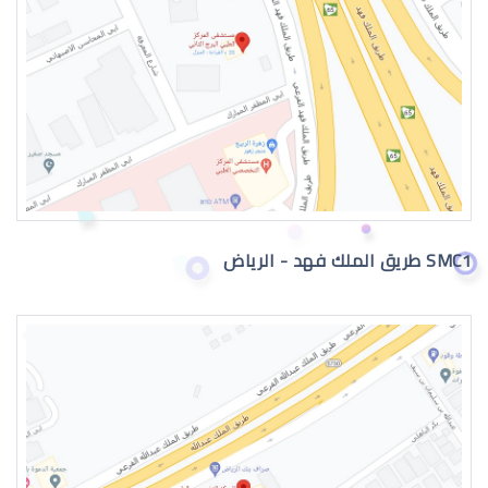
عيون الطفل الرضيع تدمع
SMC1 طريق الملك فهد - الرياض
حول عيون الاطفال الرضع