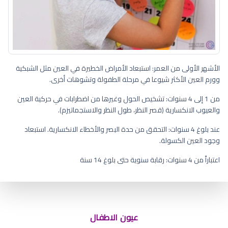
الأشهر الأولى من العمر: استبعاد الأمراض الخطيرة في العين مثل الشبكية
وورم العين الأكثر شيوعا في مرحلة الطفولة وتشوهات أخرى.
من 1 إلى 4 سنوات: تشخيص الحول وغيرها من اضطرابات في حركية العين
والعيوب الانكسارية (قصر النظر، طول النظر والاستجماتيزم).
عند بلوغ 4 سنوات: التحقق من حدة البصر والأخطاء الانكسارية. استبعاد
وجود العين الكسولة.
اعتباراً من 4 سنوات: رقابة سنوية حتى بلوغ 14 سنة
لون عيون طفلي رمادي مزرق
عيون الاطفال