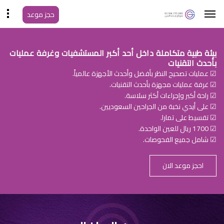
حجز موعد
بيئة طبية متكاملة داخل أحد أكبر المستشفيات وغرفة عمليات
بأحدث التقنيات
☑ عمليات تصحيح النظر بأفضل وأحدث الأجهزة عالمياً.
☑ غرفة عمليات مجهزة بأحدث التقنيات.
☑ راحة أكبر وإجراءات أكثر سلاسة.
☑ على أيدي نخبة من الجراحين السعوديين.
☑ تقسيط على تمارا.
☑ 1700 ريال للعين الواحدة.
☑ شامل جميع الفحوصات.
احجز موعد الان