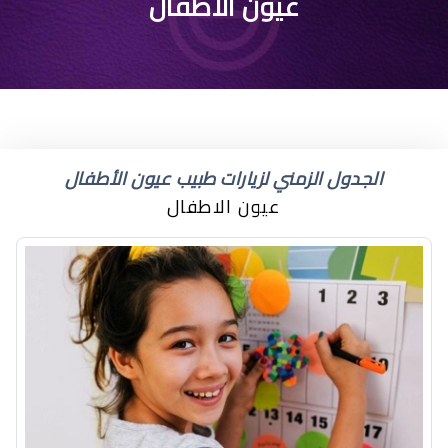
لون عيون طفلي رمادي
عيون الاطفال
مزرق
الجدول الزمني لزيارات طبيب عيون الأطفال
عيون الاطفال