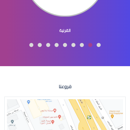
عيون الاطفال المنغوليين
القرنية
عيون الاطفال لون
فروعنا
عيون الطفل الرضيع