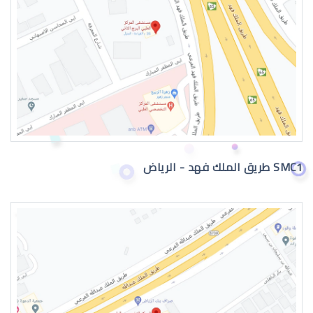
عيون الطفل الرضيع تدمع
SMC1 طريق الملك فهد - الرياض
حول عيون الاطفال الرضع