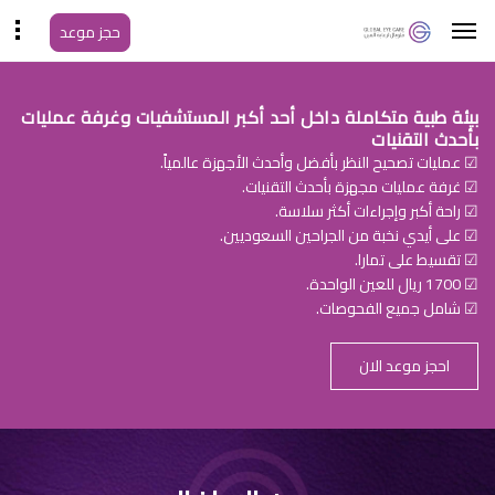
حجز موعد
بيئة طبية متكاملة داخل أحد أكبر المستشفيات وغرفة عمليات
بأحدث التقنيات
☑ عمليات تصحيح النظر بأفضل وأحدث الأجهزة عالمياً.
☑ غرفة عمليات مجهزة بأحدث التقنيات.
☑ راحة أكبر وإجراءات أكثر سلاسة.
☑ على أيدي نخبة من الجراحين السعوديين.
☑ تقسيط على تمارا.
☑ 1700 ريال للعين الواحدة.
☑ شامل جميع الفحوصات.
احجز موعد الان