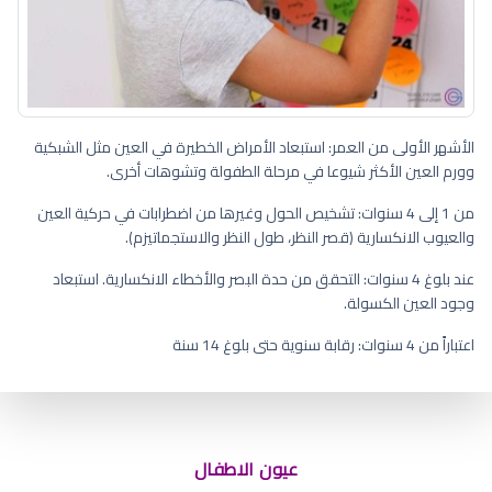
الأشهر الأولى من العمر: استبعاد الأمراض الخطيرة في العين مثل الشبكية
وورم العين الأكثر شيوعا في مرحلة الطفولة وتشوهات أخرى.
من 1 إلى 4 سنوات: تشخيص الحول وغيرها من اضطرابات في حركية العين
والعيوب الانكسارية (قصر النظر، طول النظر والاستجماتيزم).
عند بلوغ 4 سنوات: التحقق من حدة البصر والأخطاء الانكسارية. استبعاد
وجود العين الكسولة.
اعتباراً من 4 سنوات: رقابة سنوية حتى بلوغ 14 سنة
لون عيون رمادي فاتح
عيون الاطفال