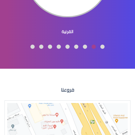
عيون الاطفال المنغوليين
القرنية
عيون الاطفال لون
فروعنا
عيون الطفل الرضيع