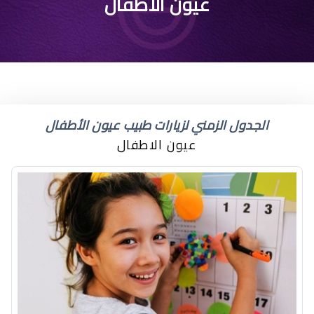
لون عيون رمادي فاتح
عيون الاطفال
الجدول الزمني لزيارات طبيب عيون الأطفال
عيون الاطفال