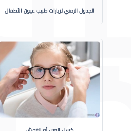
الجدول الزمني لزيارات طبيب عيون الأطفال
كسل العين أو الغمش