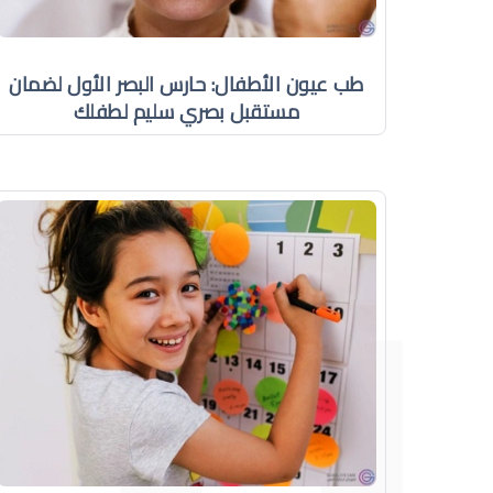
طب عيون الأطفال: حارس البصر الأول لضمان
مستقبل بصري سليم لطفلك