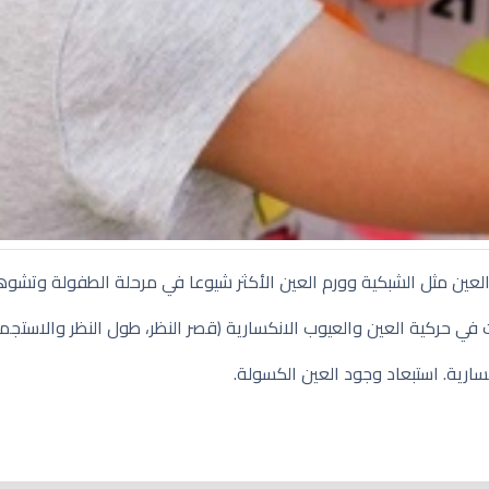
العين مثل الشبكية وورم العين الأكثر شيوعا في مرحلة الطفولة وتشوه
مادي