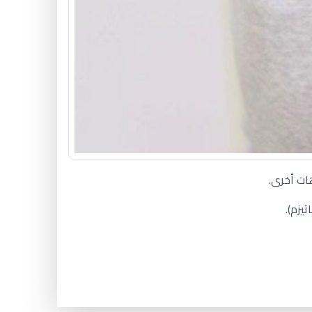
ات أخرى.