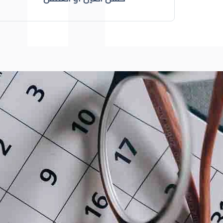
عيون الاطفال
الجدول الزمني لزيارات طبيب 