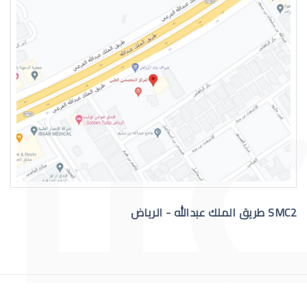
التهاب عيون الاطفال الرضع
SMC2 طريق الملك عبدالله - الرياض
علاج عيون الاطفال الرضع