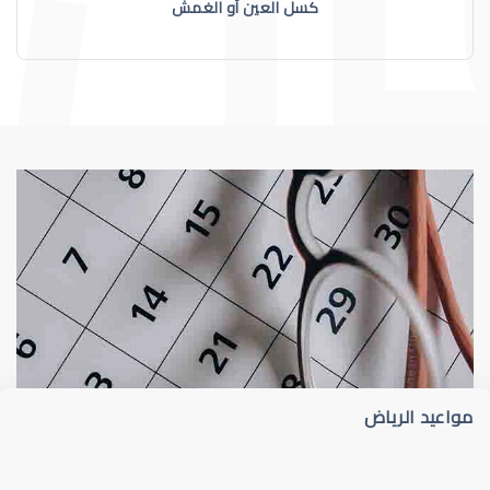
كسل العين أو الغمش
عيون الاطفال
الجدول الزمني لزيارات طبيب عيون الأطفا
مواعيد الرياض
عيون الاطفال الرضع