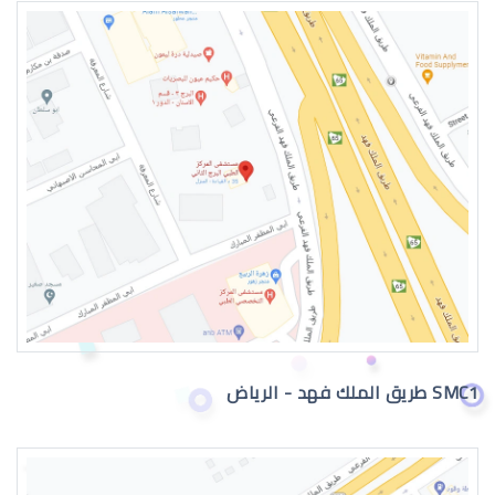
عيون الطفل الرضيع
عيون الطفل الرضيع تدمع
SMC1 طريق الملك فهد - الرياض
حول عيون الاطفال الرضع