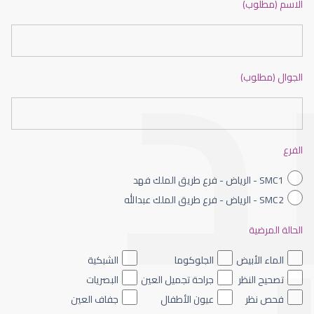
الاسم (مطلوب)
الجوال (مطلوب)
عيون الاطفال حديثى الولادة
الفرع
SMC1 - الرياض - فرع طريق الملك فهد
SMC2 - الرياض - فرع طريق الملك عبدالله
الحالة المرضية
عيون الاطفال الملونه
الماء الأبيض
الجلوكوما
الشبكية
تصحيح النظر
جراحة تجميل العين
البصريات
فحص نظر
عيون الأطفال
جفاف العين