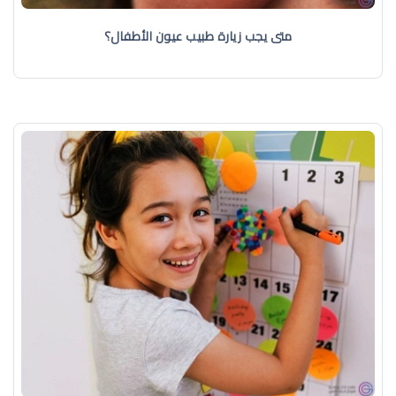
متى يجب زيارة طبيب عيون الأطفال؟