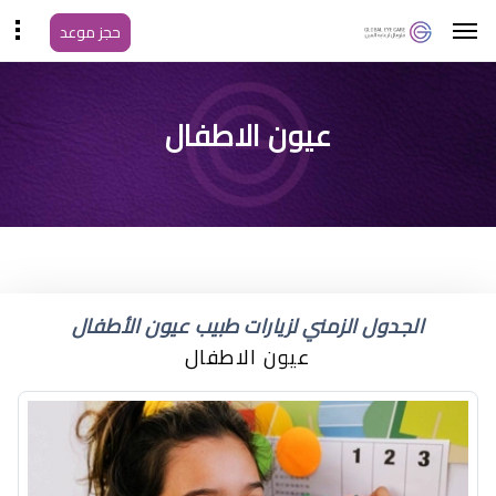
حجز موعد
لون عيون الطفل بعد
عيون الاطفال
الولادة
الجدول الزمني لزيارات طبيب عيون الأطفال
عيون الاطفال