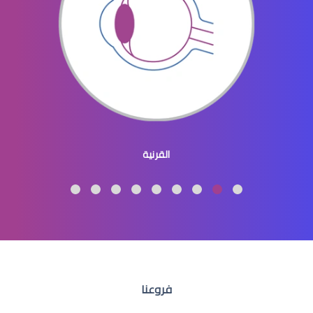
عيون الاطفال المنغوليين
القرنية
عيون الاطفال لون
فروعنا