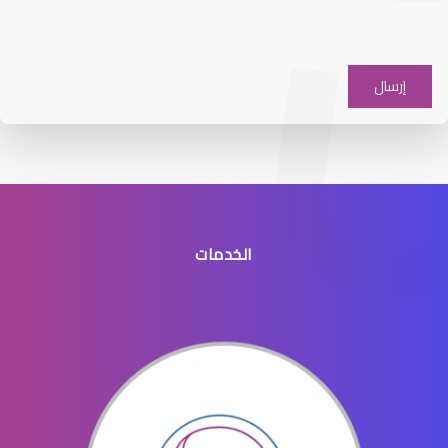
عيون الاطفال والحول
الخدمات
عيون الاطفال الخدج
عيون الاطفال المنتفخه