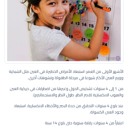
الأشهر الأولى من العمر: استبعاد الأمراض الخطيرة في العين مثل الشبكية
وورم العين الأكثر شيوعا في مرحلة الطفولة وتشوهات أخرى.
من 1 إلى 4 سنوات: تشخيص الحول وغيرها من اضطرابات في حركية العين
والعيوب الانكسارية (قصر النظر، طول النظر والاستجماتيزم).
عند بلوغ 4 سنوات: التحقق من حدة البصر والأخطاء الانكسارية. استبعاد
وجود العين الكسولة.
اعتباراً من 4 سنوات: رقابة سنوية حتى بلوغ 14 سنة