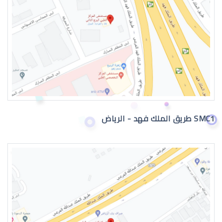
عيون الطفل الرضيع تدمع
SMC1 طريق الملك فهد - الرياض
حول عيون الاطفال الرضع