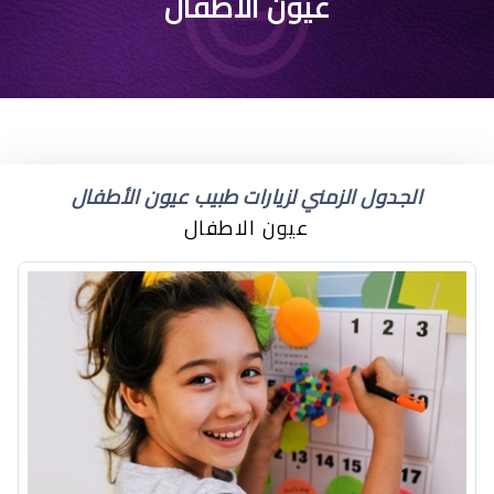
كيف اعرف لون عيون
عيون الاطفال
الطفل الرضيع
الجدول الزمني لزيارات طبيب عيون الأطفال
عيون الاطفال