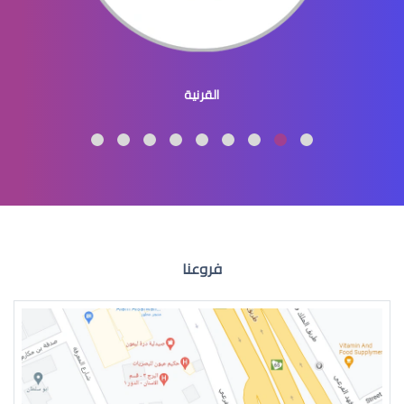
عيون الاطفال المنغوليين
القرنية
عيون الاطفال لون
فروعنا
عيون الطفل الرضيع