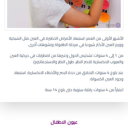
الأشهر الأولى من العمر: استبعاد الأمراض الخطيرة في العين مثل الشبكية
وورم العين الأكثر شيوعا في مرحلة الطفولة وتشوهات أخرى.
من 1 إلى 4 سنوات: تشخيص الحول وغيرها من اضطرابات في حركية العين
والعيوب الانكسارية (قصر النظر، طول النظر والاستجماتيزم).
عند بلوغ 4 سنوات: التحقق من حدة البصر والأخطاء الانكسارية. استبعاد
وجود العين الكسولة.
اعتباراً من 4 سنوات: رقابة سنوية حتى بلوغ 14 سنة
كيف اعرف لون عيون الطفل الرضيع
عيون الاطفال