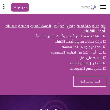
حجز موعد
بيئة طبية متكاملة داخل أحد أكبر المستشفيات وغرفة عمليات
بأحدث التقنيات
☑ عمليات تصحيح النظر بأفضل وأحدث الأجهزة عالمياً.
☑ غرفة عمليات مجهزة بأحدث التقنيات.
☑ راحة أكبر وإجراءات أكثر سلاسة.
☑ على أيدي نخبة من الجراحين السعوديين.
☑ تقسيط على تمارا.
☑ 1700 ريال للعين الواحدة.
☑ شامل جميع الفحوصات.
احجز موعد الان