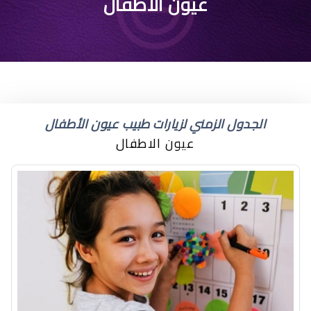
في اي شهر يظهر لون
عيون الاطفال
عيون الطفل الحقيقي
الجدول الزمني لزيارات طبيب عيون الأطفال
عيون الاطفال