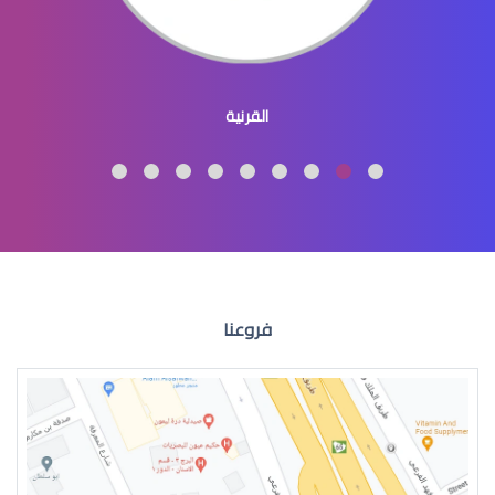
عيون الاطفال المنغوليين
القرنية
عيون الاطفال لون
فروعنا
عيون الطفل الرضيع