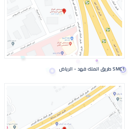
عيون الطفل الرضيع تدمع
SMC1 طريق الملك فهد - الرياض
حول عيون الاطفال الرضع