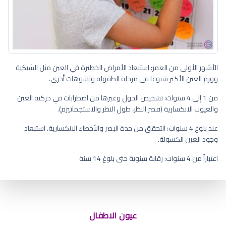
الأشهر الأولى من العمر: استبعاد الأمراض الخطيرة في العين مثل الشبكية
وورم العين الأكثر شيوعا في مرحلة الطفولة وتشوهات أخرى.
من 1 إلى 4 سنوات: تشخيص الحول وغيرها من اضطرابات في حركية العين
والعيوب الانكسارية (قصر النظر، طول النظر والاستجماتيزم).
عند بلوغ 4 سنوات: التحقق من حدة البصر والأخطاء الانكسارية. استبعاد
وجود العين الكسولة.
اعتباراً من 4 سنوات: رقابة سنوية حتى بلوغ 14 سنة
في اي شهر يظهر لون عيون الطفل
الحقيقي
عيون الاطفال