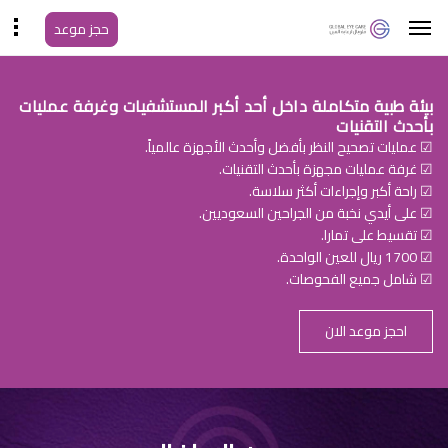
حجز موعد
بيئة طبية متكاملة داخل أحد أكبر المستشفيات وغرفة عمليات
بأحدث التقنيات
☑ عمليات تصحيح النظر بأفضل وأحدث الأجهزة عالمياً.
☑ غرفة عمليات مجهزة بأحدث التقنيات.
☑ راحة أكبر وإجراءات أكثر سلاسة.
☑ على أيدي نخبة من الجراحين السعوديين.
☑ تقسيط على تمارا.
☑ 1700 ريال للعين الواحدة.
☑ شامل جميع الفحوصات.
احجز موعد الان