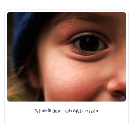
متى يجب زيارة طبيب عيون الأطفال؟