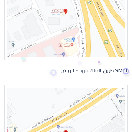
عيون الطفل الرضيع تدمع
SMC1 طريق الملك فهد - الرياض
حول عيون الاطفال الرضع