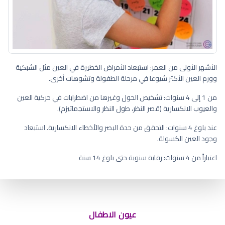
الأشهر الأولى من العمر: استبعاد الأمراض الخطيرة في العين مثل الشبكية
وورم العين الأكثر شيوعا في مرحلة الطفولة وتشوهات أخرى.
من 1 إلى 4 سنوات: تشخيص الحول وغيرها من اضطرابات في حركية العين
والعيوب الانكسارية (قصر النظر، طول النظر والاستجماتيزم).
عند بلوغ 4 سنوات: التحقق من حدة البصر والأخطاء الانكسارية. استبعاد
وجود العين الكسولة.
اعتباراً من 4 سنوات: رقابة سنوية حتى بلوغ 14 سنة
عيون طفل الرضيع
عيون الاطفال