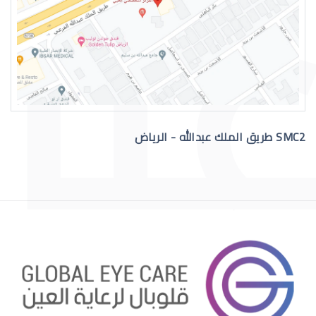
التهاب عيون الاطفال الرضع
SMC2 طريق الملك عبدالله - الرياض
علاج عيون الاطفال الرضع
احمرار عيون الاطفال الرضع