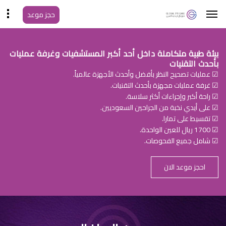
حجز موعد
بيئة طبية متكاملة داخل أحد أكبر المستشفيات وغرفة عمليات
بأحدث التقنيات
☑ عمليات تصحيح النظر بأفضل وأحدث الأجهزة عالمياً.
☑ غرفة عمليات مجهزة بأحدث التقنيات.
☑ راحة أكبر وإجراءات أكثر سلاسة.
☑ على أيدي نخبة من الجراحين السعوديين.
☑ تقسيط على تمارا.
☑ 1700 ريال للعين الواحدة.
☑ شامل جميع الفحوصات.
احجز موعد الان