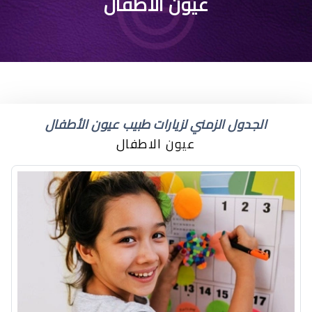
عيون طفل الرضيع
عيون الاطفال
الجدول الزمني لزيارات طبيب عيون الأطفال
عيون الاطفال