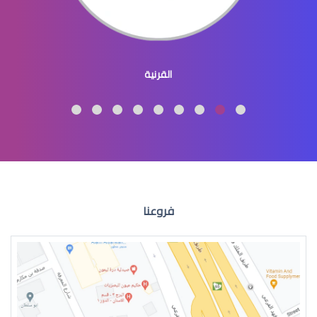
عيون الاطفال المنغوليين
القرنية
عيون الاطفال لون
فروعنا
عيون الطفل الرضيع