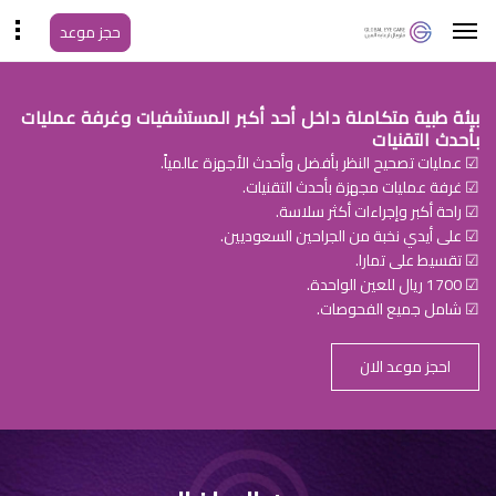
حجز موعد
بيئة طبية متكاملة داخل أحد أكبر المستشفيات وغرفة عمليات
بأحدث التقنيات
☑ عمليات تصحيح النظر بأفضل وأحدث الأجهزة عالمياً.
☑ غرفة عمليات مجهزة بأحدث التقنيات.
☑ راحة أكبر وإجراءات أكثر سلاسة.
☑ على أيدي نخبة من الجراحين السعوديين.
☑ تقسيط على تمارا.
☑ 1700 ريال للعين الواحدة.
☑ شامل جميع الفحوصات.
احجز موعد الان