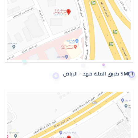
عيون الطفل الرضيع تدمع
SMC1 طريق الملك فهد - الرياض
حول عيون الاطفال الرضع