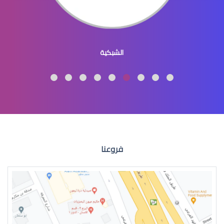
عيون الاطفال المنغوليين
الشبكية
عيون الاطفال لون
فروعنا
عيون الطفل الرضيع