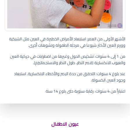
الأشهر الأولى من العمر: استبعاد الأمراض الخطيرة في العين مثل الشبكية
وورم العين الأكثر شيوعا في مرحلة الطفولة وتشوهات أخرى.
من 1 إلى 4 سنوات: تشخيص الحول وغيرها من اضطرابات في حركية العين
والعيوب الانكسارية (قصر النظر، طول النظر والاستجماتيزم).
عند بلوغ 4 سنوات: التحقق من حدة البصر والأخطاء الانكسارية. استبعاد
وجود العين الكسولة.
اعتباراً من 4 سنوات: رقابة سنوية حتى بلوغ 14 سنة
على اي عمر يثبت لون عيون الطفل
عيون الاطفال