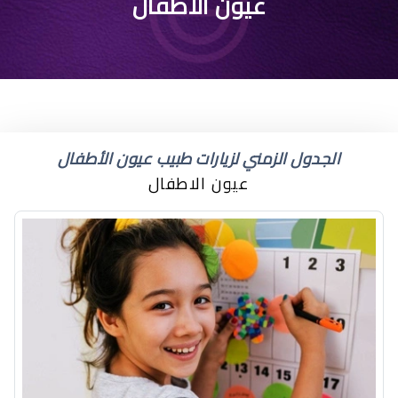
على اي عمر يثبت لون
عيون الاطفال
عيون الطفل
الجدول الزمني لزيارات طبيب عيون الأطفال
عيون الاطفال