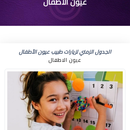
علاج احمرار عين الاطفال
عيون الاطفال
الجدول الزمني لزيارات طبيب عيون الأطفال
عيون الاطفال