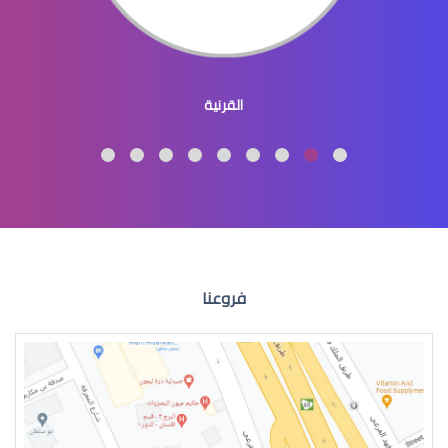
عيون الاطفال المنغوليين
القرنية
عيون الاطفال لون
فروعنا
عيون الطفل الرضيع