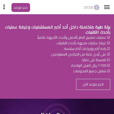
حجز موعد
بيئة طبية متكاملة داخل أحد أكبر المستشفيات وغرفة عمليات
بأحدث التقنيات
☑ عمليات تصحيح النظر بأفضل وأحدث الأجهزة عالمياً.
☑ غرفة عمليات مجهزة بأحدث التقنيات.
☑ راحة أكبر وإجراءات أكثر سلاسة.
☑ على أيدي نخبة من الجراحين السعوديين.
☑ تقسيط على تمارا.
☑ 1700 ريال للعين الواحدة.
☑ شامل جميع الفحوصات.
احجز موعد الان