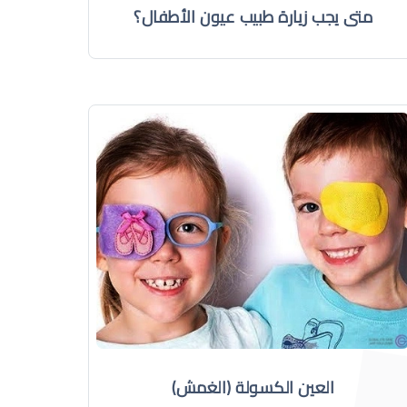
متى يجب زيارة طبيب عيون الأطفال؟
العين الكسولة (الغمش)