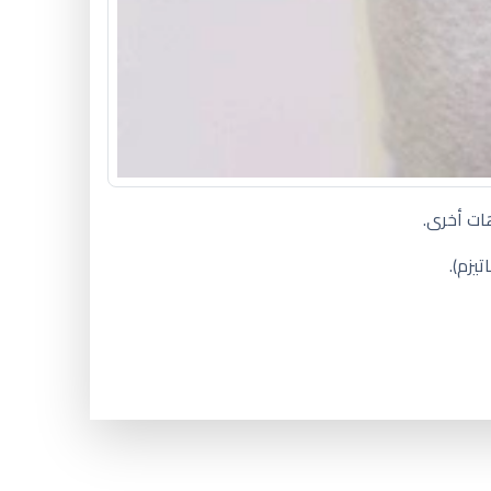
ات أخرى.