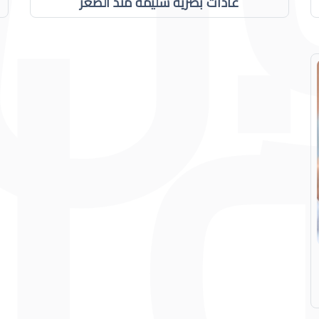
عادات بصرية سليمة منذ الصغر