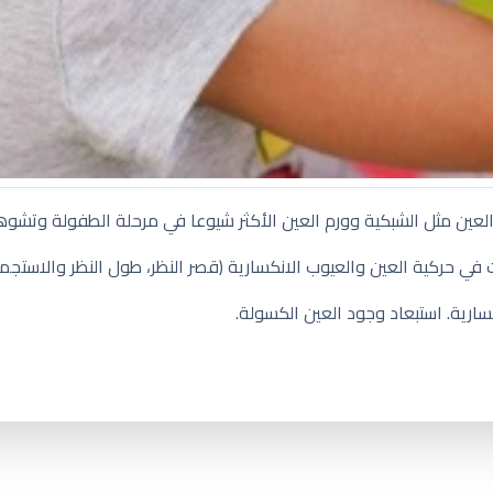
العين مثل الشبكية وورم العين الأكثر شيوعا في مرحلة الطفولة وتشوه
لاطفال