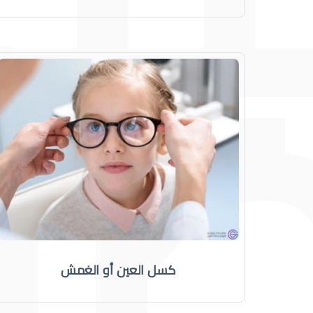
كسل العين أو الغمش