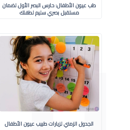
طب عيون الأطفال: حارس البصر الأول لضمان
مستقبل بصري سليم لطفلك
الجدول الزمني لزيارات طبيب عيون الأطفال