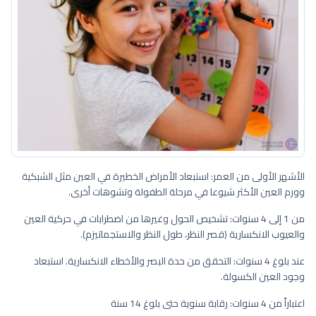
الأشهر الأولى من العمر: استبعاد الأمراض الخطيرة في العين مثل الشبكية
وورم العين الأكثر شيوعا في مرحلة الطفولة وتشوهات أخرى.
من 1 إلى 4 سنوات: تشخيص الحول وغيرها من اضطرابات في حركية العين
والعيوب الانكسارية (قصر النظر، طول النظر والاستجماتيزم).
عند بلوغ 4 سنوات: التحقق من حدة البصر والأخطاء الانكسارية. استبعاد
وجود العين الكسولة.
اعتباراً من 4 سنوات: رقابة سنوية حتى بلوغ 14 سنة