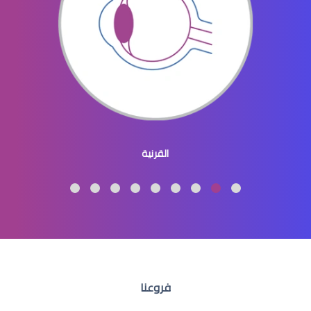
عيون الاطفال المنغوليين
القرنية
عيون الاطفال لون
فروعنا