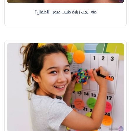
متى يجب زيارة طبيب عيون الأطفال؟