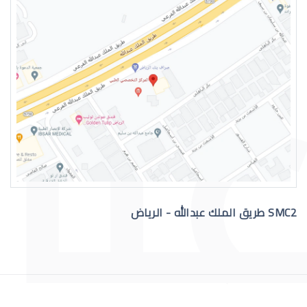
التهاب عيون الاطفال الرضع
SMC2 طريق الملك عبدالله - الرياض
علاج عيون الاطفال الرضع