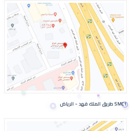
عيون الطفل الرضيع
عيون الطفل الرضيع تدمع
SMC1 طريق الملك فهد - الرياض
حول عيون الاطفال الرضع