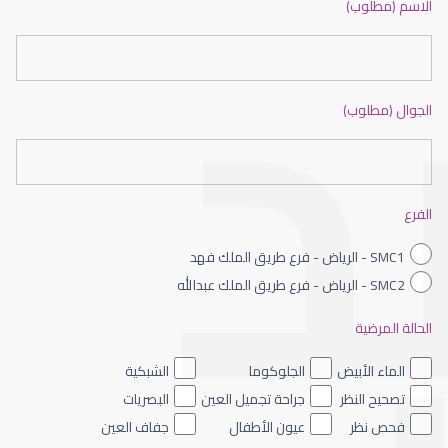
الاسم (مطلوب)
الجوال (مطلوب)
عيون الاطفال حديثى الولادة
الفرع
SMC1 - الرياض - فرع طريق الملك فهد
SMC2 - الرياض - فرع طريق الملك عبدالله
الحالة المرضية
عيون الاطفال الملونه
الماء الأبيض
الجلوكوما
الشبكية
تصحيح النظر
جراحة تجميل العين
البصريات
فحص نظر
عيون الأطفال
جفاف العين