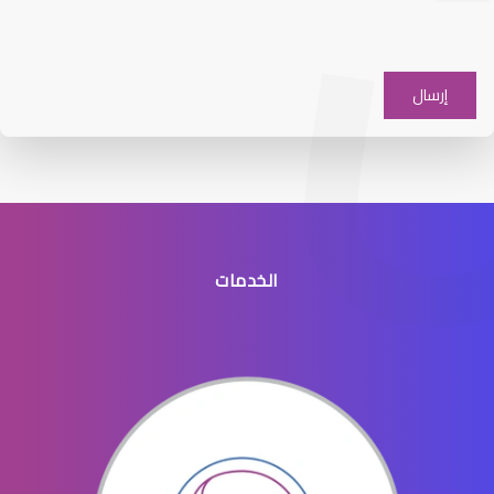
عيون الاطفال والحول
الخدمات
عيون الاطفال الخدج
عيون الاطفال المنتفخه