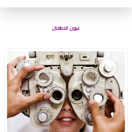
سبب السواد تحت العين عند الاطفال
عيون الاطفال