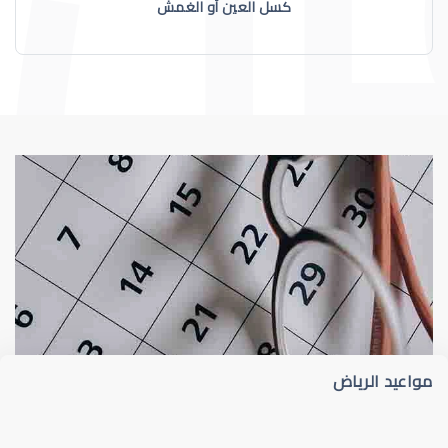
كسل العين أو الغمش
عيون الاطفال
الجدول الزمني لزيارات طبيب عيون الأطفا
مواعيد الرياض
عيون الاطفال الرضع