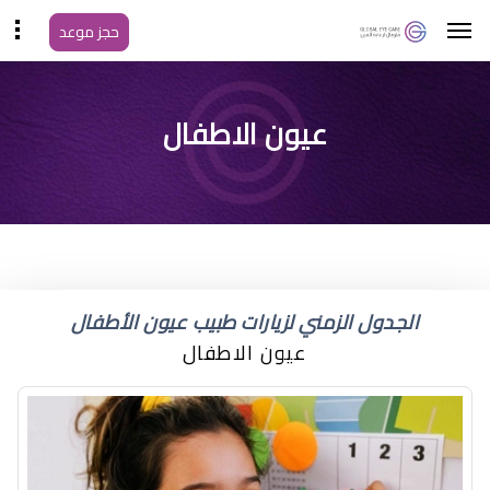
حجز موعد
سبب السواد تحت العين
عيون الاطفال
عند الاطفال
الجدول الزمني لزيارات طبيب عيون الأطفال
عيون الاطفال