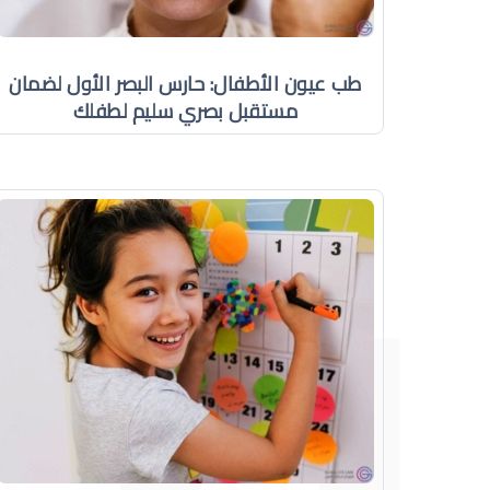
طب عيون الأطفال: حارس البصر الأول لضمان
مستقبل بصري سليم لطفلك