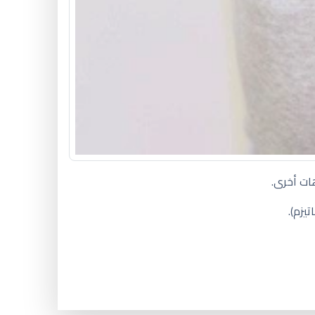
ات أخرى.