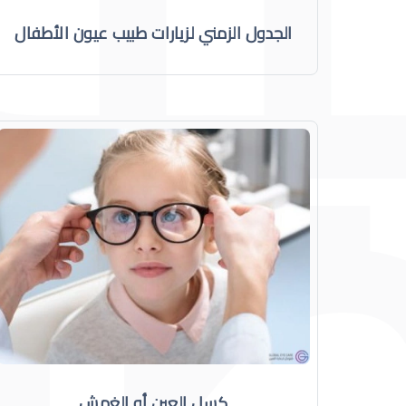
الجدول الزمني لزيارات طبيب عيون الأطفال
كسل العين أو الغمش