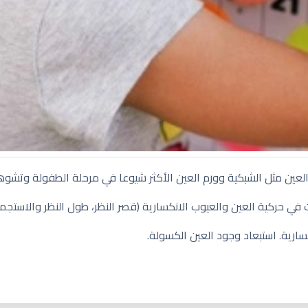
العين مثل الشبكية وورم العين الأكثر شيوعا في مرحلة الطفولة وتشوه