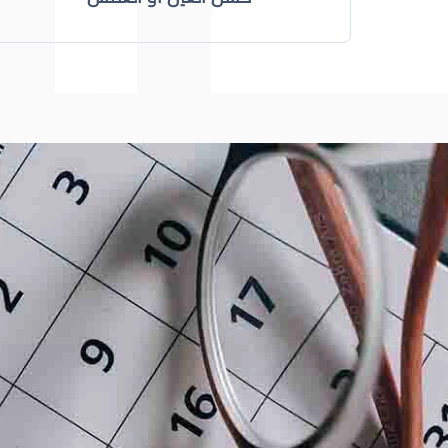
عيون الاطفال
الجدول الزمني لزيارات طبيب 