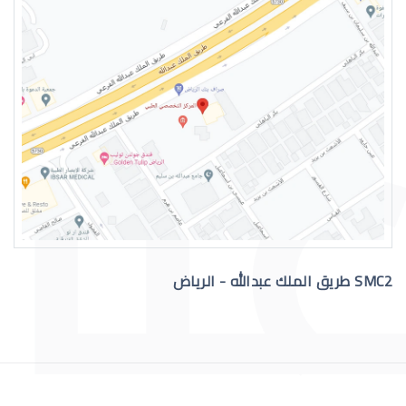
التهاب عيون الاطفال الرضع
SMC2 طريق الملك عبدالله - الرياض
علاج عيون الاطفال الرضع