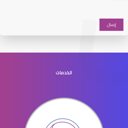
عيون الاطفال والحول
الخدمات
عيون الاطفال الخدج
عيون الاطفال المنتفخه