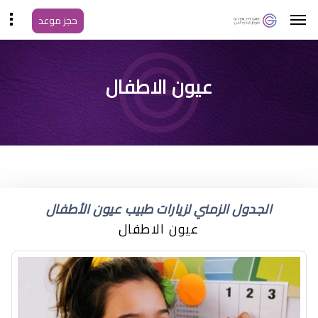
حجز موعد
انتفاخ واحمرار جفن العين
عيون الاطفال
عند الاطفال
الجدول الزمني لزيارات طبيب عيون الأطفال
عيون الاطفال