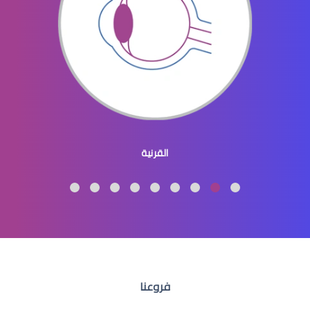
عيون الاطفال المنغوليين
القرنية
عيون الاطفال لون
فروعنا