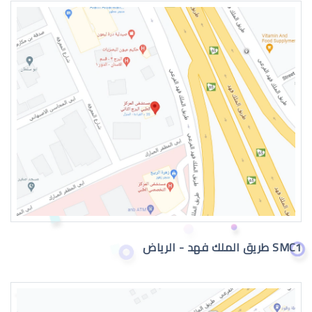
عيون الطفل الرضيع
عيون الطفل الرضيع تدمع
SMC1 طريق الملك فهد - الرياض
حول عيون الاطفال الرضع