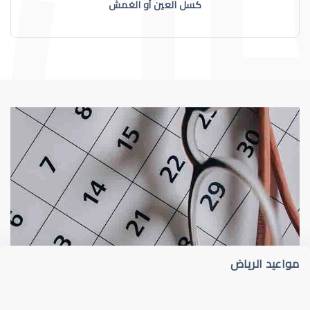
كسل العين أو الغمش
عيون الاطفال
الجدول الزمني لزيارات طبيب عيون الأطفا
مواعيد الرياض
عيون الاطفال الرضع