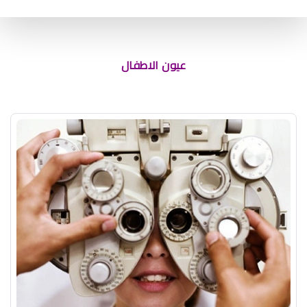
انتفاخ واحمرار جفن العين عند الاطفال
عيون الاطفال