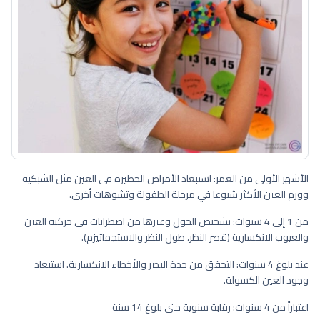
الأشهر الأولى من العمر: استبعاد الأمراض الخطيرة في العين مثل الشبكية
وورم العين الأكثر شيوعا في مرحلة الطفولة وتشوهات أخرى.
من 1 إلى 4 سنوات: تشخيص الحول وغيرها من اضطرابات في حركية العين
والعيوب الانكسارية (قصر النظر، طول النظر والاستجماتيزم).
عند بلوغ 4 سنوات: التحقق من حدة البصر والأخطاء الانكسارية. استبعاد
وجود العين الكسولة.
اعتباراً من 4 سنوات: رقابة سنوية حتى بلوغ 14 سنة