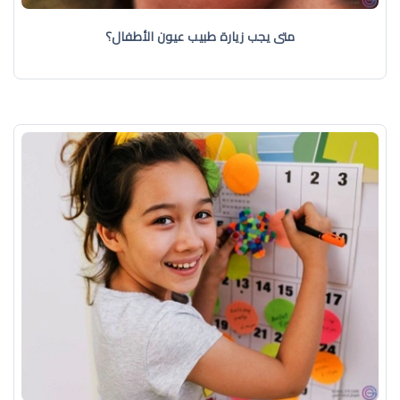
متى يجب زيارة طبيب عيون الأطفال؟