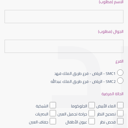
الاسم (مطلوب)
الجوال (مطلوب)
عيون الاطفال حديثى الولادة
الفرع
SMC1 - الرياض - فرع طريق الملك فهد
SMC2 - الرياض - فرع طريق الملك عبدالله
الحالة المرضية
عيون الاطفال الملونه
الماء الأبيض
الجلوكوما
الشبكية
تصحيح النظر
جراحة تجميل العين
البصريات
فحص نظر
عيون الأطفال
جفاف العين