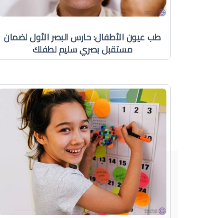
طب عيون الأطفال: حارس البصر الأول لضمان
مستقبل بصري سليم لطفلك