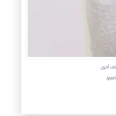
ات أخرى.