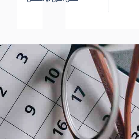
عيون الاطفال
الجدول الزمني لزيارات طبيب 