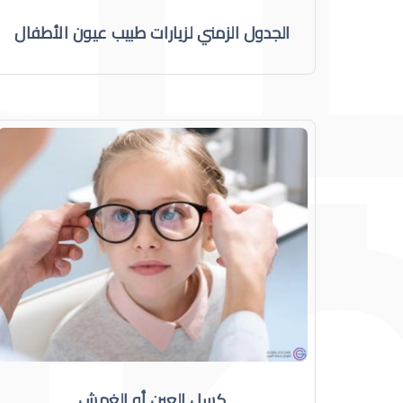
الجدول الزمني لزيارات طبيب عيون الأطفال
كسل العين أو الغمش