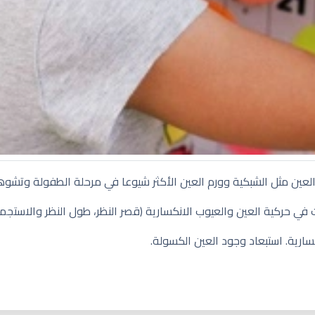
العين مثل الشبكية وورم العين الأكثر شيوعا في مرحلة الطفولة وتشوه