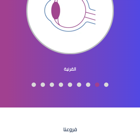
عيون الاطفال المنغوليين
القرنية
عيون الاطفال لون
فروعنا