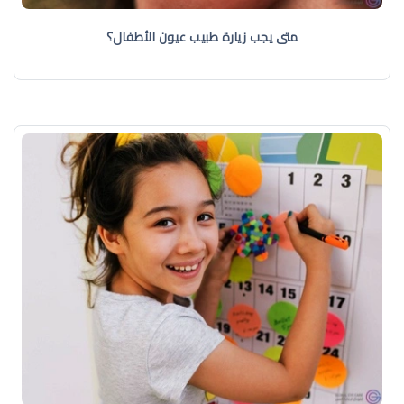
متى يجب زيارة طبيب عيون الأطفال؟