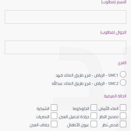
الاسم (مطلوب)
الجوال (مطلوب)
عيون الاطفال حديثى الولادة
الفرع
SMC1 - الرياض - فرع طريق الملك فهد
SMC2 - الرياض - فرع طريق الملك عبدالله
الحالة المرضية
عيون الاطفال الملونه
الماء الأبيض
الجلوكوما
الشبكية
تصحيح النظر
جراحة تجميل العين
البصريات
فحص نظر
عيون الأطفال
جفاف العين