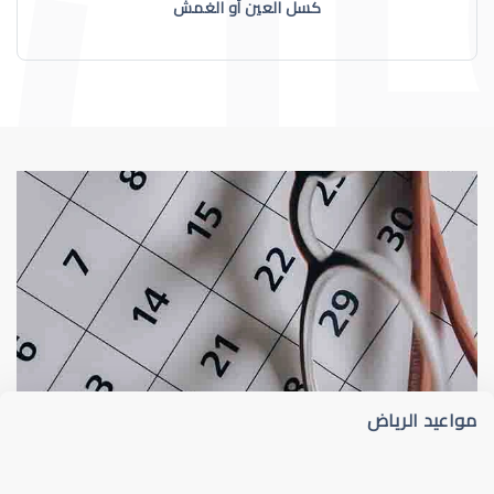
كسل العين أو الغمش
عيون الاطفال
الجدول الزمني لزيارات طبيب عيون الأطفا
مواعيد الرياض
عيون الاطفال الرضع