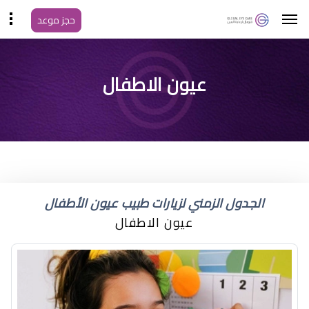
حجز موعد
استشاري عيون الأطفال
عيون الاطفال
والحول
الجدول الزمني لزيارات طبيب عيون الأطفال
عيون الاطفال