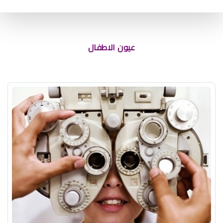
استشاري عيون الأطفال والحول
عيون الاطفال