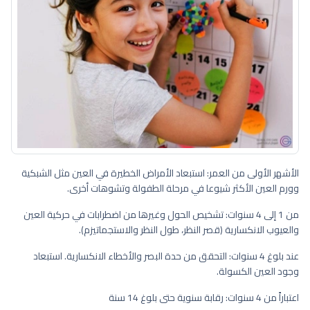
الأشهر الأولى من العمر: استبعاد الأمراض الخطيرة في العين مثل الشبكية
وورم العين الأكثر شيوعا في مرحلة الطفولة وتشوهات أخرى.
من 1 إلى 4 سنوات: تشخيص الحول وغيرها من اضطرابات في حركية العين
والعيوب الانكسارية (قصر النظر، طول النظر والاستجماتيزم).
عند بلوغ 4 سنوات: التحقق من حدة البصر والأخطاء الانكسارية. استبعاد
وجود العين الكسولة.
اعتباراً من 4 سنوات: رقابة سنوية حتى بلوغ 14 سنة