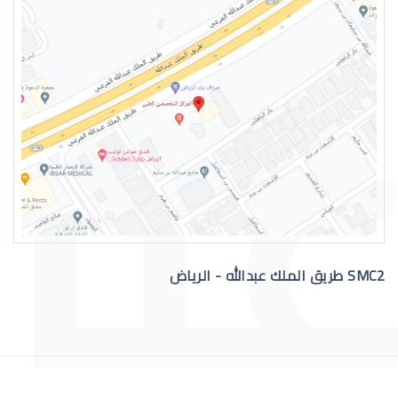
التهاب عيون الاطفال الرضع
SMC2 طريق الملك عبدالله - الرياض
علاج عيون الاطفال الرضع