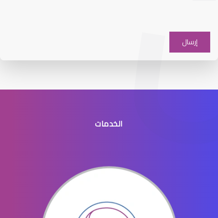
عيون الاطفال والحول
الخدمات
عيون الاطفال الخدج
عيون الاطفال المنتفخه