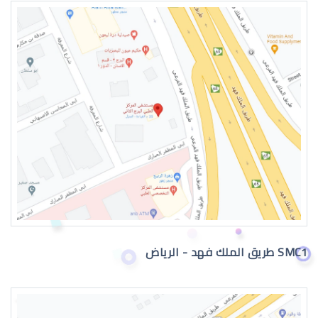
عيون الطفل الرضيع
عيون الطفل الرضيع تدمع
SMC1 طريق الملك فهد - الرياض
حول عيون الاطفال الرضع