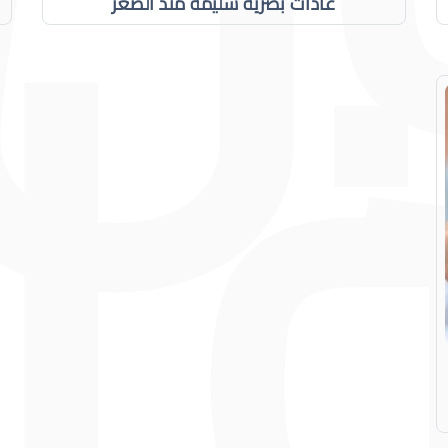
عادات بصرية سليمة منذ الصغر