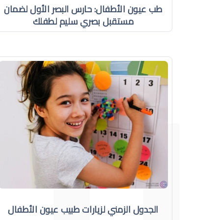
طب عيون الأطفال: حارس البصر الأول لضمان
مستقبل بصري سليم لطفلك
الجدول الزمني لزيارات طبيب عيون الأطفال