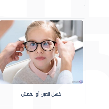
كسل العين أو الغمش