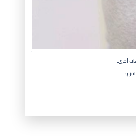
ات أخرى.