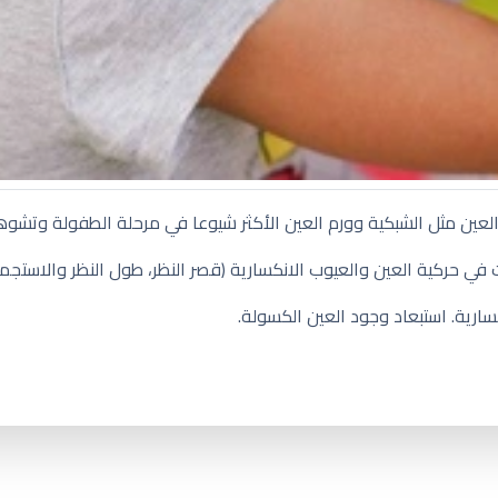
العين مثل الشبكية وورم العين الأكثر شيوعا في مرحلة الطفولة وتشوه