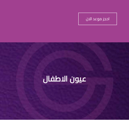
احجز موعد الان
سباب السواد تح
عيون الاطفال
للاطفال