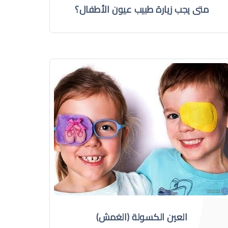
متى يجب زيارة طبيب عيون الأطفال؟
العين الكسولة (الغمش)