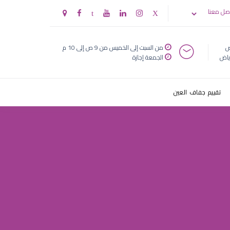
لاطفال
صل معنا
ض
من السبت إلى الخميس من 9 ص إلى 10 م
ياض
الجمعة إجازة
تقييم جفاف العين