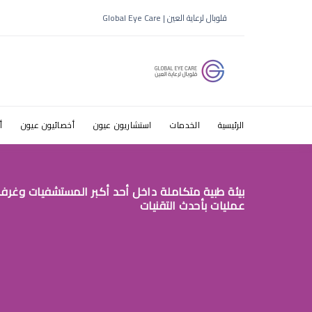
اسباب السو
قلوبال لرعاية العين | Global Eye Care
الرئيسية
الخدمات
استشاريون عيون
أخصائيون عيون
أ
بيئة طبية متكاملة داخل أحد أكبر المستشفيات وغرف
عمليات بأحدث التقنيات