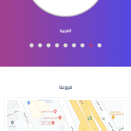
عيون الاطفال المنغوليين
القرنية
عيون الاطفال لون
فروعنا
عيون الطفل الرضيع