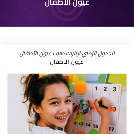
اسباب احمرار وانتفاخ
عيون الاطفال
العين عند الاطفال
الجدول الزمني لزيارات طبيب عيون الأطفال
عيون الاطفال