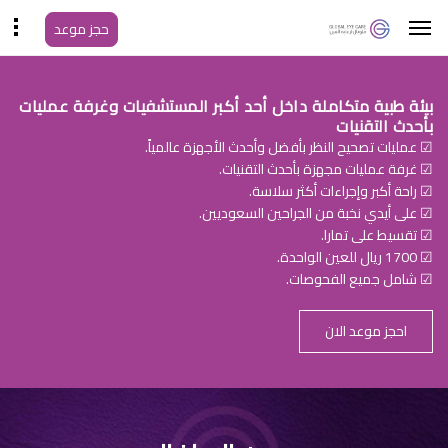
حجز موعد
بيئة طبية متكاملة داخل أحد أكبر المستشفيات وغرفة عمليات
بأحدث التقنيات
☑ عمليات تصحيح النظر بأفضل وأحدث الأجهزة عالمياً.
☑ غرفة عمليات مجهزة بأحدث التقنيات.
☑ راحة أكبر وإجراءات أكثر سلاسة.
☑ على أيدي نخبة من الجراحين السعوديين.
☑ تقسيط على تمارا.
☑ 1700 ريال للعين الواحدة.
☑ شامل جميع الفحوصات.
احجز موعد الان