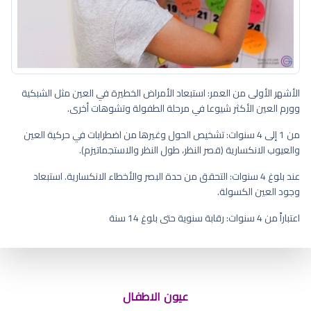
الأشهر الأولى من العمر: استبعاد الأمراض الخطيرة في العين مثل الشبكية
وورم العين الأكثر شيوعا في مرحلة الطفولة وتشوهات أخرى.
من 1 إلى 4 سنوات: تشخيص الحول وغيرها من اضطرابات في حركية العين
والعيوب الانكسارية (قصر النظر، طول النظر والاستجماتيزم).
عند بلوغ 4 سنوات: التحقق من حدة البصر والأخطاء الانكسارية. استبعاد
وجود العين الكسولة.
اعتباراً من 4 سنوات: رقابة سنوية حتى بلوغ 14 سنة
اسباب احمرار وانتفاخ العين عند
الاطفال
عيون الاطفال