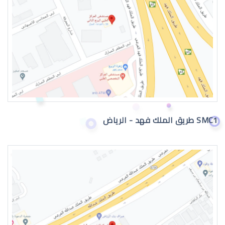
عيون الطفل الرضيع تدمع
SMC1 طريق الملك فهد - الرياض
حول عيون الاطفال الرضع