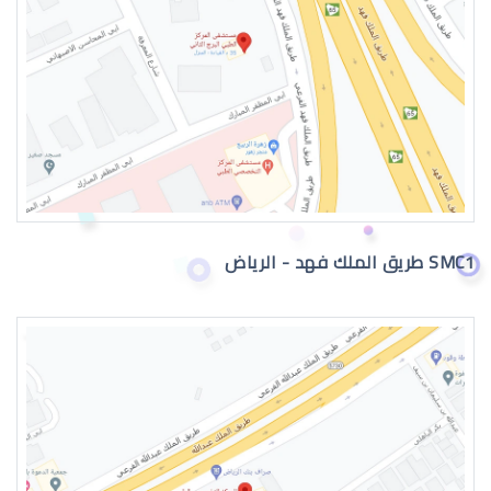
عيون الطفل الرضيع تدمع
SMC1 طريق الملك فهد - الرياض
حول عيون الاطفال الرضع