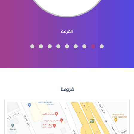
عيون الاطفال المنغوليين
القرنية
عيون الاطفال لون
فروعنا
عيون الطفل الرضيع