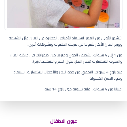
الأشهر الأولى من العمر: استبعاد الأمراض الخطيرة في العين مثل الشبكية
وورم العين الأكثر شيوعا في مرحلة الطفولة وتشوهات أخرى.
من 1 إلى 4 سنوات: تشخيص الحول وغيرها من اضطرابات في حركية العين
والعيوب الانكسارية (قصر النظر، طول النظر والاستجماتيزم).
عند بلوغ 4 سنوات: التحقق من حدة البصر والأخطاء الانكسارية. استبعاد
وجود العين الكسولة.
اعتباراً من 4 سنوات: رقابة سنوية حتى بلوغ 14 سنة
اسباب احمرار عين المولود
عيون الاطفال