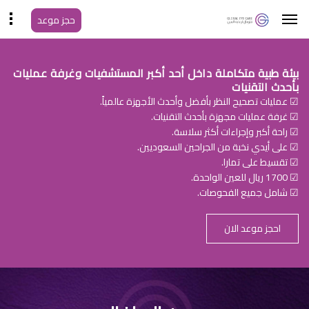
حجز موعد
بيئة طبية متكاملة داخل أحد أكبر المستشفيات وغرفة عمليات
بأحدث التقنيات
☑ عمليات تصحيح النظر بأفضل وأحدث الأجهزة عالمياً.
☑ غرفة عمليات مجهزة بأحدث التقنيات.
☑ راحة أكبر وإجراءات أكثر سلاسة.
☑ على أيدي نخبة من الجراحين السعوديين.
☑ تقسيط على تمارا.
☑ 1700 ريال للعين الواحدة.
☑ شامل جميع الفحوصات.
احجز موعد الان