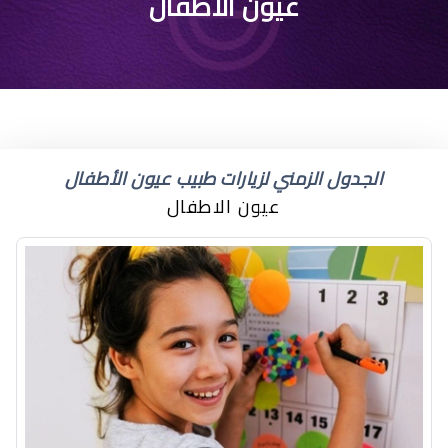
اسباب احمرار عين المولود
عيون الاطفال
الجدول الزمني لزيارات طبيب عيون الأطفال
عيون الاطفال